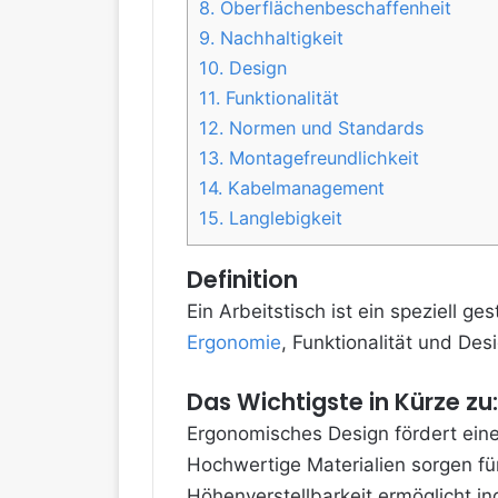
8.
Oberflächenbeschaffenheit
9.
Nachhaltigkeit
10.
Design
11.
Funktionalität
12.
Normen und Standards
13.
Montagefreundlichkeit
14.
Kabelmanagement
15.
Langlebigkeit
Definition
Ein Arbeitstisch ist ein speziell g
Ergonomie
, Funktionalität und Des
Das Wichtigste in Kürze zu:
Ergonomisches Design fördert ein
Hochwertige Materialien sorgen für
Höhenverstellbarkeit ermöglicht in