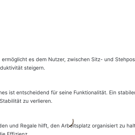
h ermöglicht es dem Nutzer, zwischen Sitz- und Stehpos
uktivität steigern.
hes ist entscheidend für seine Funktionalität. Ein stabil
tabilität zu verlieren.
n und Regale hilft, den Arbeitsplatz organisiert zu halt
ie Effizienz.