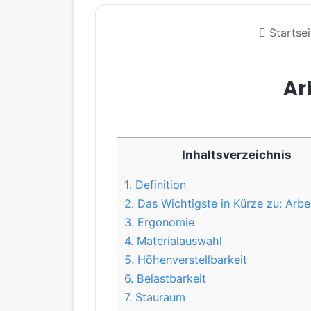
Startsei
Ar
Inhaltsverzeichnis
1.
Definition
2.
Das Wichtigste in Kürze zu: Arbei
3.
Ergonomie
4.
Materialauswahl
5.
Höhenverstellbarkeit
6.
Belastbarkeit
7.
Stauraum