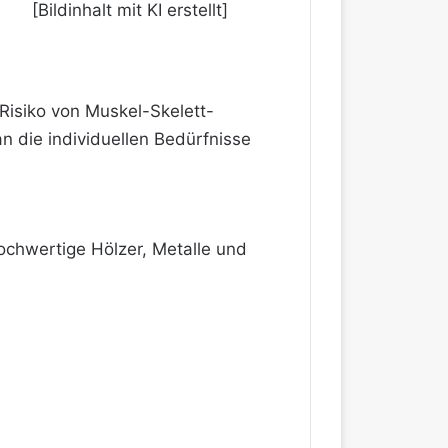
[Bildinhalt mit KI erstellt]
Risiko von Muskel-Skelett-
n die individuellen Bedürfnisse
Hochwertige Hölzer, Metalle und