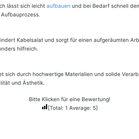
h lässt sich leicht
aufbauen
und bei Bedarf schnell dem
 Aufbauprozess.
ndert Kabelsalat und sorgt für einen aufgeräumten Arbe
nders hilfreich.
net sich durch hochwertige Materialien und solide Verarb
ität und Ästhetik.
Bitte Klicken für eine Bewertung!
[Total:
1
Average:
5
]