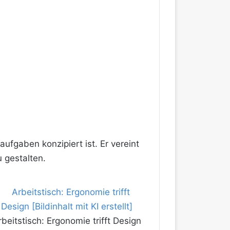
aufgaben konzipiert ist. Er vereint
u gestalten.
rbeitstisch: Ergonomie trifft Design