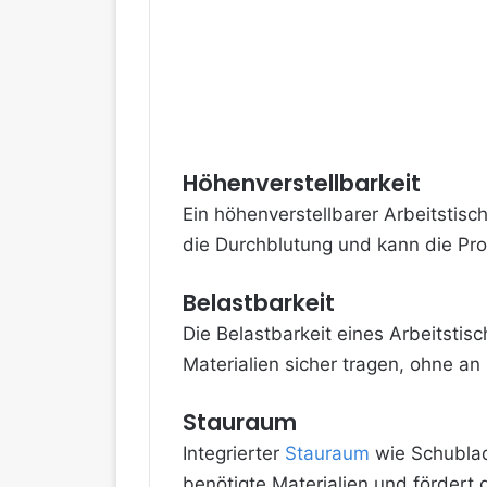
Höhenverstellbarkeit
Ein höhenverstellbarer Arbeitstisc
die Durchblutung und kann die Prod
Belastbarkeit
Die Belastbarkeit eines Arbeitstisc
Materialien sicher tragen, ohne an S
Stauraum
Integrierter
Stauraum
wie Schublade
benötigte Materialien und fördert d