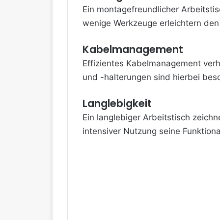
Ein montagefreundlicher Arbeitstisc
wenige Werkzeuge erleichtern den
Kabelmanagement
Effizientes Kabelmanagement verhi
und -halterungen sind hierbei beso
Langlebigkeit
Ein langlebiger Arbeitstisch zeich
intensiver Nutzung seine Funktional