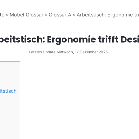
te
>
Möbel Glossar
>
Glossar A
>
Arbeitstisch: Ergonomie tr
beitstisch: Ergonomie trifft Des
Letztes Update Mittwoch, 17 Dezember 2025
tstisch