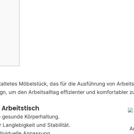
estaltetes Möbelstück, das für die Ausführung von Arbeits
ign, um den Arbeitsalltag effizienter und komfortabler z
 Arbeitstisch
e gesunde Körperhaltung.
 Langlebigkeit und Stabilität.
A
dividuelle Anpassung.