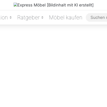
ion
Ratgeber
Möbel kaufen