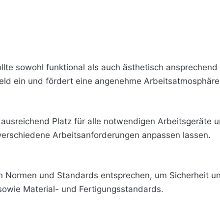
llte sowohl funktional als auch ästhetisch ansprechend s
feld ein und fördert eine angenehme Arbeitsatmosphäre
t ausreichend Platz für alle notwendigen Arbeitsgeräte und
n verschiedene Arbeitsanforderungen anpassen lassen.
en Normen und Standards entsprechen, um Sicherheit un
sowie Material- und Fertigungsstandards.