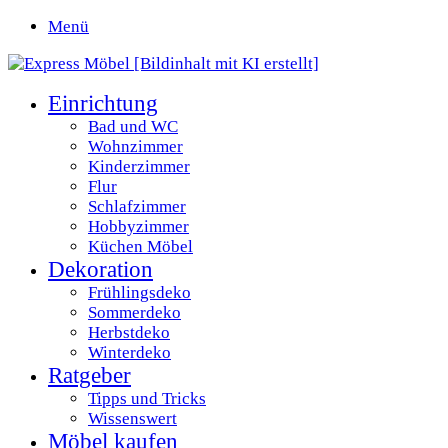
Menü
Einrichtung
Bad und WC
Wohnzimmer
Kinderzimmer
Flur
Schlafzimmer
Hobbyzimmer
Küchen Möbel
Dekoration
Frühlingsdeko
Sommerdeko
Herbstdeko
Winterdeko
Ratgeber
Tipps und Tricks
Wissenswert
Möbel kaufen