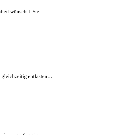
nheit wünschst. Sie
d gleichzeitig entlasten…