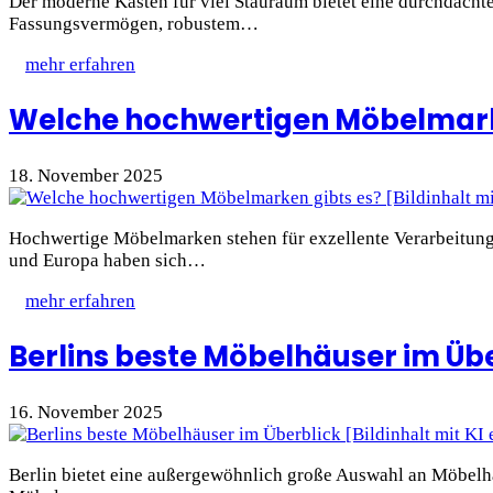
Der moderne Kasten für viel Stauraum bietet eine durchdacht
Fassungsvermögen, robustem…
mehr erfahren
Welche hochwertigen Möbelmark
18. November 2025
Hochwertige Möbelmarken stehen für exzellente Verarbeitung,
und Europa haben sich…
mehr erfahren
Berlins beste Möbelhäuser im Üb
16. November 2025
Berlin bietet eine außergewöhnlich große Auswahl an Möbelhä