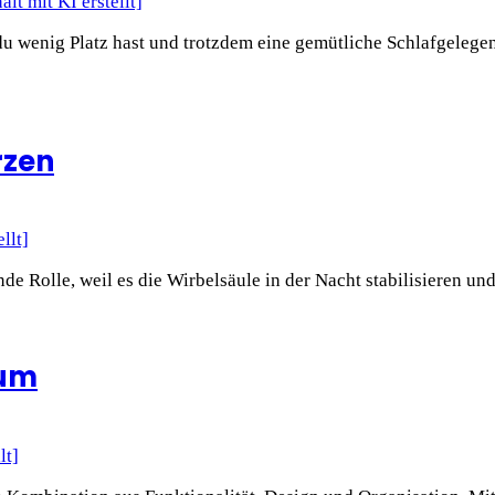
 du wenig Platz hast und trotzdem eine gemütliche Schlafgelege
rzen
de Rolle, weil es die Wirbelsäule in der Nacht stabilisieren un
aum