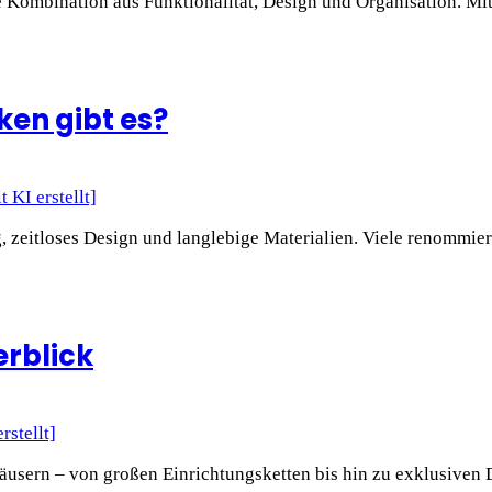
e Kombination aus Funktionalität, Design und Organisation. M
en gibt es?
 zeitloses Design und langlebige Materialien. Viele renommier
erblick
usern – von großen Einrichtungsketten bis hin zu exklusiven 