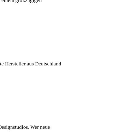
it einem großzügigen
te Hersteller aus Deutschland
Designstudios. Wer neue