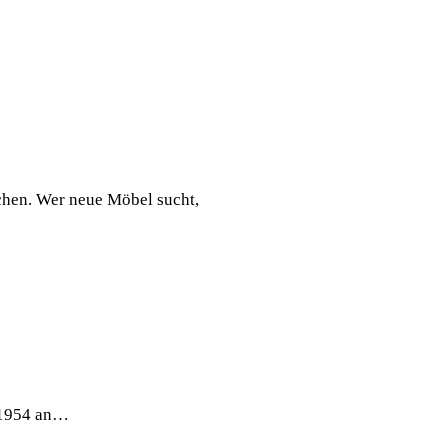
chen. Wer neue Möbel sucht,
. 1954 an…