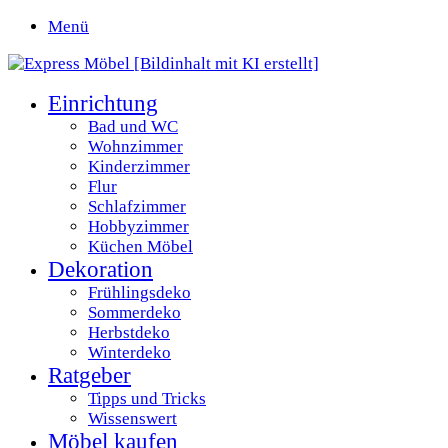
Menü
Einrichtung
Bad und WC
Wohnzimmer
Kinderzimmer
Flur
Schlafzimmer
Hobbyzimmer
Küchen Möbel
Dekoration
Frühlingsdeko
Sommerdeko
Herbstdeko
Winterdeko
Ratgeber
Tipps und Tricks
Wissenswert
Möbel kaufen