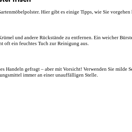
Gartenmöbelpolster. Hier gibt es einige Tipps, wie Sie vorgehen
Krümel und andere Rückstände zu entfernen. Ein weicher Bürst
t oft ein feuchtes Tuch zur Reinigung aus.
lles Handeln gefragt – aber mit Vorsicht! Verwenden Sie milde 
ungsmittel immer an einer unauffälligen Stelle.