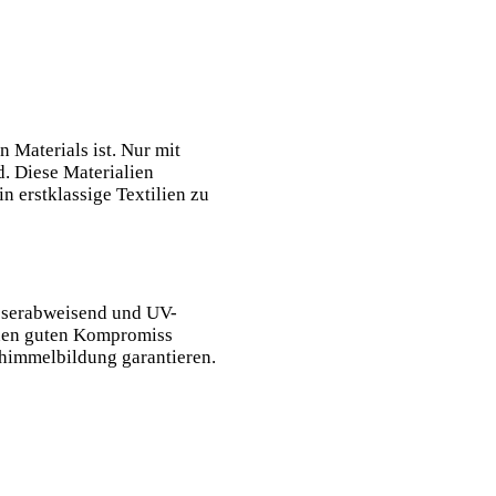
 Materials ist. Nur mit
d. Diese Materialien
n erstklassige Textilien zu
wasserabweisend und UV-
inen guten Kompromiss
chimmelbildung garantieren.