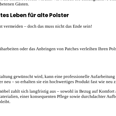
betenen Gästen.
es Leben für alte Polster
ht vermeiden – doch das muss nicht das Ende sein!
äharbeiten oder das Anbringen von Patches verleihen Ihren Pol
tung gewünscht wird, kann eine professionelle Aufarbeitung si
er neu – so erhalten sie ein hochwertiges Produkt fast wie neu 
möbel zahlt sich langfristig aus – sowohl in Bezug auf Komfort 
aterialien, einer konsequenten Pflege sowie durchdachter Aufbe
leibt.