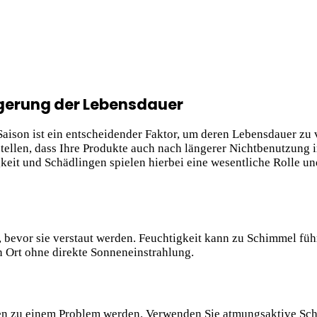
ngerung der Lebensdauer
aison ist ein entscheidender Faktor, um deren Lebensdauer zu 
ellen, dass Ihre Produkte auch nach längerer Nichtbenutzung 
eit und Schädlingen spielen hierbei eine wesentliche Rolle un
d, bevor sie verstaut werden. Feuchtigkeit kann zu Schimmel füh
n Ort ohne direkte Sonneneinstrahlung.
ten zu einem Problem werden. Verwenden Sie atmungsaktive Sch