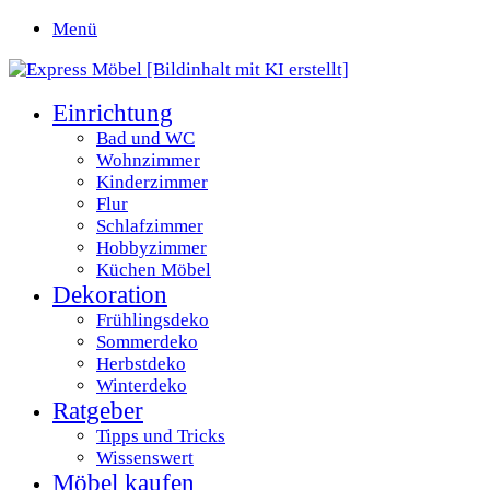
Menü
Einrichtung
Bad und WC
Wohnzimmer
Kinderzimmer
Flur
Schlafzimmer
Hobbyzimmer
Küchen Möbel
Dekoration
Frühlingsdeko
Sommerdeko
Herbstdeko
Winterdeko
Ratgeber
Tipps und Tricks
Wissenswert
Möbel kaufen