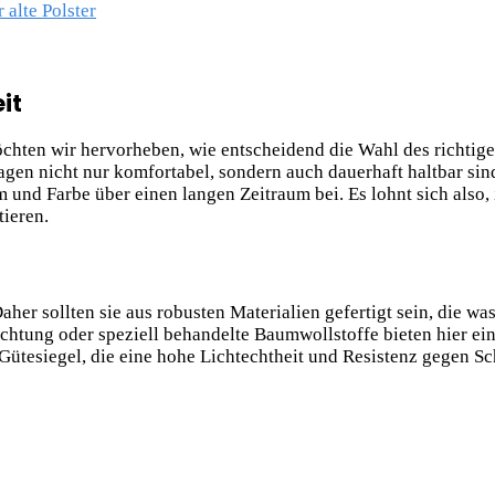
 alte Polster
it
chten wir hervorheben, wie entscheidend die Wahl des richtigen
agen nicht nur komfortabel, sondern auch dauerhaft haltbar sin
und Farbe über einen langen Zeitraum bei. Es lohnt sich also, i
tieren.
aher sollten sie aus robusten Materialien gefertigt sein, die 
chtung oder speziell behandelte Baumwollstoffe bieten hier e
Gütesiegel, die eine hohe Lichtechtheit und Resistenz gegen S