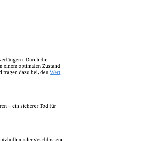
verlängern. Durch die
in einem optimalen Zustand
d tragen dazu bei, den
Wert
ren – ein sicherer Tod für
utzhüllen oder geschlossene