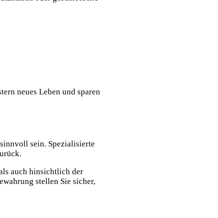
stern neues Leben und sparen
nnvoll sein. Spezialisierte
zurück.
als auch hinsichtlich der
wahrung stellen Sie sicher,