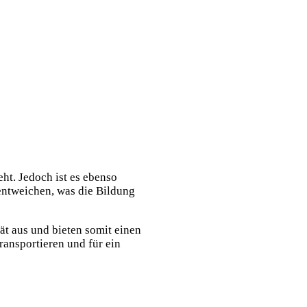
eht. Jedoch ist es ebenso
 entweichen, was die Bildung
t aus und bieten somit einen
ansportieren und für ein