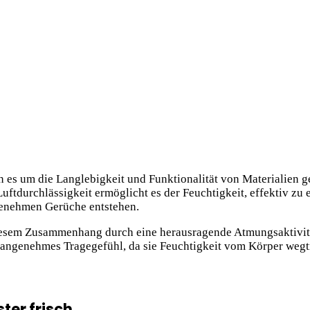
nn es um die Langlebigkeit und Funktionalität von Materialien g
Luftdurchlässigkeit ermöglicht es der Feuchtigkeit, effektiv zu
genehmen Gerüche entstehen.
diesem Zusammenhang durch eine herausragende Atmungsaktivitä
 angenehmes Tragegefühl, da sie Feuchtigkeit vom Körper wegtr
ster frisch