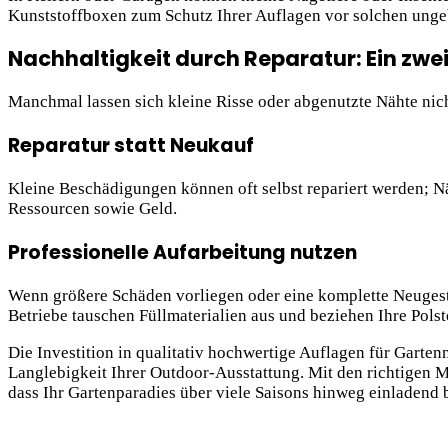
Kunststoffboxen zum Schutz Ihrer Auflagen vor solchen unge
Nachhaltigkeit durch Reparatur: Ein zweit
Manchmal lassen sich kleine Risse oder abgenutzte Nähte nic
Reparatur statt Neukauf
Kleine Beschädigungen können oft selbst repariert werden; N
Ressourcen sowie Geld.
Professionelle Aufarbeitung nutzen
Wenn größere Schäden vorliegen oder eine komplette Neugestal
Betriebe tauschen Füllmaterialien aus und beziehen Ihre Polst
Die Investition in qualitativ hochwertige Auflagen für Garten
Langlebigkeit Ihrer Outdoor-Ausstattung. Mit den richtigen M
dass Ihr Gartenparadies über viele Saisons hinweg einladend b