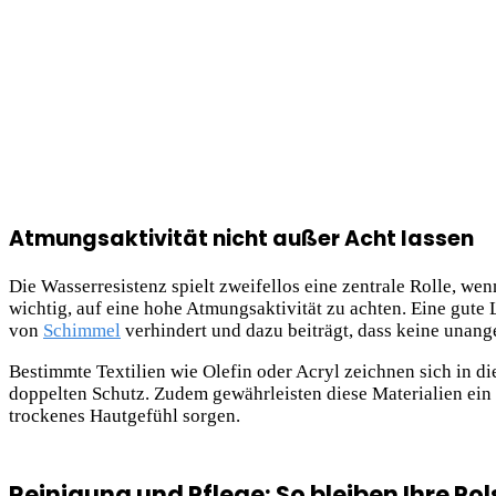
Atmungsaktivität nicht außer Acht lassen
Die Wasserresistenz spielt zweifellos eine zentrale Rolle, we
wichtig, auf eine hohe Atmungsaktivität zu achten. Eine gute 
von
Schimmel
verhindert und dazu beiträgt, dass keine unan
Bestimmte Textilien wie Olefin oder Acryl zeichnen sich in 
doppelten Schutz. Zudem gewährleisten diese Materialien ein
trockenes Hautgefühl
sorgen.
Reinigung und Pflege: So bleiben Ihre Pol