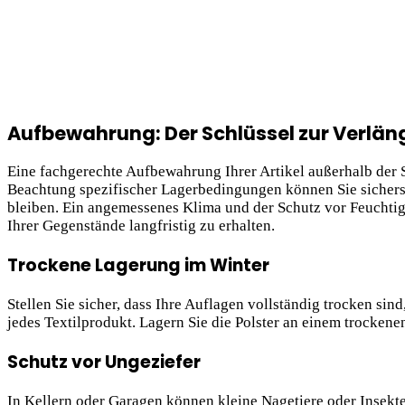
Aufbewahrung: Der Schlüssel zur Verlä
Eine fachgerechte Aufbewahrung Ihrer Artikel außerhalb der S
Beachtung spezifischer Lagerbedingungen können Sie sicherst
bleiben. Ein angemessenes Klima und der Schutz vor Feuchtigk
Ihrer Gegenstände langfristig zu erhalten.
Trockene Lagerung im Winter
Stellen Sie sicher, dass Ihre Auflagen vollständig trocken sin
jedes Textilprodukt. Lagern Sie die Polster an einem trockene
Schutz vor Ungeziefer
In Kellern oder Garagen können kleine Nagetiere oder Insek