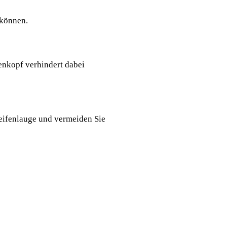
 können.
enkopf verhindert dabei
Seifenlauge und vermeiden Sie