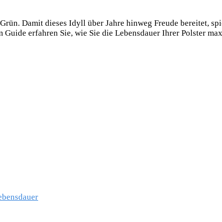
ün. Damit dieses Idyll über Jahre hinweg Freude bereitet, spie
 Guide erfahren Sie, wie Sie die Lebensdauer Ihrer Polster ma
ebensdauer