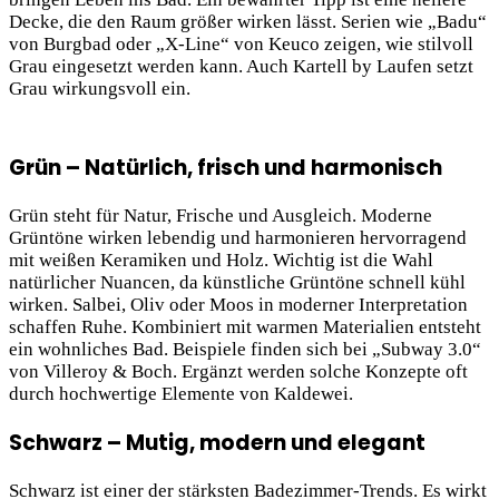
Decke, die den Raum größer wirken lässt. Serien wie „Badu“
von Burgbad oder „X-Line“ von Keuco zeigen, wie stilvoll
Grau eingesetzt werden kann. Auch Kartell by Laufen setzt
Grau wirkungsvoll ein.
Grün – Natürlich, frisch und harmonisch
Grün steht für Natur, Frische und Ausgleich. Moderne
Grüntöne wirken lebendig und harmonieren hervorragend
mit weißen Keramiken und Holz. Wichtig ist die Wahl
natürlicher Nuancen, da künstliche Grüntöne schnell kühl
wirken. Salbei, Oliv oder Moos in moderner Interpretation
schaffen Ruhe. Kombiniert mit warmen Materialien entsteht
ein wohnliches Bad. Beispiele finden sich bei „Subway 3.0“
von Villeroy & Boch. Ergänzt werden solche Konzepte oft
durch hochwertige Elemente von Kaldewei.
Schwarz – Mutig, modern und elegant
Schwarz ist einer der stärksten Badezimmer-Trends. Es wirkt