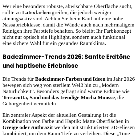
Wer eine besonders robuste, abwischbare Oberfläche sucht,
sollte zu
Latexfarben
greifen, die jedoch weniger
atmungsaktiv sind. Achten Sie beim Kauf auf eine hohe
Nassabriebklasse, damit die Wände auch nach mehrmaligem
Reinigen ihre Farbtiefe behalten. So bleibt Ihr Farbkonzept
nicht nur optisch ein Highlight, sondern auch funktional
eine sichere Wahl für ein gesundes Raumklima.
Badezimmer-Trends 2026: Sanfte Erdtöne
und haptische Erlebnisse
Die Trends für
Badezimmer-Farben und Ideen
im Jahr 2026
bewegen sich weg von sterilem Weiß hin zu „Modern
Natürlichkeit“. Besonders gefragt sind warme Erdtöne wie
Terracotta, Sand und das trendige Mocha Mousse
, die
Geborgenheit vermitteln.
Ein zentraler Aspekt der aktuellen Gestaltung ist die
Kombination von Farbe und Haptik: Matte Oberflächen in
Greige oder Anthrazit
werden mit strukturierten 3D-Fliesen
kombiniert, um dem Raum Tiefe zu verleihen. Diese „Tone-