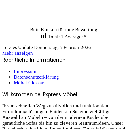
Bitte Klicken für eine Bewertung!
[Total:
1
Average:
5
]
Letztes Update Donnerstag, 5 Februar 2026
Mehr anzeigen
Rechtliche Informationen
Impressum
Datenschutzerklärung
Möbel Glossar
Willkommen bei Express Möbel
Ihrem schnellen Weg zu stilvollen und funktionalen
Einrichtungslösungen. Entdecken Sie eine vielfältige
Auswahl an Möbeln – von der modernen Küche über
gemütliche Sofas bis hin zu cleveren Stauraum­ideen. Unser
Ratgeberbereich bietet Ihnen fundierte Tipps & Wissen rund