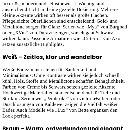
luxuriös, modern und selbstbewusst. Wichtig sind
ausreichend Licht und eine gezielte Dosierung. Mehrere
kleine Akzente wirken oft besser als große Flächen.
Pflegeleichte Oberflächen sind entscheidend. Gold- und
Metalltöne sorgen für Glanz. Serien wie „Mya“ von Burgbad
oder „XViu“ von Duravit zeigen, wie elegant Schwarz
wirken kann. Passende Armaturen wie „Citterio“ von Axor
setzen zusätzliche Highlights.
Weiß – Zeitlos, klar und wandelbar
Weiße Badezimmer stehen für Sauberkeit und
Minimalismus. Ohne Kontraste wirken sie jedoch schnell
kühl. Holz, Stoffe und Metallictöne schaffen Behaglichkeit.
Farben von Creme bis Schwarz setzen gezielte Akzente.
Hochwertige Materialien sind entscheidend für Tiefe und
Struktur. Serien wie „Pembroke“ von victoria+albert oder
Duschlösungen von Kaldewei zeigen die Vielfalt weißer
Bäder. Auch Modelle wie „Lux“ von Bette ergänzen den
Look perfekt.
Braun – Warm, erdverbunden und elegant