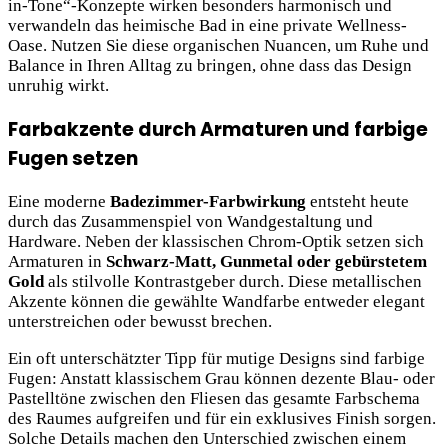
in-Tone“-Konzepte wirken besonders harmonisch und
verwandeln das heimische Bad in eine private Wellness-
Oase. Nutzen Sie diese organischen Nuancen, um Ruhe und
Balance in Ihren Alltag zu bringen, ohne dass das Design
unruhig wirkt.
Farbakzente durch Armaturen und farbige
Fugen setzen
Eine moderne
Badezimmer-Farbwirkung
entsteht heute
durch das Zusammenspiel von Wandgestaltung und
Hardware. Neben der klassischen Chrom-Optik setzen sich
Armaturen in
Schwarz-Matt, Gunmetal oder gebürstetem
Gold
als stilvolle Kontrastgeber durch. Diese metallischen
Akzente können die gewählte Wandfarbe entweder elegant
unterstreichen oder bewusst brechen.
Ein oft unterschätzter Tipp für mutige Designs sind farbige
Fugen: Anstatt klassischem Grau können dezente Blau- oder
Pastelltöne zwischen den Fliesen das gesamte Farbschema
des Raumes aufgreifen und für ein exklusives Finish sorgen.
Solche Details machen den Unterschied zwischen einem