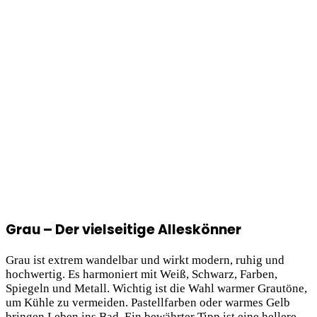
Grau – Der vielseitige Alleskönner
Grau ist extrem wandelbar und wirkt modern, ruhig und
hochwertig. Es harmoniert mit Weiß, Schwarz, Farben,
Spiegeln und Metall. Wichtig ist die Wahl warmer Grautöne,
um Kühle zu vermeiden. Pastellfarben oder warmes Gelb
bringen Leben
ins Bad. Ein bewährter Tipp ist eine hellere