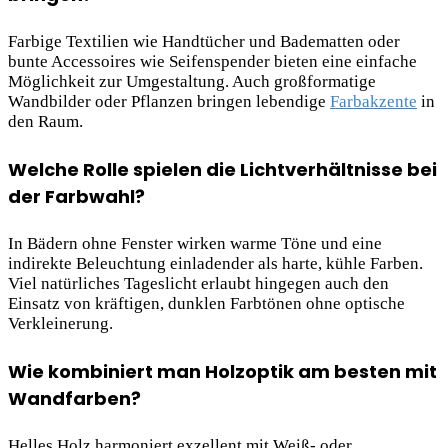
Farbige Textilien wie Handtücher und Badematten oder
bunte Accessoires wie Seifenspender bieten eine einfache
Möglichkeit zur Umgestaltung. Auch großformatige
Wandbilder oder Pflanzen bringen lebendige
Farbakzente
in
den Raum.
Welche Rolle spielen die Lichtverhältnisse bei
der Farbwahl?
In Bädern ohne Fenster wirken warme Töne und eine
indirekte Beleuchtung einladender als harte, kühle Farben.
Viel natürliches Tageslicht erlaubt hingegen auch den
Einsatz von kräftigen, dunklen Farbtönen ohne optische
Verkleinerung.
Wie kombiniert man Holzoptik am besten mit
Wandfarben?
Helles Holz harmoniert exzellent mit Weiß- oder