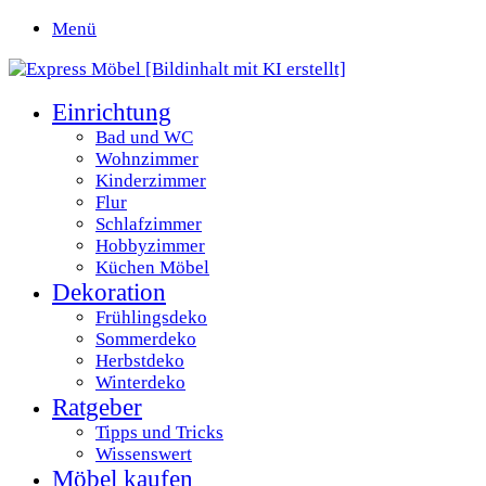
Menü
Einrichtung
Bad und WC
Wohnzimmer
Kinderzimmer
Flur
Schlafzimmer
Hobbyzimmer
Küchen Möbel
Dekoration
Frühlingsdeko
Sommerdeko
Herbstdeko
Winterdeko
Ratgeber
Tipps und Tricks
Wissenswert
Möbel kaufen