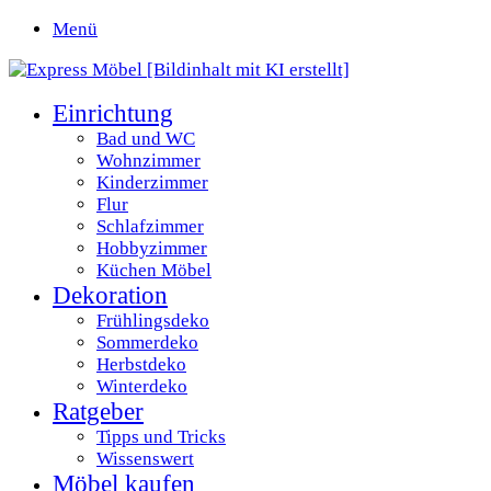
Menü
Einrichtung
Bad und WC
Wohnzimmer
Kinderzimmer
Flur
Schlafzimmer
Hobbyzimmer
Küchen Möbel
Dekoration
Frühlingsdeko
Sommerdeko
Herbstdeko
Winterdeko
Ratgeber
Tipps und Tricks
Wissenswert
Möbel kaufen