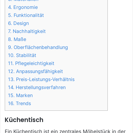
4.
Ergonomie
5.
Funktionalität
6.
Design
7.
Nachhaltigkeit
8.
Maße
9.
Oberflächenbehandlung
10.
Stabilität
11.
Pflegeleichtigkeit
12.
Anpassungsfähigkeit
13.
Preis-Leistungs-Verhältnis
14.
Herstellungsverfahren
15.
Marken
16.
Trends
Küchentisch
Ein Küchentisch ist ein zentrales Möbelstück in der