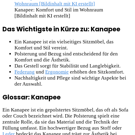
Kanapee: Komfort und Stil im Wohnraum
[Bildinhalt mit KI erstellt]
Das Wichtigste in Kürze zu: Kanapee
Ein Kanapee ist ein vielseitiges Sitzmöbel, das
Komfort und Stil vereint.
Polsterung und Bezug sind entscheidend für den
Komfort und die Ästhetik.
Das Gestell sorgt für Stabilität und Langlebigkeit.
Federung
und
Ergonomie
erhöhen den Sitzkomfort.
Nachhaltigkeit und Pflege sind wichtige Aspekte bei
der Auswahl.
Glossar: Kanapee
Ein Kanapee ist ein gepolstertes Sitzmöbel, das oft als Sofa
oder Couch bezeichnet wird. Die Polsterung spielt eine
zentrale Rolle, da sie das Material und die Technik der
Füllung umfasst. Ein hochwertiger Bezug aus Stoff oder
Leder
bedeckt das Kanapee und trägt zur Ästhetik bei.