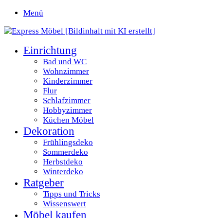
Menü
Einrichtung
Bad und WC
Wohnzimmer
Kinderzimmer
Flur
Schlafzimmer
Hobbyzimmer
Küchen Möbel
Dekoration
Frühlingsdeko
Sommerdeko
Herbstdeko
Winterdeko
Ratgeber
Tipps und Tricks
Wissenswert
Möbel kaufen