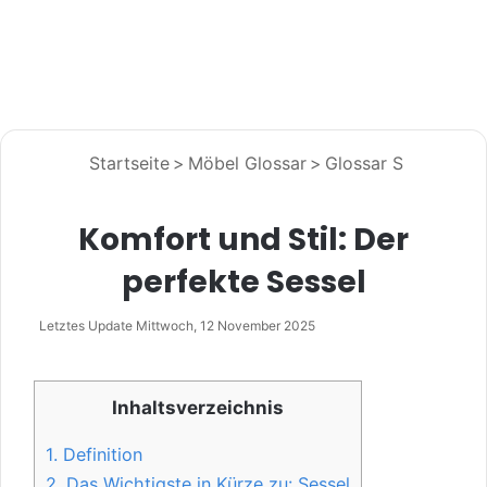
Startseite
>
Möbel Glossar
>
Glossar S
Komfort und Stil: Der
perfekte Sessel
Letztes Update Mittwoch, 12 November 2025
Inhaltsverzeichnis
1.
Definition
2.
Das Wichtigste in Kürze zu: Sessel