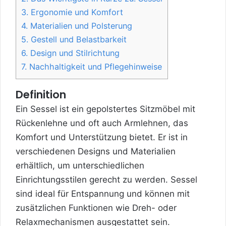
3.
Ergonomie und Komfort
4.
Materialien und Polsterung
5.
Gestell und Belastbarkeit
6.
Design und Stilrichtung
7.
Nachhaltigkeit und Pflegehinweise
Definition
Ein Sessel ist ein gepolstertes Sitzmöbel mit
Rückenlehne und oft auch Armlehnen, das
Komfort und Unterstützung bietet. Er ist in
verschiedenen Designs und Materialien
erhältlich, um unterschiedlichen
Einrichtungsstilen gerecht zu werden. Sessel
sind ideal für Entspannung und können mit
zusätzlichen Funktionen wie Dreh- oder
Relaxmechanismen ausgestattet sein.