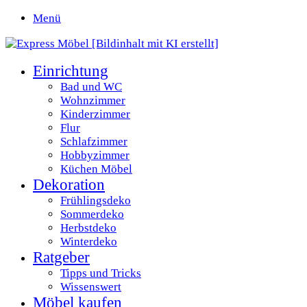
Menü
Einrichtung
Bad und WC
Wohnzimmer
Kinderzimmer
Flur
Schlafzimmer
Hobbyzimmer
Küchen Möbel
Dekoration
Frühlingsdeko
Sommerdeko
Herbstdeko
Winterdeko
Ratgeber
Tipps und Tricks
Wissenswert
Möbel kaufen