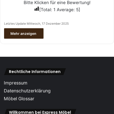
Bitte Klicken für eine Bewertung!
[Total:
1
Average:
5
]
Letztes Update Mittwoch, 17 Dezember 2025
Mehr anzeigen
Rechtliche Informationen
Impressum
Datenschutzerklärung
Möbel Glossar
Willkommen bei Express Möbel