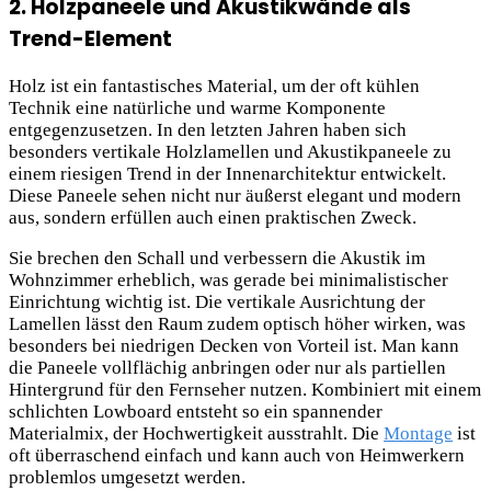
2. Holzpaneele und Akustikwände als
Trend-Element
Holz ist ein fantastisches Material, um der oft kühlen
Technik eine natürliche und warme Komponente
entgegenzusetzen. In den letzten Jahren haben sich
besonders vertikale Holzlamellen und Akustikpaneele zu
einem riesigen Trend in der Innenarchitektur entwickelt.
Diese Paneele sehen nicht nur äußerst elegant und modern
aus, sondern erfüllen auch einen praktischen Zweck.
Sie brechen den Schall und verbessern die Akustik im
Wohnzimmer erheblich, was gerade bei minimalistischer
Einrichtung wichtig ist. Die vertikale Ausrichtung der
Lamellen lässt den Raum zudem optisch höher wirken, was
besonders bei niedrigen Decken von Vorteil ist. Man kann
die Paneele vollflächig anbringen oder nur als partiellen
Hintergrund für den Fernseher nutzen. Kombiniert mit einem
schlichten Lowboard entsteht so ein spannender
Materialmix, der Hochwertigkeit ausstrahlt. Die
Montage
ist
oft überraschend einfach und kann auch von Heimwerkern
problemlos umgesetzt werden.