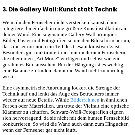
3. Die Gallery Wall: Kunst statt Technik
Wenn du den Fernseher nicht verstecken kannst, dann
integriere ihn einfach in eine größere Kunstinstallation an
deiner Wand. Eine sogenannte Gallery Wall arrangiert
Bilder, Poster und Fotografien so um den Bildschirm herum,
dass dieser nur noch ein Teil des Gesamtkunstwerks ist.
Besonders gut funktioniert dies mit modernen Fernsehern,
die über einen „Art Mode“ verfügen und selbst wie ein
gerahmtes Bild aussehen. Bei der Hängung ist es wichtig,
eine Balance zu finden, damit die Wand nicht zu unruhig
wirkt.
Eine asymmetrische Anordnung lockert die Strenge der
Technik auf und lenkt das Auge des Betrachters immer
wieder auf neue Details. Wähle
Bilderrahmen
in ähnlichen
Farben oder Materialien, um trotz der Vielfalt eine optische
Klammer zu schaffen. Schwarz-Weiß-Fotografien eignen
sich hervorragend, da sie nicht mit dem bunten Fernsehbild
konkurrieren. So wird die Wand auch dann zum Hingucker,
wenn der Fernseher gar nicht läuft.