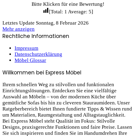
Bitte Klicken für eine Bewertung!
[Total:
1
Average:
5
]
Letztes Update Sonntag, 8 Februar 2026
Mehr anzeigen
Rechtliche Informationen
Impressum
Datenschutzerklärung
Möbel Glossar
Willkommen bei Express Möbel
Ihrem schnellen Weg zu stilvollen und funktionalen
Einrichtungslösungen. Entdecken Sie eine vielfältige
Auswahl an Möbeln – von der modernen Küche über
gemütliche Sofas bis hin zu cleveren Stauraum­ideen. Unser
Ratgeberbereich bietet Ihnen fundierte Tipps & Wissen rund
um Materialien, Raumgestaltung und Alltagstauglichkeit.
Bei Express Möbel steht Qualität im Fokus: Stilvolle
Designs, praxis­gerechte Funktionen und faire Preise. Lassen
Sie sich inspirieren und finden Sie im Handumdrehen Ihre