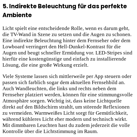
5. Indirekte Beleuchtung für das perfekte
Ambiente
Licht spielt eine entscheidende Rolle, wenn es darum geht,
die TV-Wand in Szene zu setzen und die Augen zu schonen.
Eine indirekte Beleuchtung hinter dem Fernseher oder dem
Lowboard verringert den Hell-Dunkel-Kontrast für die
Augen und beugt schneller Ermüdung vor. LED-Stripes sind
hierfür eine kostengünstige und einfach zu installierende
Lösung, die eine große Wirkung erzielt.
Viele Systeme lassen sich mittlerweile per App steuern oder
passen sich farblich sogar dem aktuellen Fernsehbild an.
Auch Wandleuchten, die links und rechts neben dem
Fernseher platziert werden, können für eine stimmungsvolle
Atmosphäre sorgen. Wichtig ist, dass keine Lichtquelle
direkt auf den Bildschirm strahlt, um störende Reflexionen
zu vermeiden. Warmweißes Licht sorgt für Gemütlichkeit,
während kühleres Licht eher modern und technisch wirkt.
Mit dimmbaren Leuchten hast du zudem jederzeit die volle
Kontrolle über die Lichtstimmung im Raum.