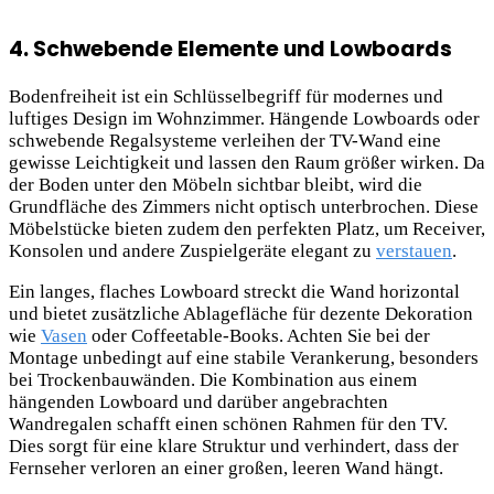
4. Schwebende Elemente und Lowboards
Bodenfreiheit ist ein Schlüsselbegriff für modernes und
luftiges Design im Wohnzimmer. Hängende Lowboards oder
schwebende Regalsysteme verleihen der TV-Wand eine
gewisse Leichtigkeit und lassen den Raum größer wirken. Da
der Boden unter den Möbeln sichtbar bleibt, wird die
Grundfläche des Zimmers nicht optisch unterbrochen. Diese
Möbelstücke bieten zudem den perfekten Platz, um Receiver,
Konsolen und andere Zuspielgeräte elegant zu
verstauen
.
Ein langes, flaches Lowboard streckt die Wand horizontal
und bietet zusätzliche Ablagefläche für dezente Dekoration
wie
Vasen
oder Coffeetable-Books. Achten Sie bei der
Montage unbedingt auf eine stabile Verankerung, besonders
bei Trockenbauwänden. Die Kombination aus einem
hängenden Lowboard und darüber angebrachten
Wandregalen schafft einen schönen Rahmen für den TV.
Dies sorgt für eine klare Struktur und verhindert, dass der
Fernseher verloren an einer großen, leeren Wand hängt.