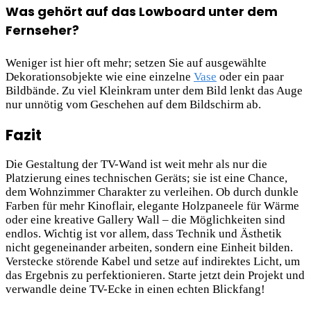
Was gehört auf das Lowboard unter dem
Fernseher?
Weniger ist hier oft mehr; setzen Sie auf ausgewählte
Dekorationsobjekte wie eine einzelne
Vase
oder ein paar
Bildbände. Zu viel Kleinkram unter dem Bild lenkt das Auge
nur unnötig vom Geschehen auf dem Bildschirm ab.
Fazit
Die Gestaltung der TV-Wand ist weit mehr als nur die
Platzierung eines technischen Geräts; sie ist eine Chance,
dem Wohnzimmer Charakter zu verleihen. Ob durch dunkle
Farben für mehr Kinoflair, elegante Holzpaneele für Wärme
oder eine kreative Gallery Wall – die Möglichkeiten sind
endlos. Wichtig ist vor allem, dass Technik und Ästhetik
nicht gegeneinander arbeiten, sondern eine Einheit bilden.
Verstecke störende Kabel und setze auf indirektes Licht, um
das Ergebnis zu perfektionieren. Starte jetzt dein Projekt und
verwandle deine TV-Ecke in einen echten Blickfang!