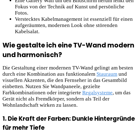
Eine Gallery Wall um den Bildschirm herum lenkt den
Fokus von der Technik auf Kunst und persönliche
Fotos.
Verstecktes Kabelmanagement ist essenziell für einen
aufgeräumten, modernen Look ohne störenden
Kabelsalat.
Wie gestalte ich eine TV-Wand modern
und harmonisch?
Die Gestaltung einer modernen TV-Wand gelingt am besten
durch eine Kombination aus funktionalem
Stauraum
und
visuellen Akzenten, die den Fernseher in das Gesamtbild
einbetten. Nutzen Sie Wandpaneele, gezielte
Farbkombinationen oder integrierte
Regalsysteme
, um das
Gerät nicht als Fremdkörper, sondern als Teil der
Wohnlandschaft wirken zu lassen.
1. Die Kraft der Farben: Dunkle Hintergründe
für mehr Tiefe