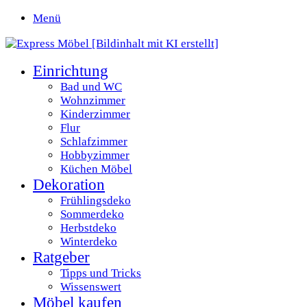
Menü
Einrichtung
Bad und WC
Wohnzimmer
Kinderzimmer
Flur
Schlafzimmer
Hobbyzimmer
Küchen Möbel
Dekoration
Frühlingsdeko
Sommerdeko
Herbstdeko
Winterdeko
Ratgeber
Tipps und Tricks
Wissenswert
Möbel kaufen