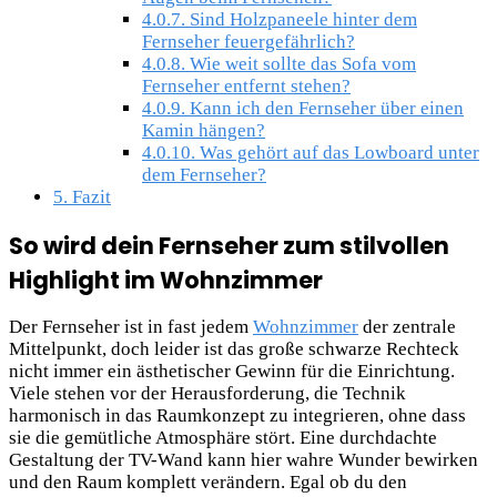
4.0.7.
Sind Holzpaneele hinter dem
Fernseher feuergefährlich?
4.0.8.
Wie weit sollte das Sofa vom
Fernseher entfernt stehen?
4.0.9.
Kann ich den Fernseher über einen
Kamin hängen?
4.0.10.
Was gehört auf das Lowboard unter
dem Fernseher?
5.
Fazit
So wird dein Fernseher zum stilvollen
Highlight im Wohnzimmer
Der Fernseher ist in fast jedem
Wohnzimmer
der zentrale
Mittelpunkt, doch leider ist das große schwarze Rechteck
nicht immer ein ästhetischer Gewinn für die Einrichtung.
Viele stehen vor der Herausforderung, die Technik
harmonisch in das Raumkonzept zu integrieren, ohne dass
sie die gemütliche Atmosphäre stört. Eine durchdachte
Gestaltung der TV-Wand kann hier wahre Wunder bewirken
und den Raum komplett verändern. Egal ob du den