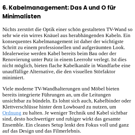
6. Kabelmanagement: Das A und O für
Minimalisten
Nichts zerstört die Optik einer schön gestalteten TV-Wand so
sehr wie ein wirres Knäuel aus herabhängenden Kabeln. Ein
konsequentes Kabelmanagement ist daher der wichtigste
Schritt zu einem professionellen und aufgeräumten Look.
Idealerweise werden Kabel bereits beim Bau oder der
Renovierung unter Putz in einem Leerrohr verlegt. Ist dies
nicht möglich, bieten flache Kabelkanäle in Wandfarbe eine
unauffällige Alternative, die den visuellen Störfaktor
minimiert.
Viele moderne TV-Wandhalterungen und Möbel bieten
bereits integrierte Führungen an, um die Leitungen
unsichtbar zu bündeln. Es lohnt sich auch, Kabelbinder oder
Klettverschlüsse hinter dem Lowboard zu nutzen, um
Ordnung
zu halten. Je weniger Technik und Kabel sichtbar
sind, desto hochwertiger und ruhiger wirkt das gesamte
Ensemble. Ein cleanes Setup lenkt den Fokus voll und ganz
auf das Design und das Filmerlebnis.