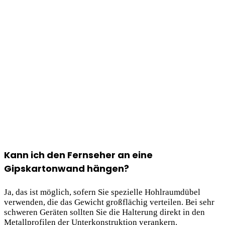
Kann ich den Fernseher an eine
Gipskartonwand hängen?
Ja, das ist möglich, sofern Sie spezielle Hohlraumdübel
verwenden, die das Gewicht großflächig verteilen. Bei sehr
schweren Geräten sollten Sie die Halterung direkt in den
Metallprofilen der Unterkonstruktion verankern.