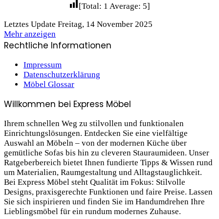
[Total:
1
Average:
5
]
Letztes Update Freitag, 14 November 2025
Mehr anzeigen
Rechtliche Informationen
Impressum
Datenschutzerklärung
Möbel Glossar
Willkommen bei Express Möbel
Ihrem schnellen Weg zu stilvollen und funktionalen
Einrichtungslösungen. Entdecken Sie eine vielfältige
Auswahl an Möbeln – von der modernen Küche über
gemütliche Sofas bis hin zu cleveren Stauraum­ideen. Unser
Ratgeberbereich bietet Ihnen fundierte Tipps & Wissen rund
um Materialien, Raumgestaltung und Alltagstauglichkeit.
Bei Express Möbel steht Qualität im Fokus: Stilvolle
Designs, praxis­gerechte Funktionen und faire Preise. Lassen
Sie sich inspirieren und finden Sie im Handumdrehen Ihre
Lieblings­möbel für ein rundum modernes Zuhause.