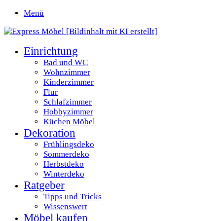
Menü
Einrichtung
Bad und WC
Wohnzimmer
Kinderzimmer
Flur
Schlafzimmer
Hobbyzimmer
Küchen Möbel
Dekoration
Frühlingsdeko
Sommerdeko
Herbstdeko
Winterdeko
Ratgeber
Tipps und Tricks
Wissenswert
Möbel kaufen