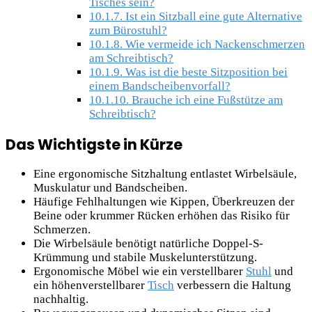
Tisches sein?
10.1.7.
Ist ein Sitzball eine gute Alternative
zum Bürostuhl?
10.1.8.
Wie vermeide ich Nackenschmerzen
am Schreibtisch?
10.1.9.
Was ist die beste Sitzposition bei
einem Bandscheibenvorfall?
10.1.10.
Brauche ich eine Fußstütze am
Schreibtisch?
Das Wichtigste in Kürze
Eine ergonomische Sitzhaltung entlastet Wirbelsäule,
Muskulatur und Bandscheiben.
Häufige Fehlhaltungen wie Kippen, Überkreuzen der
Beine oder krummer Rücken erhöhen das Risiko für
Schmerzen.
Die Wirbelsäule benötigt natürliche Doppel-S-
Krümmung und stabile Muskelunterstützung.
Ergonomische Möbel wie ein verstellbarer
Stuhl
und
ein höhenverstellbarer
Tisch
verbessern die Haltung
nachhaltig.