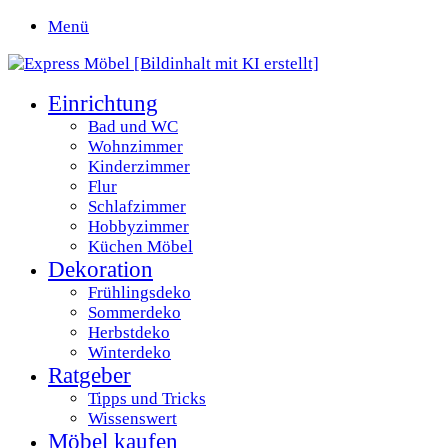
Menü
Einrichtung
Bad und WC
Wohnzimmer
Kinderzimmer
Flur
Schlafzimmer
Hobbyzimmer
Küchen Möbel
Dekoration
Frühlingsdeko
Sommerdeko
Herbstdeko
Winterdeko
Ratgeber
Tipps und Tricks
Wissenswert
Möbel kaufen