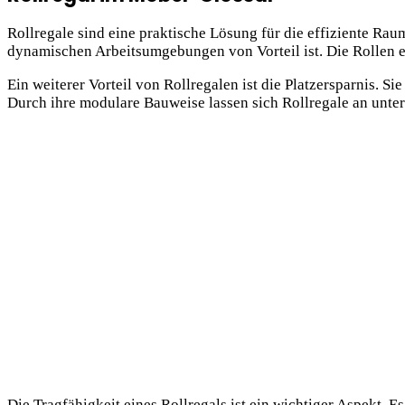
Rollregale sind eine praktische Lösung für die effiziente Ra
dynamischen Arbeitsumgebungen von Vorteil ist. Die Rollen 
Ein weiterer Vorteil von Rollregalen ist die Platzersparnis. 
Durch ihre modulare Bauweise lassen sich Rollregale an unte
Die Tragfähigkeit eines Rollregals ist ein wichtiger Aspekt. E