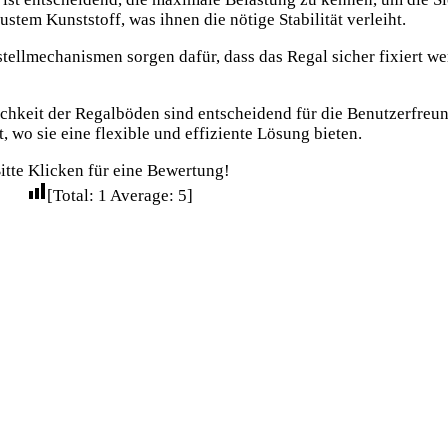
stem Kunststoff, was ihnen die nötige Stabilität verleiht.
tstellmechanismen sorgen dafür, dass das Regal sicher fixiert w
ichkeit der Regalböden sind entscheidend für die Benutzerfreun
, wo sie eine flexible und effiziente Lösung bieten.
itte Klicken für eine Bewertung!
[Total:
1
Average:
5
]