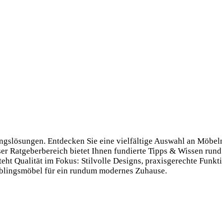
tungslösungen. Entdecken Sie eine vielfältige Auswahl an Möbe
ser Ratgeberbereich bietet Ihnen fundierte Tipps & Wissen rund
ht Qualität im Fokus: Stilvolle Designs, praxis­gerechte Funkti
eblings­möbel für ein rundum modernes Zuhause.