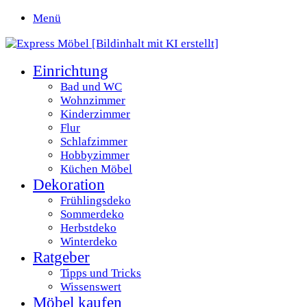
Menü
Einrichtung
Bad und WC
Wohnzimmer
Kinderzimmer
Flur
Schlafzimmer
Hobbyzimmer
Küchen Möbel
Dekoration
Frühlingsdeko
Sommerdeko
Herbstdeko
Winterdeko
Ratgeber
Tipps und Tricks
Wissenswert
Möbel kaufen