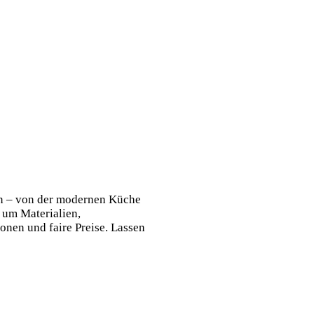
ln – von der modernen Küche
 um Materialien,
onen und faire Preise. Lassen