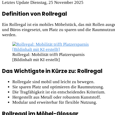
Letztes Update Dienstag, 25 November 2025
Definition von Rollregal
Ein Rollregal ist ein mobiles Möbelstück, das mit Rollen ausg
und Büros eingesetzt, um Platz zu sparen und die Raumnutzung
werden.
Rollregal: Mobilität trifft Platzersparnis
[Bildinhalt mit KI erstellt]
Das Wichtigste in Kürze zu: Rollregal
Rollregale sind mobil und leicht zu bewegen.
Sie sparen Platz und optimieren die Raumnutzung.
Die Tragfähigkeit ist ein entscheidendes Kriterium.
Hergestellt aus Metall oder robustem Kunststoff.
Modular und erweiterbar für flexible Nutzung.
Rollregal im Möbel-Glossar