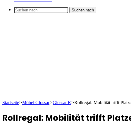
Suchen nach
Startseite
>
Möbel Glossar
>
Glossar R
>
Rollregal: Mobilität trifft Platz
Rollregal: Mobilität trifft Plat