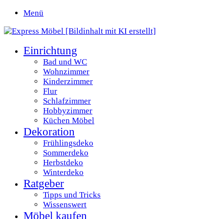
Menü
Einrichtung
Bad und WC
Wohnzimmer
Kinderzimmer
Flur
Schlafzimmer
Hobbyzimmer
Küchen Möbel
Dekoration
Frühlingsdeko
Sommerdeko
Herbstdeko
Winterdeko
Ratgeber
Tipps und Tricks
Wissenswert
Möbel kaufen