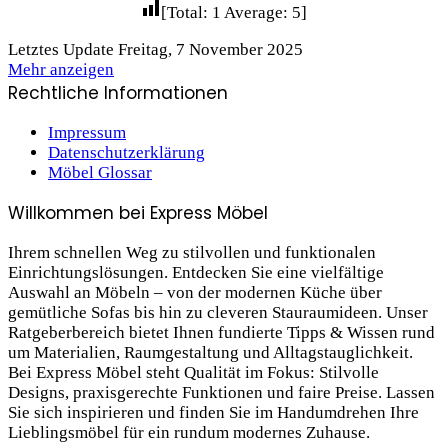
[Total:
1
Average:
5
]
Letztes Update Freitag, 7 November 2025
Mehr anzeigen
Rechtliche Informationen
Impressum
Datenschutzerklärung
Möbel Glossar
Willkommen bei Express Möbel
Ihrem schnellen Weg zu stilvollen und funktionalen
Einrichtungslösungen. Entdecken Sie eine vielfältige
Auswahl an Möbeln – von der modernen Küche über
gemütliche Sofas bis hin zu cleveren Stauraum­ideen. Unser
Ratgeberbereich bietet Ihnen fundierte Tipps & Wissen rund
um Materialien, Raumgestaltung und Alltagstauglichkeit.
Bei Express Möbel steht Qualität im Fokus: Stilvolle
Designs, praxis­gerechte Funktionen und faire Preise. Lassen
Sie sich inspirieren und finden Sie im Handumdrehen Ihre
Lieblings­möbel für ein rundum modernes Zuhause.