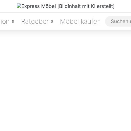
ion
Ratgeber
Möbel kaufen