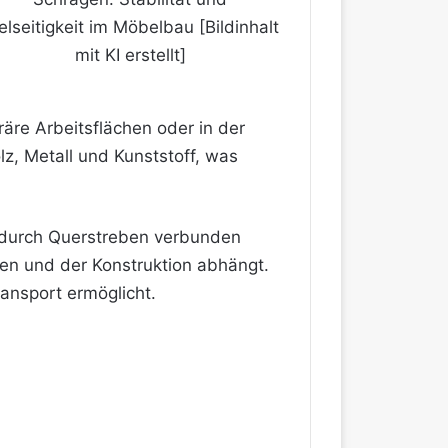
elseitigkeit im Möbelbau [Bildinhalt
mit KI erstellt]
räre Arbeitsflächen oder in der
lz, Metall und Kunststoff, was
e durch Querstreben verbunden
lien und der Konstruktion abhängt.
ansport ermöglicht.