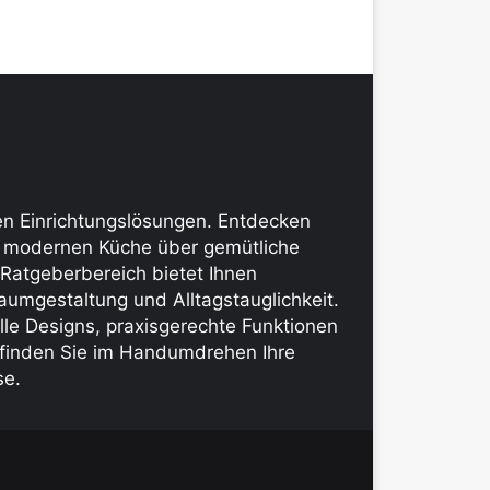
len Einrichtungslösungen. Entdecken
er modernen Küche über gemütliche
 Ratgeberbereich bietet Ihnen
aumgestaltung und Alltagstauglichkeit.
lle Designs, praxis­gerechte Funktionen
d finden Sie im Handumdrehen Ihre
se.