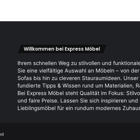
Willkommen bei Express Möbel
Ihrem schnellen Weg zu stilvollen und funktiona
Sie eine vielfältige Auswahl an Möbeln – von d
Sofas bis hin zu cleveren Stauraum­ideen. Unser
fundierte Tipps & Wissen rund um Materialien, R
Bei Express Möbel steht Qualität im Fokus: Stilvo
und faire Preise. Lassen Sie sich inspirieren un
Lieblings­möbel für ein rundum modernes Zuhau
ed