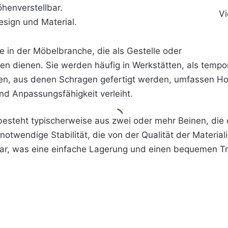
henverstellbar.
Vi
Design und Material.
e in der Möbelbranche, die als Gestelle oder
ten dienen. Sie werden häufig in Werkstätten, als tempo
lien, aus denen Schragen gefertigt werden, umfassen Ho
nd Anpassungsfähigkeit verleiht.
 besteht typischerweise aus zwei oder mehr Beinen, di
 notwendige Stabilität, die von der Qualität der Materia
ar, was eine einfache Lagerung und einen bequemen Tr