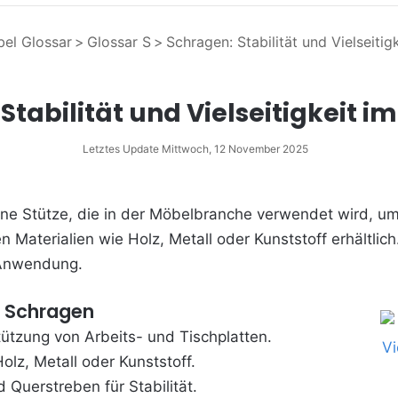
el Glossar
>
Glossar S
>
Schragen: Stabilität und Vielseiti
Stabilität und Vielseitigkeit 
Letztes Update Mittwoch, 12 November 2025
eine Stütze, die in der Möbelbranche verwendet wird, um
n Materialien wie Holz, Metall oder Kunststoff erhältlic
r Anwendung.
: Schragen
tützung von Arbeits- und Tischplatten.
olz, Metall oder Kunststoff.
 Querstreben für Stabilität.