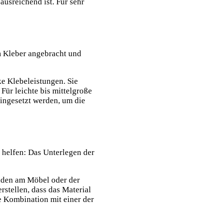
ausreichend ist. Für sehr
m Kleber angebracht und
ke Klebeleistungen. Sie
Für leichte bis mittelgroße
ingesetzt werden, um die
 helfen: Das Unterlegen der
häden am Möbel oder der
rstellen, dass das Material
ie Kombination mit einer der