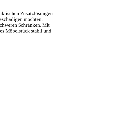
raktischen Zusatzlösungen
beschädigen möchten.
schweren Schränken. Mit
es Möbelstück stabil und