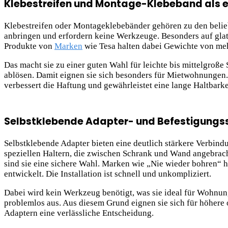
Klebestreifen und Montage-Klebeband als ei
Klebestreifen oder Montageklebebänder gehören zu den belieb
anbringen und erfordern keine Werkzeuge. Besonders auf glatt
Produkte von
Marken
wie Tesa halten dabei Gewichte von me
Das macht sie zu einer guten Wahl für leichte bis mittelgroße 
ablösen. Damit eignen sie sich besonders für Mietwohnungen.
verbessert die Haftung und gewährleistet eine lange Haltbarke
Selbstklebende Adapter- und Befestigungs
Selbstklebende Adapter bieten eine deutlich stärkere Verbin
speziellen Haltern, die zwischen Schrank und Wand angebrach
sind sie eine sichere Wahl. Marken wie „Nie wieder bohren“ h
entwickelt. Die Installation ist schnell und unkompliziert.
Dabei wird kein Werkzeug benötigt, was sie ideal für Wohnun
problemlos aus. Aus diesem Grund eignen sie sich für höhere 
Adaptern eine verlässliche Entscheidung.