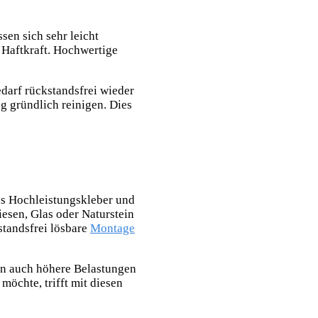
en sich sehr leicht
 Haftkraft. Hochwertige
edarf rückstandsfrei wieder
ng
gründlich reinigen. Dies
us Hochleistungskleber und
esen, Glas oder Naturstein
standsfrei lösbare
Montage
en auch höhere Belastungen
öchte, trifft mit diesen