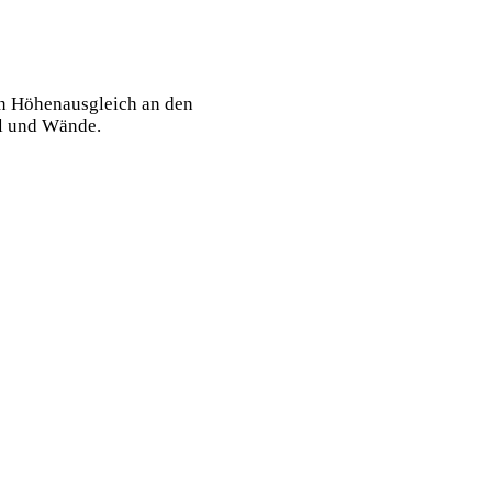
en Höhenausgleich an den
el und Wände.