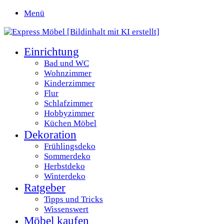
Menü
Einrichtung
Bad und WC
Wohnzimmer
Kinderzimmer
Flur
Schlafzimmer
Hobbyzimmer
Küchen Möbel
Dekoration
Frühlingsdeko
Sommerdeko
Herbstdeko
Winterdeko
Ratgeber
Tipps und Tricks
Wissenswert
Möbel kaufen