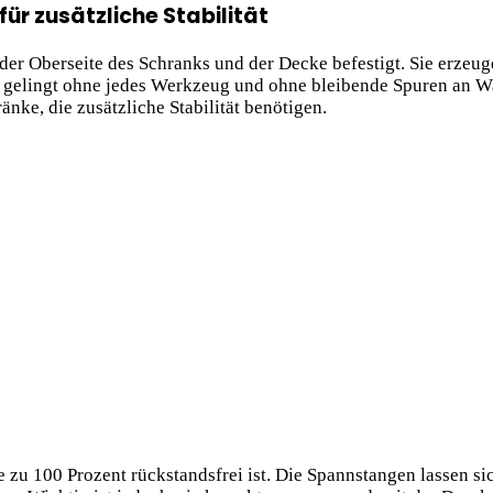
r zusätzliche Stabilität
r Oberseite des Schranks und der Decke befestigt. Sie erzeug
u gelingt ohne jedes Werkzeug und ohne bleibende Spuren an W
änke, die zusätzliche Stabilität benötigen.
 zu 100 Prozent rückstandsfrei ist. Die Spannstangen lassen si