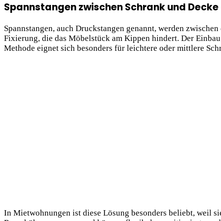
Spannstangen zwischen Schrank und Decke fü
Spannstangen, auch Druckstangen genannt, werden zwischen de
Fixierung, die das Möbelstück am Kippen hindert. Der Einba
Methode eignet sich besonders für leichtere oder mittlere Schr
In Mietwohnungen ist diese Lösung besonders beliebt, weil sie