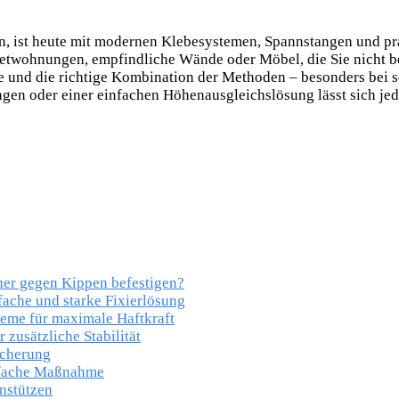
n, ist heute mit modernen Klebesystemen, Spannstangen und p
ietwohnungen, empfindliche Wände oder Möbel, die Sie nicht 
e und die richtige Kombination der Methoden – besonders bei 
en oder einer einfachen Höhenausgleichslösung lässt sich jed
er gegen Kippen befestigen?
ache und starke Fixierlösung
eme für maximale Haftkraft
zusätzliche Stabilität
icherung
infache Maßnahme
nstützen