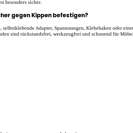
n besonders sicher.
cher gegen Kippen befestigen?
en, selbstklebende Adapter, Spannstangen, Klebehaken oder ein
hoden sind rückstandsfrei, werkzeugfrei und schonend für Möb