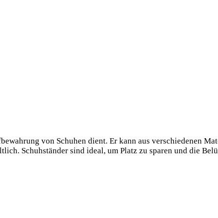
ufbewahrung von Schuhen dient. Er kann aus verschiedenen Mate
ltlich. Schuhständer sind ideal, um Platz zu sparen und die Bel