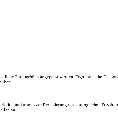
hiedliche Raumgrößen angepasst werden. Ergonomische Designs
chuhen.
rialien und tragen zur Reduzierung des ökologischen Fußabdr
ellen an.