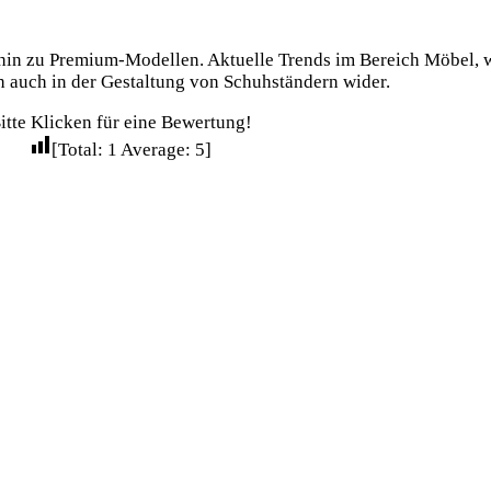
is hin zu Premium-Modellen. Aktuelle Trends im Bereich Möbel,
h auch in der Gestaltung von
Schuhständern wider.
itte Klicken für eine Bewertung!
[Total:
1
Average:
5
]