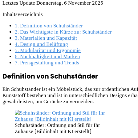
Letztes Update Donnerstag, 6 November 2025
Inhaltsverzeichnis
1.
Definition von Schuhständer
2.
Das Wichtigste in Kürze zu: Schuhständer
3.
Materialien und Kapazität
4.
Design und Belüftung
5.
Modularität und Ergonomie
6.
Nachhaltigkeit und Marken
7.
Preisgestaltung und Trends
Definition von Schuhständer
Ein Schuhständer ist ein Möbelstück, das zur ordentlichen A
Kunststoff bestehen und ist in unterschiedlichen Designs erhä
gewährleisten, um Gerüche zu vermeiden.
Schuhständer: Ordnung und Stil für Ihr
Zuhause [Bildinhalt mit KI erstellt]