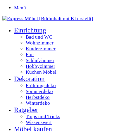
Menü
Einrichtung
Bad und WC
Wohnzimmer
Kinderzimmer
Flur
Schlafzimmer
Hobbyzimmer
Küchen Möbel
Dekoration
Frühlingsdeko
Sommerdeko
Herbstdeko
Winterdeko
Ratgeber
Tipps und Tricks
Wissenswert
Möbel kaufen