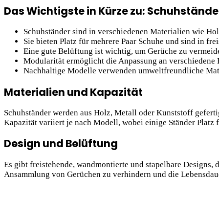
Das Wichtigste in Kürze zu: Schuhstände
Schuhständer sind in verschiedenen Materialien wie Holz
Sie bieten Platz für mehrere Paar Schuhe und sind in fr
Eine gute Belüftung ist wichtig, um Gerüche zu vermeid
Modularität ermöglicht die Anpassung an verschiedene
Nachhaltige Modelle verwenden umweltfreundliche Mate
Materialien und Kapazität
Schuhständer werden aus Holz, Metall oder Kunststoff gefertig
Kapazität variiert je nach Modell, wobei einige Ständer Platz 
Design und Belüftung
Es gibt freistehende, wandmontierte und stapelbare Designs, 
Ansammlung von Gerüchen zu verhindern und die Lebensdaue