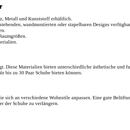
r
, Metall und Kunststoff erhältlich.
eistehenden, wandmontierten oder stapelbaren Designs verfügbar
en.
 Raumgrößen.
rialien.
t. Diese Materialien bieten unterschiedliche ästhetische und fu
für bis zu 30 Paar Schuhe bieten können.
die sich an verschiedene Wohnstile anpassen. Eine gute Belüftu
r der Schuhe zu verlängern.