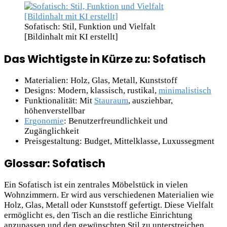
Sofatisch: Stil, Funktion und Vielfalt
[Bildinhalt mit KI erstellt]
Das Wichtigste in Kürze zu: Sofatisch
Materialien: Holz, Glas, Metall, Kunststoff
Designs: Modern, klassisch, rustikal,
minimalistisch
Funktionalität: Mit
Stauraum
, ausziehbar,
höhenverstellbar
Ergonomie
: Benutzerfreundlichkeit und
Zugänglichkeit
Preisgestaltung: Budget, Mittelklasse, Luxussegment
Glossar: Sofatisch
Ein Sofatisch ist ein zentrales Möbelstück in vielen
Wohnzimmern. Er wird aus verschiedenen Materialien wie
Holz, Glas, Metall oder Kunststoff gefertigt. Diese Vielfalt
ermöglicht es, den Tisch an die restliche Einrichtung
anzupassen und den gewünschten Stil zu unterstreichen.