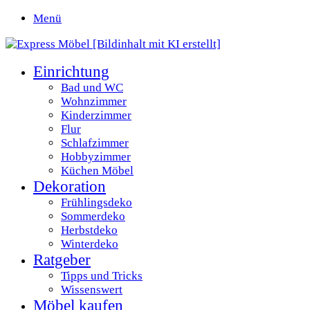
Menü
Einrichtung
Bad und WC
Wohnzimmer
Kinderzimmer
Flur
Schlafzimmer
Hobbyzimmer
Küchen Möbel
Dekoration
Frühlingsdeko
Sommerdeko
Herbstdeko
Winterdeko
Ratgeber
Tipps und Tricks
Wissenswert
Möbel kaufen