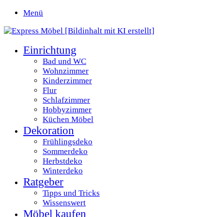
Menü
Einrichtung
Bad und WC
Wohnzimmer
Kinderzimmer
Flur
Schlafzimmer
Hobbyzimmer
Küchen Möbel
Dekoration
Frühlingsdeko
Sommerdeko
Herbstdeko
Winterdeko
Ratgeber
Tipps und Tricks
Wissenswert
Möbel kaufen