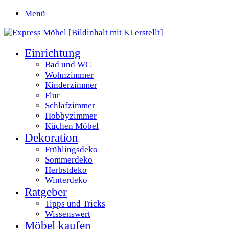
Menü
Einrichtung
Bad und WC
Wohnzimmer
Kinderzimmer
Flur
Schlafzimmer
Hobbyzimmer
Küchen Möbel
Dekoration
Frühlingsdeko
Sommerdeko
Herbstdeko
Winterdeko
Ratgeber
Tipps und Tricks
Wissenswert
Möbel kaufen