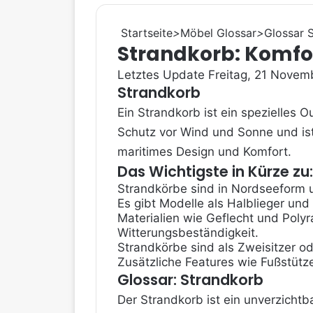
Startseite
>
Möbel Glossar
>
Glossar 
Strandkorb: Komfor
Letztes Update Freitag, 21 Novem
Strandkorb
Ein Strandkorb ist ein spezielles 
Schutz vor Wind und Sonne und ist
maritimes Design und Komfort.
Das Wichtigste in Kürze zu
Strandkörbe sind in Nordseeform u
Es gibt Modelle als Halblieger und V
Materialien wie Geflecht und Poly
Witterungsbeständigkeit.
Strandkörbe sind als Zweisitzer od
Zusätzliche Features wie Fußstütz
Glossar: Strandkorb
Der Strandkorb ist ein unverzichtb