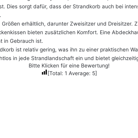
st. Dies sorgt dafür, dass der Strandkorb auch bei inte
.
Größen erhältlich, darunter Zweisitzer und Dreisitzer. 
ckenkissen bieten zusätzlichen Komfort. Eine Abdeckha
t in Gebrauch ist.
korb ist relativ gering, was ihn zu einer praktischen 
tlos in jede Strandlandschaft ein und bietet gleichzeitig
Bitte Klicken für eine Bewertung!
[Total:
1
Average:
5
]