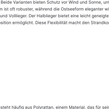
Beide Varianten bieten Schutz vor Wind und Sonne, unt
m ist oft robuster, während die Ostseeform eleganter wi
und Volllieger. Der Halblieger bietet eine leicht geneigt
position ermöglicht. Diese Flexibilität macht den Strand
steht häufig aus Polyrattan, einem Material, das für se