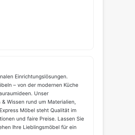
onalen Einrichtungslösungen.
Möbeln – von der modernen Küche
tauraum­ideen. Unser
s & Wissen rund um Materialien,
Express Möbel steht Qualität im
ktionen und faire Preise. Lassen Sie
hen Ihre Lieblings­möbel für ein