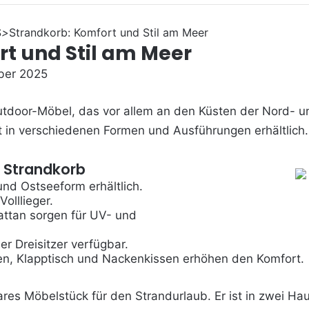
S
>
Strandkorb: Komfort und Stil am Meer
t und Stil am Meer
ber 2025
Outdoor-Möbel, das vor allem an den Küsten der Nord- un
 in verschiedenen Formen und Ausführungen erhältlich. 
: Strandkorb
nd Ostseeform erhältlich.
olllieger.
rattan sorgen für UV- und
er Dreisitzer verfügbar.
en, Klapptisch und Nackenkissen erhöhen den Komfort.
ares Möbelstück für den Strandurlaub. Er ist in zwei Hau