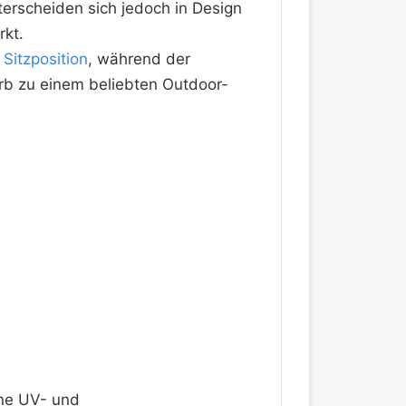
erscheiden sich jedoch in Design
rkt.
e
Sitzposition
, während der
korb zu einem beliebten Outdoor-
ine UV- und