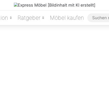
ion
Ratgeber
Möbel kaufen