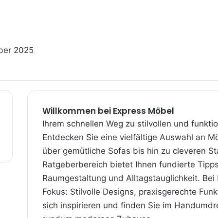
ber 2025
Willkommen bei Express Möbel
Ihrem schnellen Weg zu stilvollen und funkti
Entdecken Sie eine vielfältige Auswahl an 
über gemütliche Sofas bis hin zu cleveren S
Ratgeberbereich bietet Ihnen fundierte Tipp
Raumgestaltung und Alltagstauglichkeit. Bei 
Fokus: Stilvolle Designs, praxis­gerechte Fun
sich inspirieren und finden Sie im Handumdre