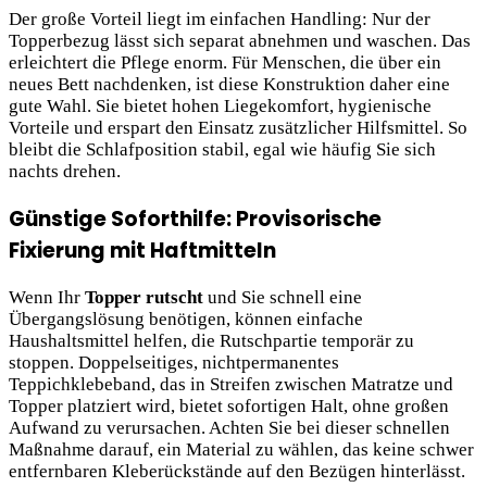
Der große Vorteil liegt im einfachen Handling: Nur der
Topperbezug lässt sich separat abnehmen und waschen. Das
erleichtert die Pflege enorm. Für Menschen, die über ein
neues Bett nachdenken, ist diese Konstruktion daher eine
gute Wahl. Sie bietet hohen Liegekomfort, hygienische
Vorteile und erspart den Einsatz zusätzlicher Hilfsmittel. So
bleibt die Schlafposition stabil, egal wie häufig Sie sich
nachts drehen.
Günstige Soforthilfe: Provisorische
Fixierung mit Haftmitteln
Wenn Ihr
Topper rutscht
und Sie schnell eine
Übergangslösung benötigen, können einfache
Haushaltsmittel helfen, die Rutschpartie temporär zu
stoppen. Doppelseitiges, nichtpermanentes
Teppichklebeband, das in Streifen zwischen Matratze und
Topper platziert wird, bietet sofortigen Halt, ohne großen
Aufwand zu verursachen. Achten Sie bei dieser schnellen
Maßnahme darauf, ein Material zu wählen, das keine schwer
entfernbaren Kleberückstände auf den Bezügen hinterlässt.