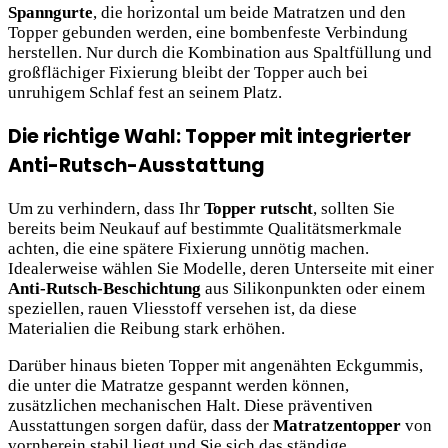
Spanngurte
, die horizontal um beide Matratzen und den
Topper gebunden werden, eine bombenfeste Verbindung
herstellen. Nur durch die Kombination aus Spaltfüllung und
großflächiger Fixierung bleibt der Topper auch bei
unruhigem Schlaf fest an seinem Platz.
Die richtige Wahl: Topper mit integrierter
Anti-Rutsch-Ausstattung
Um zu verhindern, dass Ihr
Topper rutscht
, sollten Sie
bereits beim Neukauf auf bestimmte Qualitätsmerkmale
achten, die eine spätere Fixierung unnötig machen.
Idealerweise wählen Sie Modelle, deren Unterseite mit einer
Anti-Rutsch-Beschichtung
aus Silikonpunkten oder einem
speziellen, rauen Vliesstoff versehen ist, da diese
Materialien die Reibung stark erhöhen.
Darüber hinaus bieten Topper mit angenähten Eckgummis,
die unter die Matratze gespannt werden können,
zusätzlichen mechanischen Halt. Diese präventiven
Ausstattungen sorgen dafür, dass der
Matratzentopper
von
vornherein stabil liegt und Sie sich das ständige