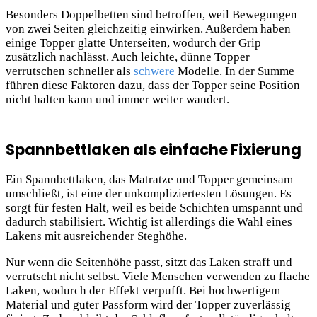
Besonders Doppelbetten sind betroffen, weil Bewegungen
von zwei Seiten gleichzeitig einwirken. Außerdem haben
einige Topper glatte Unterseiten, wodurch
der Grip
zusätzlich nachlässt. Auch leichte, dünne Topper
verrutschen schneller als
schwere
Modelle. In der Summe
führen diese Faktoren dazu, dass der Topper seine Position
nicht halten kann und immer weiter wandert.
Spannbettlaken als einfache Fixierung
Ein Spannbettlaken, das Matratze und Topper gemeinsam
umschließt, ist eine der unkompliziertesten Lösungen. Es
sorgt für festen Halt, weil es beide Schichten umspannt und
dadurch stabilisiert. Wichtig ist allerdings die Wahl eines
Lakens mit ausreichender Steghöhe.
Nur wenn die Seitenhöhe passt, sitzt das Laken straff und
verrutscht nicht selbst. Viele Menschen verwenden zu flache
Laken, wodurch der Effekt verpufft. Bei hochwertigem
Material und guter Passform wird der Topper zuverlässig