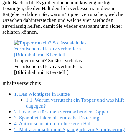
gute Nachricht: Es gibt einfache und kostengünstige
Lösungen, die den Halt deutlich verbessern. In diesem
Ratgeber erfahren Sie, warum Topper verrutschen, welche
Ursachen dahinterstecken und welche vier Methoden
zuverlässig helfen, damit Sie wieder entspannt und sicher
schlafen können.
Topper rutscht? So lässt sich das
Verrutschen effektiv verhindern.
[Bildinhalt mit KI erstellt]
Inhaltsverzeichnis
1.
Das Wichtigste in Kürze
1.1.
Warum verrutscht ein Topper und was hilft
dagegen?
2.
Ursachen für einen verrutschenden Topper
3.
Spannbettlaken als einfache Fixierung
4.
Antirutschmatten für besseren Halt
5.
Matratzenhalter und Spanngurte zur Stabilisierung