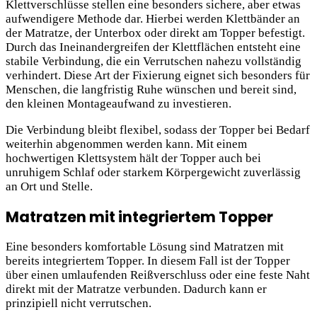
Klettverschlüsse stellen eine besonders sichere, aber etwas
aufwendigere Methode dar. Hierbei werden Klettbänder an
der Matratze, der Unterbox oder direkt am Topper befestigt.
Durch das Ineinandergreifen der Klettflächen entsteht eine
stabile Verbindung, die ein Verrutschen nahezu vollständig
verhindert. Diese Art der Fixierung eignet sich besonders für
Menschen, die langfristig Ruhe wünschen und bereit sind,
den kleinen Montageaufwand zu investieren.
Die Verbindung bleibt flexibel, sodass der Topper bei Bedarf
weiterhin abgenommen werden kann. Mit einem
hochwertigen Klettsystem hält der Topper auch bei
unruhigem Schlaf oder starkem Körpergewicht zuverlässig
an Ort und Stelle.
Matratzen mit integriertem Topper
Eine besonders komfortable Lösung sind Matratzen mit
bereits integriertem Topper. In diesem Fall ist der Topper
über einen umlaufenden Reißverschluss oder eine feste Naht
direkt mit der Matratze verbunden. Dadurch kann er
prinzipiell nicht verrutschen.