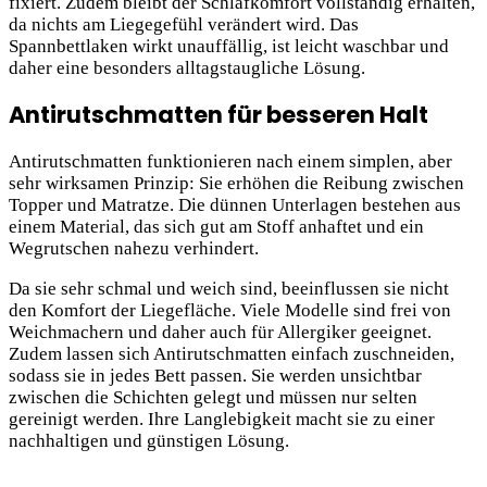
fixiert. Zudem bleibt der Schlafkomfort vollständig erhalten,
da nichts am Liegegefühl verändert wird. Das
Spannbettlaken wirkt unauffällig, ist leicht waschbar und
daher eine besonders alltagstaugliche Lösung.
Antirutschmatten für besseren Halt
Antirutschmatten funktionieren nach einem simplen, aber
sehr wirksamen Prinzip: Sie erhöhen die Reibung zwischen
Topper und Matratze. Die dünnen Unterlagen bestehen aus
einem Material, das sich gut am Stoff anhaftet und ein
Wegrutschen nahezu verhindert.
Da sie sehr schmal und weich sind, beeinflussen sie nicht
den Komfort der Liegefläche. Viele Modelle sind frei von
Weichmachern und daher auch für Allergiker geeignet.
Zudem lassen sich Antirutschmatten einfach zuschneiden,
sodass sie in jedes Bett passen. Sie werden unsichtbar
zwischen die Schichten gelegt und müssen nur selten
gereinigt werden. Ihre Langlebigkeit macht sie zu einer
nachhaltigen und günstigen Lösung.