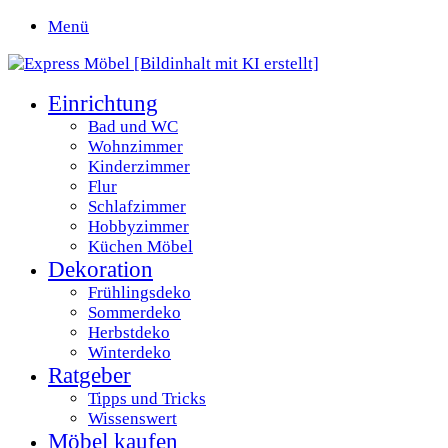
Menü
Einrichtung
Bad und WC
Wohnzimmer
Kinderzimmer
Flur
Schlafzimmer
Hobbyzimmer
Küchen Möbel
Dekoration
Frühlingsdeko
Sommerdeko
Herbstdeko
Winterdeko
Ratgeber
Tipps und Tricks
Wissenswert
Möbel kaufen