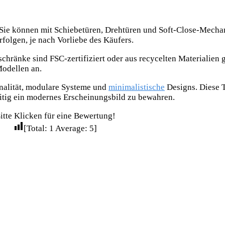
 Sie können mit Schiebetüren, Drehtüren und Soft-Close-Mechan
folgen, je nach Vorliebe des Käufers.
chränke sind FSC-zertifiziert oder aus recycelten Materialien 
Modellen an.
nalität, modulare Systeme und
minimalistische
Designs. Diese T
itig ein modernes Erscheinungsbild zu bewahren.
itte Klicken für eine Bewertung!
[Total:
1
Average:
5
]