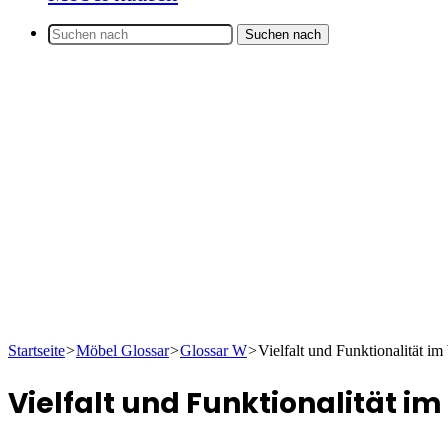
Suchen nach
Startseite
>
Möbel Glossar
>
Glossar W
>
Vielfalt und Funktionalität i
Vielfalt und Funktionalität 