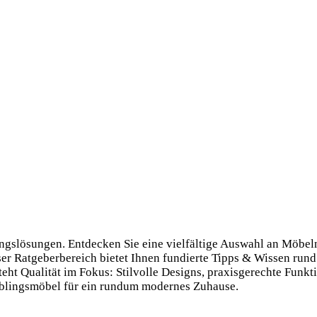
tungslösungen. Entdecken Sie eine vielfältige Auswahl an Möbe
ser Ratgeberbereich bietet Ihnen fundierte Tipps & Wissen rund
ht Qualität im Fokus: Stilvolle Designs, praxis­gerechte Funkti
eblings­möbel für ein rundum modernes Zuhause.