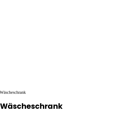
m Wäscheschrank
im Wäscheschrank