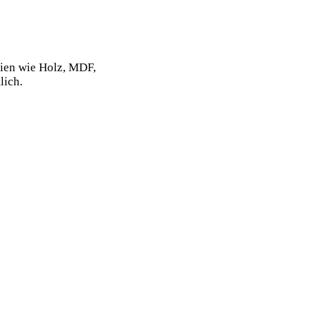
lien wie Holz, MDF,
lich.