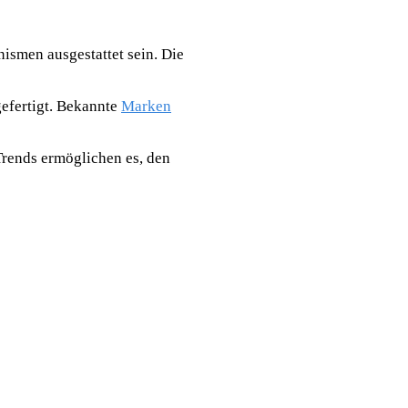
ismen ausgestattet sein. Die
gefertigt. Bekannte
Marken
rends ermöglichen es, den