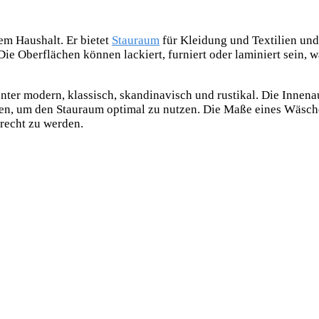
em Haushalt. Er bietet
Stauraum
für Kleidung und Textilien und
Die Oberflächen können lackiert, furniert oder laminiert sein,
nter modern, klassisch, skandinavisch und rustikal. Die Innena
n, um den Stauraum optimal zu nutzen. Die Maße eines Wäsche
recht zu werden.