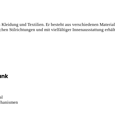
Kleidung und Textilien. Er besteht aus verschiedenen Materia
hen Stilrichtungen und mit vielfältiger Innenausstattung erhält
ank
al
echanismen