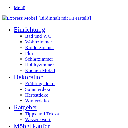
Menü
Einrichtung
Bad und WC
Wohnzimmer
Kinderzimmer
Flur
Schlafzimmer
Hobbyzimmer
Küchen Möbel
Dekoration
Frühlingsdeko
Sommerdeko
Herbstdeko
Winterdeko
Ratgeber
Tipps und Tricks
Wissenswert
Möbel kaufen