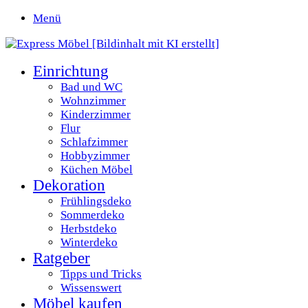
Menü
Einrichtung
Bad und WC
Wohnzimmer
Kinderzimmer
Flur
Schlafzimmer
Hobbyzimmer
Küchen Möbel
Dekoration
Frühlingsdeko
Sommerdeko
Herbstdeko
Winterdeko
Ratgeber
Tipps und Tricks
Wissenswert
Möbel kaufen