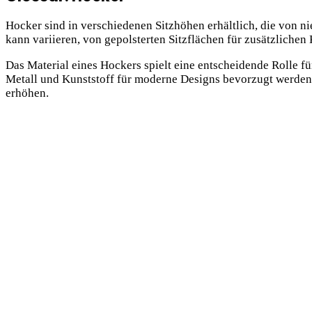
Hocker sind in verschiedenen Sitzhöhen erhältlich, die von 
kann variieren, von gepolsterten Sitzflächen für zusätzlichen
Das Material eines Hockers spielt eine entscheidende Rolle fü
Metall und Kunststoff für moderne Designs bevorzugt werden.
erhöhen.