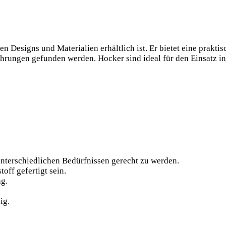
en Designs und Materialien erhältlich ist. Er bietet eine prakti
rungen gefunden werden. Hocker sind ideal für den Einsatz i
unterschiedlichen Bedürfnissen gerecht zu werden.
off gefertigt sein.
g.
ig.