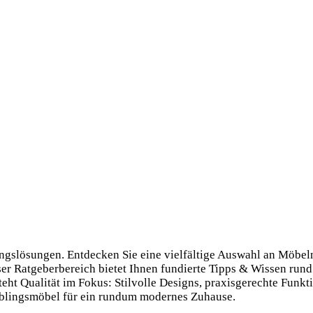
tungslösungen. Entdecken Sie eine vielfältige Auswahl an Möbe
ser Ratgeberbereich bietet Ihnen fundierte Tipps & Wissen rund
ht Qualität im Fokus: Stilvolle Designs, praxis­gerechte Funkti
eblings­möbel für ein rundum modernes Zuhause.