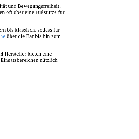
ität und Bewegungsfreiheit,
n oft über eine Fußstütze für
rn bis klassisch, sodass für
he
über die Bar bis hin zum
d Hersteller bieten eine
 Einsatzbereichen nützlich