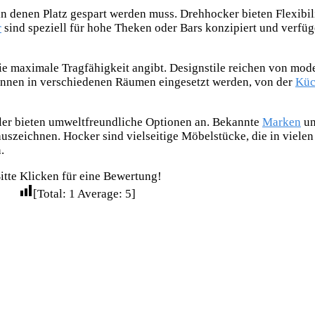
n denen Platz gespart werden muss. Drehhocker bieten Flexibil
r
sind speziell für hohe Theken oder Bars konzipiert und verfüge
die maximale Tragfähigkeit angibt. Designstile reichen von mode
önnen in verschiedenen Räumen eingesetzt werden, von der
Küc
ller bieten umweltfreundliche
Optionen an. Bekannte
Marken
un
uszeichnen. Hocker sind vielseitige Möbelstücke, die in vielen
.
itte Klicken für eine Bewertung!
[Total:
1
Average:
5
]