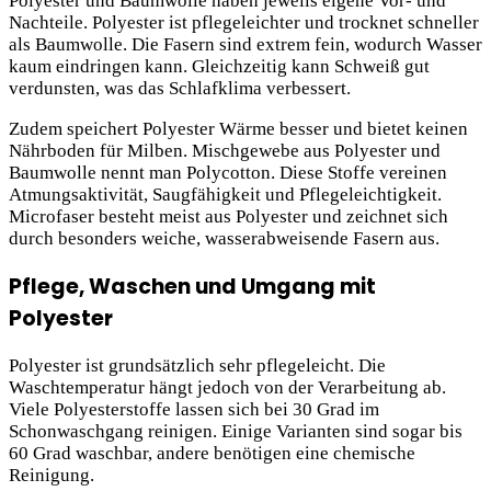
Polyester und Baumwolle haben jeweils eigene Vor- und
Nachteile. Polyester ist pflegeleichter und trocknet schneller
als Baumwolle. Die Fasern sind extrem fein, wodurch Wasser
kaum eindringen kann. Gleichzeitig kann Schweiß gut
verdunsten, was das Schlafklima verbessert.
Zudem speichert Polyester Wärme besser und bietet keinen
Nährboden für Milben. Mischgewebe aus Polyester und
Baumwolle nennt man Polycotton. Diese Stoffe vereinen
Atmungsaktivität, Saugfähigkeit und Pflegeleichtigkeit.
Microfaser besteht meist aus Polyester und zeichnet sich
durch besonders weiche, wasserabweisende Fasern aus.
Pflege, Waschen und Umgang mit
Polyester
Polyester ist grundsätzlich sehr pflegeleicht. Die
Waschtemperatur hängt jedoch von der Verarbeitung ab.
Viele Polyesterstoffe lassen sich bei 30 Grad im
Schonwaschgang reinigen. Einige Varianten sind sogar bis
60 Grad waschbar, andere benötigen eine chemische
Reinigung.