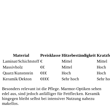
Material
Preisklasse
Hitzebeständigkeit
Kratzfe
Laminat/Schichtstoff
€
Mittel
Mittel
Massivholz
€€
Mittel
Hoch
Quarz/Kunststein
€€€
Hoch
Hoch
Keramik/Dekton
€€€€
Sehr hoch
Sehr h
Besonders relevant ist die Pflege. Marmor-Optiken sehen
edel aus, sind jedoch anfälliger für Fettflecken. Keramik
hingegen bleibt selbst bei intensiver Nutzung nahezu
makellos.