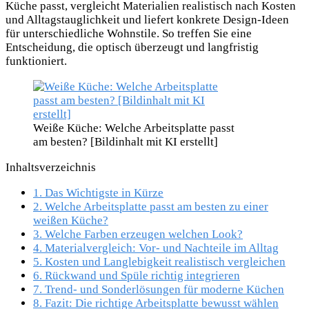
Küche passt, vergleicht Materialien realistisch nach Kosten
und Alltagstauglichkeit und liefert konkrete Design-Ideen
für unterschiedliche Wohnstile. So treffen Sie eine
Entscheidung, die optisch überzeugt und langfristig
funktioniert.
Weiße Küche: Welche Arbeitsplatte passt
am besten? [Bildinhalt mit KI erstellt]
Inhaltsverzeichnis
1.
Das Wichtigste in Kürze
2.
Welche Arbeitsplatte passt am besten zu einer
weißen Küche?
3.
Welche Farben erzeugen welchen Look?
4.
Materialvergleich: Vor- und Nachteile im Alltag
5.
Kosten und Langlebigkeit realistisch vergleichen
6.
Rückwand und Spüle richtig integrieren
7.
Trend- und Sonderlösungen für moderne Küchen
8.
Fazit: Die richtige Arbeitsplatte bewusst wählen