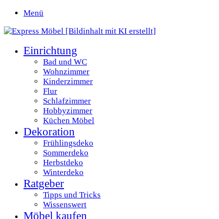
Menü
Einrichtung
Bad und WC
Wohnzimmer
Kinderzimmer
Flur
Schlafzimmer
Hobbyzimmer
Küchen Möbel
Dekoration
Frühlingsdeko
Sommerdeko
Herbstdeko
Winterdeko
Ratgeber
Tipps und Tricks
Wissenswert
Möbel kaufen