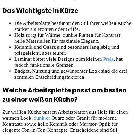
Das Wichtigste in Kürze
Die Arbeitsplatte bestimmt den Stil Ihrer weißen Küche
stärker als Fronten oder Griffe.
Holz sorgt für Wärme, dunkle Platten für Kontrast,
helle Materialien für maximale Eleganz.
Keramik und Quarz sind besonders langlebig und
pflegeleicht, aber teurer.
Laminat bietet viele Designs zum kleinen
Preis
, hat
jedoch funktionale Grenzen.
Budget, Nutzung und gewünschter Look sind die drei
zentralen Entscheidungsfaktoren.
Welche Arbeitsplatte passt am besten
zu einer weißen Küche?
Zur weißen Küche passen Arbeitsplatten aus Holz für einen
warmen Look,
dunkler
Quarz oder Granit für moderne
Kontraste sowie helle Keramik oder Marmor-Optik für
elegante Ton-in-Ton-Konzepte. Entscheidend sind Stil,