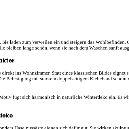
 Sie laden zum Verweilen ein und steigern das Wohlbefinden. 
felle bleiben lange schön, wenn sie nach dem Waschen sanft aus
akter
direkt ins Wohnzimmer. Statt eines klassischen Bildes eignet s
ie Befestigung mit starkem doppelseitigem Klebeband schont 
 Motiv fügt sich harmonisch in natürliche Winterdeko ein. Es w
rdeko
nders Haselnussäste eignen sich dafür gut. Sie wirken skulptu