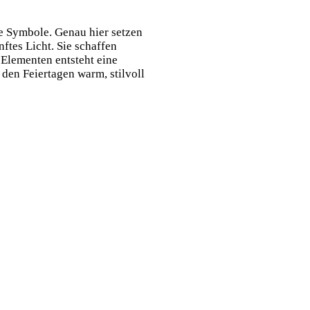
e Symbole. Genau hier setzen
nftes Licht. Sie schaffen
 Elementen entsteht eine
den Feiertagen warm, stilvoll