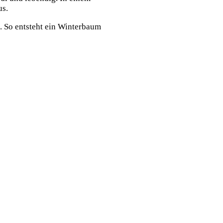
us.
. So entsteht ein Winterbaum