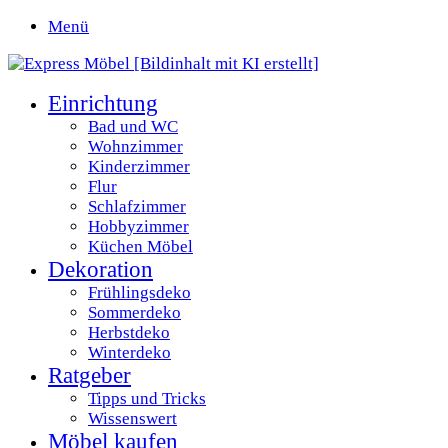
Menü
Einrichtung
Bad und WC
Wohnzimmer
Kinderzimmer
Flur
Schlafzimmer
Hobbyzimmer
Küchen Möbel
Dekoration
Frühlingsdeko
Sommerdeko
Herbstdeko
Winterdeko
Ratgeber
Tipps und Tricks
Wissenswert
Möbel kaufen