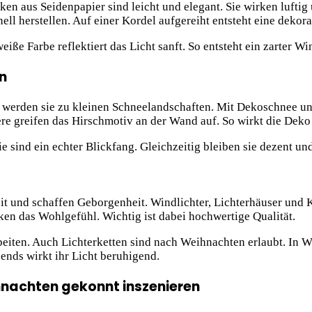
ken aus Seidenpapier sind leicht und elegant. Sie wirken luft
ell herstellen. Auf einer Kordel aufgereiht entsteht eine dekora
eiße Farbe reflektiert das Licht sanft. So entsteht ein zarter
n
eit werden sie zu kleinen Schneelandschaften. Mit Dekoschnee u
ere greifen das Hirschmotiv an der Wand auf. So wirkt die Dek
e sind ein echter Blickfang. Gleichzeitig bleiben sie dezent und
it und schaffen Geborgenheit. Windlichter, Lichterhäuser und 
rken das Wohlgefühl. Wichtig ist dabei hochwertige Qualität.
eiten. Auch Lichterketten sind nach Weihnachten erlaubt. In Win
ends wirkt ihr Licht beruhigend.
nachten gekonnt inszenieren