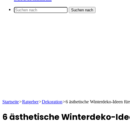
Suchen nach
Startseite
>
Ratgeber
>
Dekoration
>
6 ästhetische Winterdeko-Ideen f
6 ästhetische Winterdeko-Id