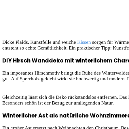
Dicke Plaids, Kunstfelle und weiche
Kissen
sorgen für Wärme.
entsteht so echte Gemütlichkeit. Ein praktischer Tipp: Kunst
DIY Hirsch Wanddeko mit winterlichem Char
Ein imposantes Hirschmotiv bringt die Ruhe des Winterwaldes 
gut. Auf Sperrholz geklebt wirkt sie
hochwertig und modern. D
Gleichzeitig lässt sich die Deko rückstandslos entfernen. Das
Besonders schön ist der Bezug zur umliegenden Natur.
Winterlicher Ast als natürliche Wohnzimme
Ein großer Ast ersetzt nach Weihnachten den Christbaum. Beso