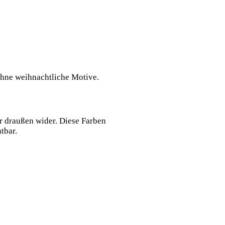
 ohne weihnachtliche Motive.
r draußen wider. Diese Farben
tbar.