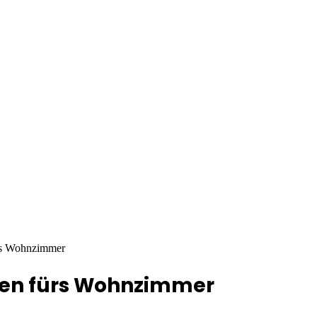
ürs Wohnzimmer
een fürs Wohnzimmer