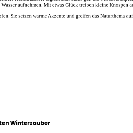
gar Wasser aufnehmen. Mit etwas Glück treiben kleine Knospen a
pfen. Sie setzen warme Akzente und greifen das Naturthema auf
hten Winterzauber