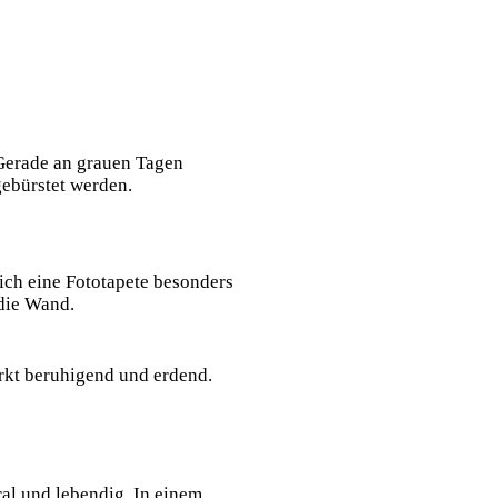
Gerade an grauen Tagen
gebürstet werden.
ich eine Fototapete besonders
die Wand.
irkt beruhigend und erdend.
ral und lebendig. In einem