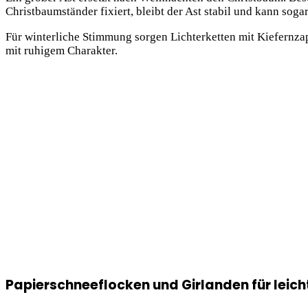
Christbaumständer fixiert, bleibt der Ast stabil und kann so
Für winterliche Stimmung sorgen Lichterketten mit Kiefernza
mit ruhigem Charakter.
Papierschneeflocken und Girlanden für leic