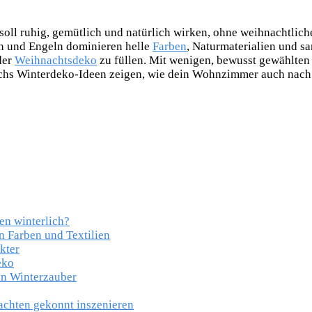
oll ruhig, gemütlich und natürlich wirken, ohne weihnachtlich
n und Engeln dominieren helle
Farben
, Naturmaterialien und sa
der
Weihnachtsdeko
zu füllen. Mit wenigen, bewusst gewählten
echs Winterdeko-Ideen zeigen, wie dein Wohnzimmer auch nach 
n winterlich?
 Farben und Textilien
kter
eko
en Winterzauber
chten gekonnt inszenieren