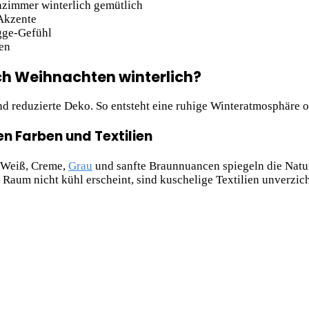
nzimmer winterlich gemütlich
Akzente
gge-Gefühl
en
h Weihnachten winterlich?
 und reduzierte Deko. So entsteht eine ruhige Winteratmosphäre
n Farben und Textilien
. Weiß, Creme,
Grau
und sanfte Braunnuancen spiegeln die Natu
aum nicht kühl erscheint, sind kuschelige Textilien unverzich