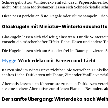
Schnee gehört zur Winterdeko einfach dazu. Papierschneefloc
nicht. Mit einem Motivstanzer lassen sich Schneekristalle schn
Diese passt perfekt an Äste, Regale oder Blumenampeln. Die w
Glaskugeln mit Miniatur-Winterlandschafte
Glaskugeln lassen sich vielseitig einsetzen. Für die Winterz
entsteht ein märchenhafter Effekt. Rehe, Hasen und andere Ti
Die Kugeln lassen sich am Ast oder frei im Raum platzieren. Si
Hygge
Winterdeko mit Kerzen und Licht
Kerzen sind im Winter unverzichtbar. Sie vertreiben Dunkelhe
sanftes Licht. Duftkerzen mit Tanne, Zimt oder Vanille verstä
Alternativ lassen sich Kerzenreste zu neuen Duftkerzen verarb
sie eine sichere Alternative zur offenen Flamme. Besonders ab
Der sanfte Übergang: Winterdeko nach Weih