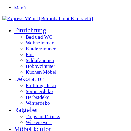
Menü
Einrichtung
Bad und WC
Wohnzimmer
Kinderzimmer
Flur
Schlafzimmer
Hobbyzimmer
Küchen Möbel
Dekoration
Frühlingsdeko
Sommerdeko
Herbstdeko
Winterdeko
Ratgeber
Tipps und Tricks
Wissenswert
Möbel kaufen