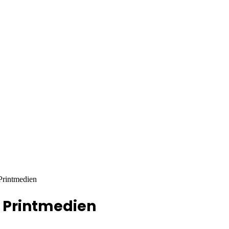
Printmedien
 Printmedien