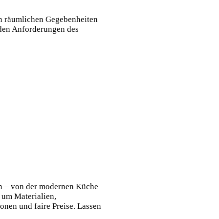
den räumlichen Gegebenheiten
r den Anforderungen des
ln – von der modernen Küche
 um Materialien,
onen und faire Preise. Lassen