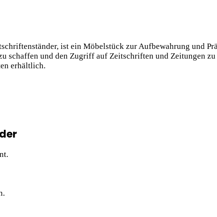
tschriftenständer, ist ein Möbelstück zur Aufbewahrung und Pr
zu schaffen und den Zugriff auf Zeitschriften und Zeitungen zu 
en erhältlich.
nder
nt.
n.