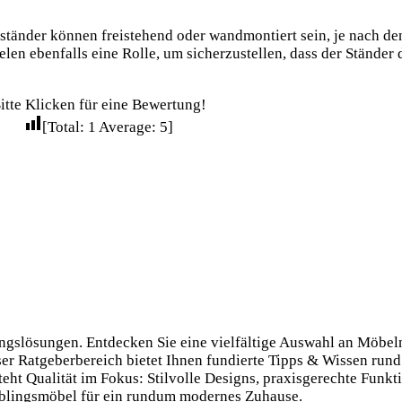
ngsständer können freistehend oder wandmontiert sein, je nach 
elen ebenfalls eine Rolle, um sicherzustellen, dass der Stände
itte Klicken für eine Bewertung!
[Total:
1
Average:
5
]
tungslösungen. Entdecken Sie eine vielfältige Auswahl an Möbe
ser Ratgeberbereich bietet Ihnen fundierte Tipps & Wissen rund
ht Qualität im Fokus: Stilvolle Designs, praxis­gerechte Funkti
eblings­möbel für ein rundum modernes Zuhause.