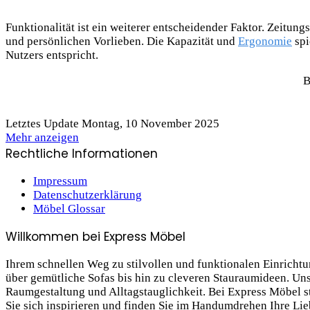
Funktionalität ist ein weiterer entscheidender Faktor. Zeitu
und persönlichen Vorlieben. Die Kapazität und
Ergonomie
spi
Nutzers entspricht.
B
Letztes Update Montag, 10 November 2025
Mehr anzeigen
Rechtliche Informationen
Impressum
Datenschutzerklärung
Möbel Glossar
Willkommen bei Express Möbel
Ihrem schnellen Weg zu stilvollen und funktionalen Einrich
über gemütliche Sofas bis hin zu cleveren Stauraum­ideen. Un
Raumgestaltung und Alltagstauglichkeit. Bei Express Möbel ste
Sie sich inspirieren und finden Sie im Handumdrehen Ihre Li