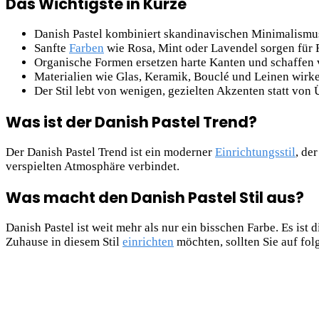
Das Wichtigste in Kürze
Danish Pastel kombiniert skandinavischen Minimalismus
Sanfte
Farben
wie Rosa, Mint oder Lavendel sorgen für
Organische Formen ersetzen harte Kanten und schaffen v
Materialien wie Glas, Keramik, Bouclé und Leinen wir
Der Stil lebt von wenigen, gezielten Akzenten statt von
Was ist der Danish Pastel Trend?
Der Danish Pastel Trend ist ein moderner
Einrichtungsstil
, de
verspielten Atmosphäre verbindet.
Was macht den Danish Pastel Stil aus?
Danish Pastel ist weit mehr als nur ein bisschen Farbe. Es ist
Zuhause in diesem Stil
einrichten
möchten, sollten Sie auf fo