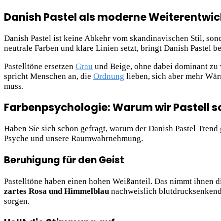
Danish Pastel als moderne Weiterentwi
Danish Pastel ist keine Abkehr vom skandinavischen Stil, so
neutrale Farben und klare Linien setzt, bringt Danish Pastel b
Pastelltöne ersetzen
Grau
und Beige, ohne dabei dominant zu 
spricht Menschen an, die
Ordnung
lieben, sich aber mehr Wär
muss.
Farbenpsychologie: Warum wir Pastell so
Haben Sie sich schon gefragt, warum der Danish Pastel Trend g
Psyche und unsere Raumwahrnehmung.
Beruhigung für den Geist
Pastelltöne haben einen hohen Weißanteil. Das nimmt ihnen di
zartes Rosa und Himmelblau
nachweislich blutdrucksenkend 
sorgen.