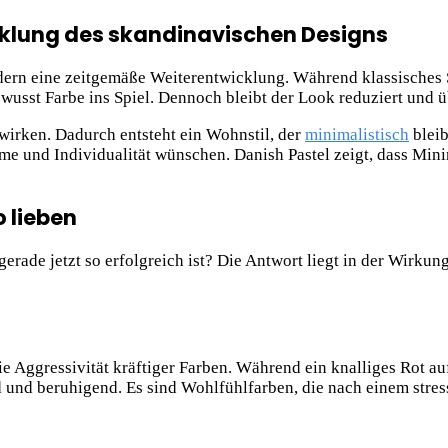
cklung des skandinavischen Designs
ndern eine zeitgemäße Weiterentwicklung. Während klassisches 
ewusst Farbe ins Spiel. Dennoch bleibt der Look reduziert und ü
wirken. Dadurch entsteht ein Wohnstil, der
minimalistisch
bleib
me und Individualität wünschen. Danish Pastel zeigt, dass Mini
 lieben
erade jetzt so erfolgreich ist? Die Antwort liegt in der Wirkun
e Aggressivität kräftiger Farben. Während ein knalliges Rot au
und beruhigend. Es sind Wohlfühlfarben, die nach einem stre