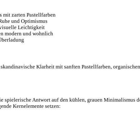
 mit zarten Pastellfarben
 Ruhe und Optimismus
isuelle Leichtigkeit
ken modern und wohnlich
 Überladung
r skandinavische Klarheit mit sanften Pastellfarben, organische
 die spielerische Antwort auf den kühlen, grauen Minimalismus d
lgende Kernelemente setzen: