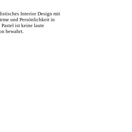
istisches Interior Design mit
ärme und Persönlichkeit in
astel ist keine laute
on bewahrt.