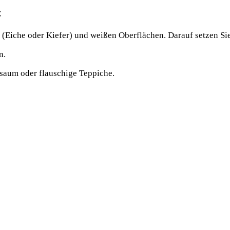
t
lz (Eiche oder Kiefer) und weißen Oberflächen. Darauf setzen Si
n.
saum oder flauschige Teppiche.