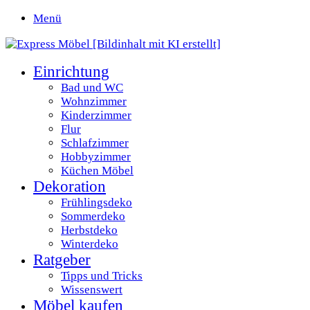
Menü
Einrichtung
Bad und WC
Wohnzimmer
Kinderzimmer
Flur
Schlafzimmer
Hobbyzimmer
Küchen Möbel
Dekoration
Frühlingsdeko
Sommerdeko
Herbstdeko
Winterdeko
Ratgeber
Tipps und Tricks
Wissenswert
Möbel kaufen