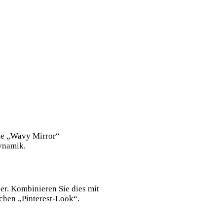
mte „Wavy Mirror“
ynamik.
er. Kombinieren Sie dies mit
chen „Pinterest-Look“.