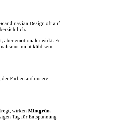
Scandinavian Design oft auf
bersichtlich.
t, aber emotionaler wirkt. Er
malismus nicht kühl sein
g der Farben auf unsere
fregt, wirken
Mintgrün,
ssigen Tag für Entspannung