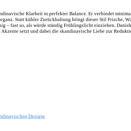
andinavische Klarheit in perfekter Balance. Er verbindet minimal
eganz. Statt kühler Zurückhaltung bringt dieser Stil Frische, W
 fast so, als würde ständig Frühlingslicht einziehen. Danish P
 Akzente setzt und dabei die skandinavische Liebe zur Redukti
andinavischen Designs