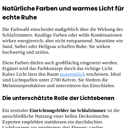
Natürliche Farben und warmes Licht für
echte Ruhe
Die Farbwahl entscheidet maßgeblich über die Wirkung des
Schlafzimmers. Knallige Farben oder wilde Kombinationen
wirken energiereich, aber nicht entspannend. Naturtöne wie
Sand, Salbei oder Hellgrau schaffen Ruhe. Sie wirken
hochwertig und zeitlos.
Diese Farben dürfen auch großflächig eingesetzt werden.
Ergänzt wird das Farbkonzept durch das richtige Licht.
Kaltes Licht lässt den Raum
ungemütlich
erscheinen. Ideal
sind Lichtquellen unter 2700 Kelvin. Sie fördern die
Melatoninproduktion und unterstützen das Einschlafen.
Die unterschätzte Rolle der Lichtebenen
Ein zentraler
Einrichtungsfehler im Schlafzimmer
ist die
ausschließliche Nutzung einer hellen Deckenleuchte.
Experten empfehlen stattdessen ein durchdachtes
Lichtkonzept aus mindestens drei Ebenen: sanftes