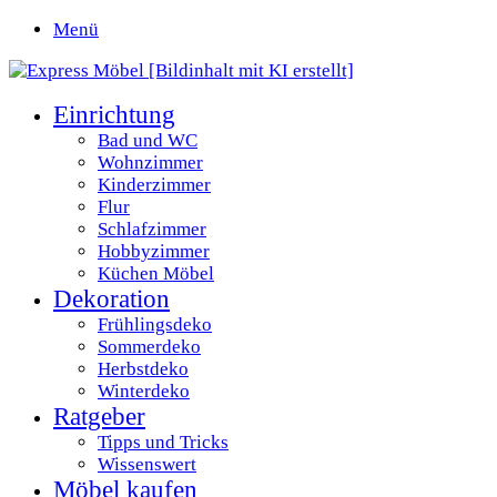
Menü
Einrichtung
Bad und WC
Wohnzimmer
Kinderzimmer
Flur
Schlafzimmer
Hobbyzimmer
Küchen Möbel
Dekoration
Frühlingsdeko
Sommerdeko
Herbstdeko
Winterdeko
Ratgeber
Tipps und Tricks
Wissenswert
Möbel kaufen