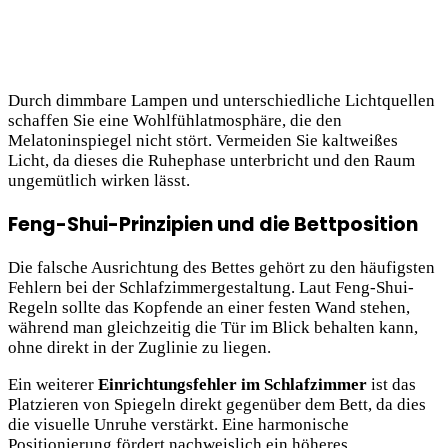
Durch dimmbare Lampen und unterschiedliche Lichtquellen
schaffen Sie eine Wohlfühlatmosphäre, die den
Melatoninspiegel nicht stört. Vermeiden Sie kaltweißes
Licht, da dieses die Ruhephase unterbricht und den Raum
ungemütlich wirken lässt.
Feng-Shui-Prinzipien und die Bettposition
Die falsche Ausrichtung des Bettes gehört zu den häufigsten
Fehlern bei der Schlafzimmergestaltung. Laut Feng-Shui-
Regeln sollte das Kopfende an einer festen Wand stehen,
während man gleichzeitig die Tür im Blick behalten kann,
ohne direkt in der Zuglinie zu liegen.
Ein weiterer
Einrichtungsfehler im Schlafzimmer
ist das
Platzieren von Spiegeln direkt gegenüber dem Bett, da dies
die visuelle Unruhe verstärkt. Eine harmonische
Positionierung fördert nachweislich ein höheres