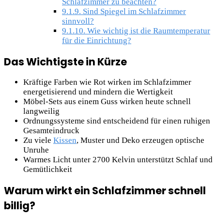
Schlafzimmer zu beachten?
9.1.9.
Sind Spiegel im Schlafzimmer
sinnvoll?
9.1.10.
Wie wichtig ist die Raumtemperatur
für die Einrichtung?
Das Wichtigste in Kürze
Kräftige Farben wie Rot wirken im Schlafzimmer
energetisierend und mindern die Wertigkeit
Möbel-Sets aus einem Guss wirken heute schnell
langweilig
Ordnungssysteme sind entscheidend für einen ruhigen
Gesamteindruck
Zu viele
Kissen
, Muster und Deko erzeugen optische
Unruhe
Warmes Licht unter 2700 Kelvin unterstützt Schlaf und
Gemütlichkeit
Warum wirkt ein Schlafzimmer schnell
billig?