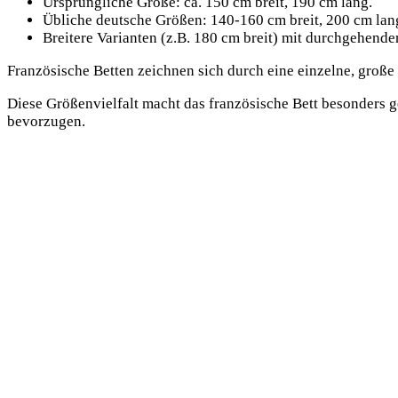
Ursprüngliche Größe: ca. 150 cm breit, 190 cm lang.
Übliche deutsche Größen: 140-160 cm breit, 200 cm lan
Breitere Varianten (z.B. 180 cm breit) mit durchgehender
Französische Betten zeichnen sich durch eine einzelne, große
Diese Größenvielfalt macht das französische Bett besonders g
bevorzugen.