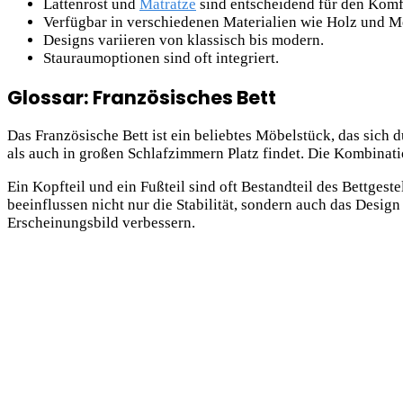
Lattenrost und
Matratze
sind entscheidend für den Komf
Verfügbar in verschiedenen Materialien wie Holz und Me
Designs variieren von klassisch bis modern.
Stauraumoptionen sind oft integriert.
Glossar: Französisches Bett
Das Französische Bett ist ein beliebtes Möbelstück, das sich 
als auch in großen Schlafzimmern Platz findet. Die Kombinatio
Ein Kopfteil und ein Fußteil sind oft Bestandteil des Bettgeste
beeinflussen nicht nur die Stabilität, sondern auch das Desig
Erscheinungsbild verbessern.