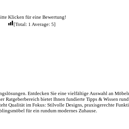
itte Klicken für eine Bewertung!
[Total:
1
Average:
5
]
tungslösungen. Entdecken Sie eine vielfältige Auswahl an Möbe
ser Ratgeberbereich bietet Ihnen fundierte Tipps & Wissen rund
ht Qualität im Fokus: Stilvolle Designs, praxis­gerechte Funkti
eblings­möbel für ein rundum modernes Zuhause.