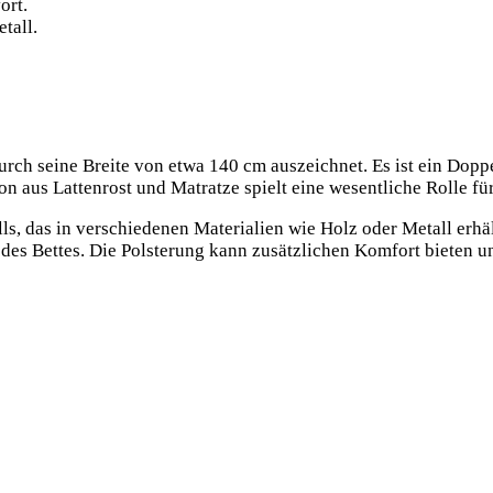
ort.
tall.
durch seine Breite von etwa 140 cm auszeichnet. Es ist ein Dopp
n aus Lattenrost und Matratze spielt eine wesentliche Rolle fü
lls, das in verschiedenen Materialien wie Holz oder Metall erhäl
n des Bettes. Die Polsterung kann zusätzlichen Komfort bieten u