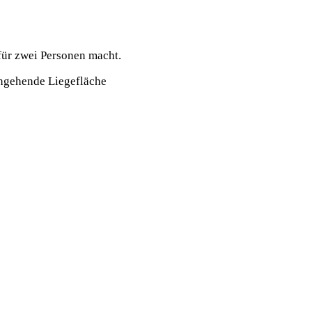
für zwei Personen macht.
rchgehende Liegefläche