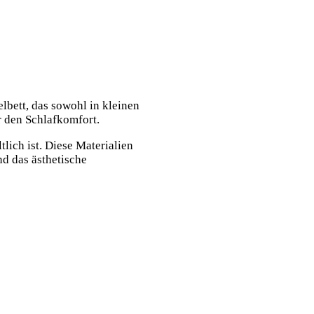
elbett, das sowohl in kleinen
r den Schlafkomfort.
tlich ist. Diese Materialien
nd das ästhetische