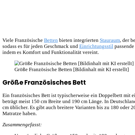
Viele Französische
Betten
bieten integrierten
Stauraum
, der b
sodass es für jeden Geschmack und
Einrichtungsstil
passende O
indem es Komfort und Funktionalität vereint.
Größe Französische Betten [Bildinhalt mit KI erstellt]
Größe Französisches Bett
Ein französisches Bett ist typischerweise ein Doppelbett mit
beträgt meist 150 cm Breite und 190 cm Länge. In Deutschla
cm üblicher. Es gibt auch breitere Varianten bis zu 180 oder 20
Matratze haben.
Zusammengefasst: