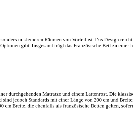
esonders in kleineren Räumen von Vorteil ist. Das Design reich
ptionen gibt. Insgesamt trägt das Französische Bett zu einer h
 einer durchgehenden Matratze und einem Lattenrost. Die klass
nd sind jedoch Standards mit einer Länge von 200 cm und Brei
0 cm Breite, die ebenfalls als französische Betten gelten,
sofer