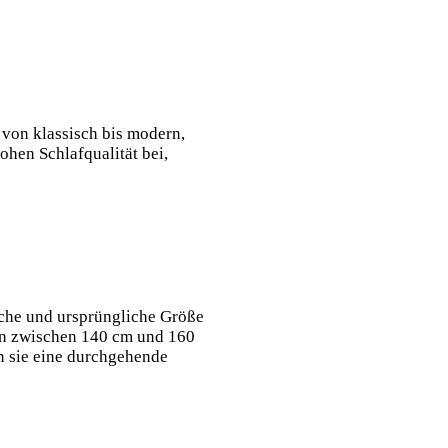
t von klassisch bis modern,
ohen Schlafqualität bei,
ische und ursprüngliche Größe
ten zwischen 140 cm und 160
n sie eine durchgehende