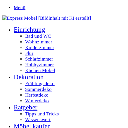
Menü
Einrichtung
Bad und WC
Wohnzimmer
Kinderzimmer
Flur
Schlafzimmer
Hobbyzimmer
Küchen Möbel
Dekoration
Frühlingsdeko
Sommerdeko
Herbstdeko
Winterdeko
Ratgeber
Tipps und Tricks
Wissenswert
Möbel kaufen