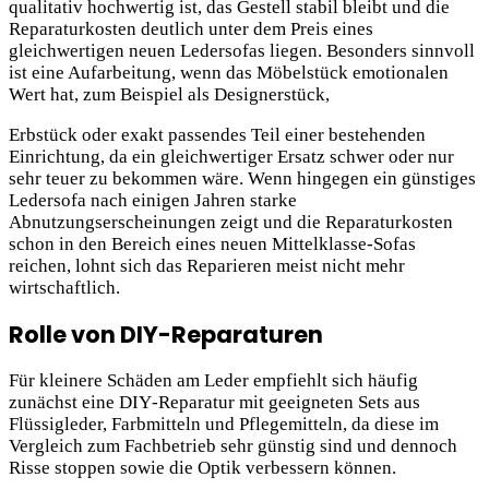
qualitativ hochwertig ist, das Gestell stabil bleibt und die
Reparaturkosten deutlich unter dem Preis eines
gleichwertigen neuen Ledersofas liegen. Besonders sinnvoll
ist eine Aufarbeitung, wenn das Möbelstück emotionalen
Wert hat, zum Beispiel als Designerstück,
Erbstück oder exakt passendes Teil einer bestehenden
Einrichtung, da ein gleichwertiger Ersatz schwer oder nur
sehr teuer zu bekommen wäre. Wenn hingegen ein günstiges
Ledersofa nach einigen Jahren starke
Abnutzungserscheinungen zeigt und die Reparaturkosten
schon in den Bereich eines neuen Mittelklasse‑Sofas
reichen, lohnt sich das Reparieren meist nicht mehr
wirtschaftlich.
Rolle von DIY-Reparaturen
Für kleinere Schäden am Leder empfiehlt sich häufig
zunächst eine DIY‑Reparatur mit geeigneten Sets aus
Flüssigleder, Farbmitteln und Pflegemitteln, da diese im
Vergleich zum Fachbetrieb sehr günstig sind und dennoch
Risse stoppen sowie die Optik verbessern können.