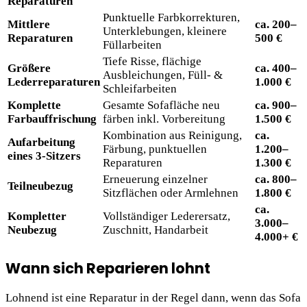
Reparaturen
Punktuelle Farbkorrekturen,
Mittlere
ca. 200–
Unterklebungen, kleinere
Reparaturen
500 €
Füllarbeiten
Tiefe Risse, flächige
Größere
ca. 400–
Ausbleichungen, Füll- &
Lederreparaturen
1.000 €
Schleifarbeiten
Komplette
Gesamte Sofafläche neu
ca. 900–
Farbauffrischung
färben inkl. Vorbereitung
1.500 €
Kombination aus Reinigung,
ca.
Aufarbeitung
Färbung, punktuellen
1.200–
eines 3-Sitzers
Reparaturen
1.300 €
Erneuerung einzelner
ca. 800–
Teilneubezug
Sitzflächen oder Armlehnen
1.800 €
ca.
Kompletter
Vollständiger Lederersatz,
3.000–
Neubezug
Zuschnitt, Handarbeit
4.000+ €
Wann sich Reparieren lohnt
Lohnend ist eine Reparatur in der Regel dann, wenn das Sofa