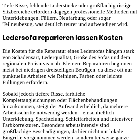
Tiefe Risse, fehlende Lederstücke oder großflächig rissige
Sitzbereiche erfordern dagegen professionelle Methoden mit
Unterklebungen, Füllern, Neufärbung oder sogar
Teilneubezug, was deutlich teurer und aufwendiger wird.
Ledersofa reparieren lassen Kosten
Die Kosten für die Reparatur eines Ledersofas hängen stark
von Schadensart, Lederqualität, Größe des Sofas und dem
regionalen Preisniveau ab. Kleinere Reparaturen beginnen
meist bei niedrigen dreistelligen Beträgen, da diese oft nur
punktuelle Arbeiten wie Reinigen, Färben oder leichte
Füllungen erfordern.
Sobald jedoch tiefere Risse, farbliche
Komplettangleichungen oder Flächenbehandlungen
hinzukommen, steigt der Aufwand erheblich, da mehrere
Arbeitsschritte notwendig werden – einschließlich
Unterklebung, Spachtelung, Schleifarbeiten und intensiver
Farbkorrekturen. Besonders arbeitsintensiv sind
großflächige Beschädigungen, da hier nicht nur lokale
Eingriffe vorgenommen werden, sondern teilweise ganze