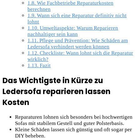
1.8.
Wie Fachbetriebe Reparaturkosten
berechnen
1.9.
Wann sich eine Reparatur definitiv nicht
lohnt
1.10.
Umweltaspekte: Warum Reparieren
nachhaltiger sein kann
1.11.
Pflege und Prävention: Wie Schäden am
Ledersofa verhindert werden können
1.12.
Checkliste: Wann lohnt sich die Reparatur
wirklich?
1.13.
Fazit
Das Wichtigste in Kürze zu
Ledersofa reparieren lassen
Kosten
Reparaturen lohnen sich besonders bei hochwertigen
Sofas mit stabilem Gestell und guter Polsterbasis.
Kleine Schäden lassen sich günstig und oft sogar per
DIY beheben.