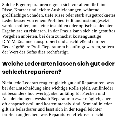
Solche Eigenreparaturen eignen sich vor allem für feine
Risse, Kratzer und leichte Ausbleichungen, während
großflächige Schäden, tiefe Risse oder stark ausgetrocknetes
Leder besser von einem Profi beurteilt und instandgesetzt
werden sollten, um keine instabilen oder optisch schlechten
Ergebnisse zu riskieren. In der Praxis kann sich ein gestuftes
Vorgehen anbieten, bei dem zunächst kostengünstige
DIY‑Maßnahmen ausprobiert und anschließend nur bei
Bedarf größere Profi‑Reparaturen beauftragt werden, sofern
der Wert des Sofas dies rechtfertigt.
Welche Lederarten lassen sich gut oder
schlecht reparieren?
Nicht jede Lederart reagiert gleich gut auf Reparaturen, was
bei der Entscheidung eine wichtige Rolle spielt. Anilinleder
ist besonders hochwertig, aber anfällig für Flecken und
Ausbleichungen, weshalb Reparaturen zwar möglich, aber
oft anspruchsvoll und kostenintensiv sind. Semianilinleder
gilt als belastbarer und lässt sich in der Regel leichter
farblich angleichen, was Reparaturen effektiver macht.