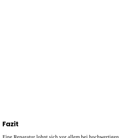
Fazit
Eine Reparatur lohnt sich vor allem bei hochwertigen