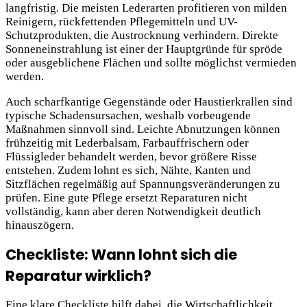
langfristig. Die meisten Lederarten profitieren von milden
Reinigern, rückfettenden Pflegemitteln und UV-
Schutzprodukten, die Austrocknung verhindern. Direkte
Sonneneinstrahlung ist einer der Hauptgründe für spröde
oder ausgeblichene Flächen und sollte möglichst vermieden
werden.
Auch scharfkantige Gegenstände oder Haustierkrallen sind
typische Schadensursachen, weshalb vorbeugende
Maßnahmen sinnvoll sind. Leichte Abnutzungen können
frühzeitig mit Lederbalsam, Farbauffrischern oder
Flüssigleder behandelt werden, bevor größere Risse
entstehen. Zudem lohnt es sich, Nähte, Kanten und
Sitzflächen regelmäßig auf Spannungsveränderungen zu
prüfen. Eine gute Pflege ersetzt Reparaturen nicht
vollständig, kann aber deren Notwendigkeit deutlich
hinauszögern.
Checkliste: Wann lohnt sich die
Reparatur wirklich?
Eine klare Checkliste hilft dabei, die Wirtschaftlichkeit