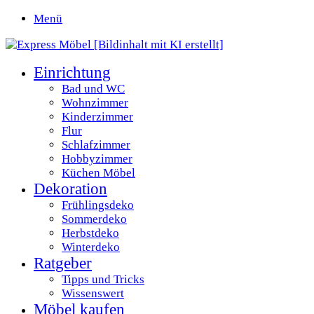
Menü
Einrichtung
Bad und WC
Wohnzimmer
Kinderzimmer
Flur
Schlafzimmer
Hobbyzimmer
Küchen Möbel
Dekoration
Frühlingsdeko
Sommerdeko
Herbstdeko
Winterdeko
Ratgeber
Tipps und Tricks
Wissenswert
Möbel kaufen