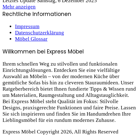
Letztes Update Samstag, 6 Dezember 2025
Mehr anzeigen
Rechtliche Informationen
Impressum
Datenschutzerklärung
Möbel Glossar
Willkommen bei Express Möbel
Ihrem schnellen Weg zu stilvollen und funktionalen
Einrichtungslösungen. Entdecken Sie eine vielfältige
Auswahl an Möbeln – von der modernen Küche über
gemütliche Sofas bis hin zu cleveren Stauraum­ideen. Unser
Ratgeberbereich bietet Ihnen fundierte Tipps & Wissen rund
um Materialien, Raumgestaltung und Alltagstauglichkeit.
Bei Express Möbel steht Qualität im Fokus: Stilvolle
Designs, praxis­gerechte Funktionen und faire Preise. Lassen
Sie sich inspirieren und finden Sie im Handumdrehen Ihre
Lieblings­möbel für ein rundum modernes Zuhause.
Express Möbel Copyright 2026, All Rights Reserved