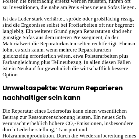
Polster, die breitflächig ersetzt werden müssten, führen oft
zu Investitionen, die nahe am Preis eines neuen Sofas liegen.
Ist das Leder stark verhärtet, spröde oder großflächig rissig,
sind die Ergebnisse selbst bei Profiarbeiten oft nur begrenzt
langlebig. Ein weiterer Grund gegen Reparaturen sind sehr
günstige Sofas aus dem unteren Preissegment, da der
Materialwert die Reparaturkosten selten rechtfertigt. Ebenso
lohnt es sich kaum, wenn mehrere Reparaturarten
gleichzeitig erforderlich wären, etwa Polsterarbeiten plus
Farbangleichung plus Teilneubezug. In allen diesen Fällen
ist ein Neukauf für gewöhnlich die wirtschaftlich bessere
Option.
Umweltaspekte: Warum Reparieren
nachhaltiger sein kann
Die Reparatur eines Ledersofas kann einen wesentlichen
Beitrag zur Ressourcenschonung leisten. Ein neues Sofa
verursacht erheblich höhere CO₂-Emissionen, insbesondere
durch Lederherstellung, Transport und
Holzrahmenproduktion. Durch die Wiederaufbereitung eines