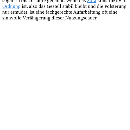
sogar 15 bis 20 Jahre genannt. Wenn das
Sofa
konstruktiv in
Ordnung
ist, also das Gestell stabil bleibt und die Polsterung
nur ermüdet, ist eine fachgerechte Aufarbeitung oft eine
sinnvolle Verlängerung dieser Nutzungsdauer.