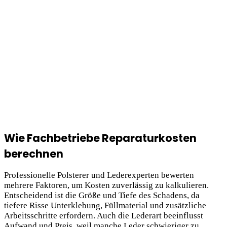
Wie Fachbetriebe Reparaturkosten
berechnen
Professionelle Polsterer und Lederexperten bewerten
mehrere Faktoren, um Kosten zuverlässig zu kalkulieren.
Entscheidend ist die Größe und Tiefe des Schadens, da
tiefere Risse Unterklebung, Füllmaterial und zusätzliche
Arbeitsschritte erfordern. Auch die Lederart beeinflusst
Aufwand und Preis, weil manche Leder schwieriger zu