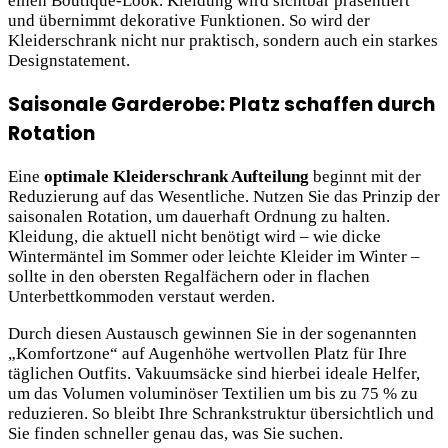
einen Boutique-Look. Kleidung wird sichtbar präsentiert
und übernimmt dekorative Funktionen. So wird der
Kleiderschrank nicht nur praktisch, sondern auch ein starkes
Designstatement.
Saisonale Garderobe: Platz schaffen durch
Rotation
Eine
optimale Kleiderschrank Aufteilung
beginnt mit der
Reduzierung auf das Wesentliche. Nutzen Sie das Prinzip der
saisonalen Rotation, um dauerhaft Ordnung zu halten.
Kleidung, die aktuell nicht benötigt wird – wie dicke
Wintermäntel im Sommer oder leichte Kleider im Winter –
sollte in den obersten Regalfächern oder in flachen
Unterbettkommoden verstaut werden.
Durch diesen Austausch gewinnen Sie in der sogenannten
„Komfortzone“ auf Augenhöhe wertvollen Platz für Ihre
täglichen Outfits. Vakuumsäcke sind hierbei ideale Helfer,
um das Volumen voluminöser Textilien um bis zu 75 % zu
reduzieren. So bleibt Ihre Schrankstruktur übersichtlich und
Sie finden schneller genau das, was Sie suchen.