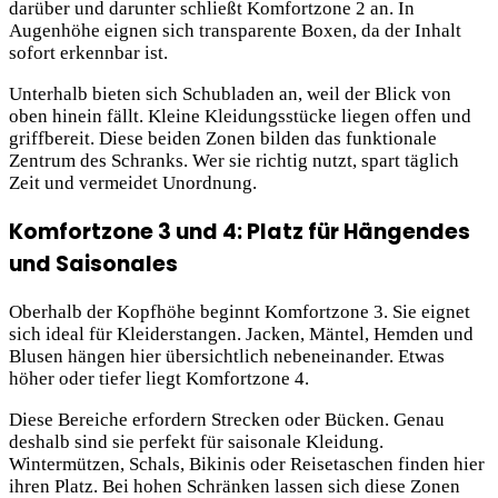
darüber und darunter schließt Komfortzone 2 an. In
Augenhöhe eignen sich transparente Boxen, da der Inhalt
sofort erkennbar ist.
Unterhalb bieten sich Schubladen an, weil der Blick von
oben hinein fällt. Kleine Kleidungsstücke liegen offen und
griffbereit. Diese beiden Zonen bilden das funktionale
Zentrum des Schranks. Wer sie richtig nutzt, spart täglich
Zeit und vermeidet Unordnung.
Komfortzone 3 und 4: Platz für Hängendes
und Saisonales
Oberhalb der Kopfhöhe beginnt Komfortzone 3. Sie eignet
sich ideal für Kleiderstangen. Jacken, Mäntel, Hemden und
Blusen hängen hier übersichtlich nebeneinander. Etwas
höher oder tiefer liegt Komfortzone 4.
Diese Bereiche erfordern Strecken oder Bücken. Genau
deshalb sind sie perfekt für saisonale Kleidung.
Wintermützen, Schals, Bikinis oder Reisetaschen finden hier
ihren Platz. Bei hohen Schränken lassen sich diese Zonen