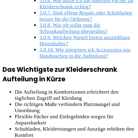
3.0.6.
Wie nutze ich die obersten Fächer im
Kleiderschrank richtig?
3.0.7.
Sind offene Regale oder Schubladen
besser für die Ordnung?
3.0.8.
Wie oft sollte man die
Schrankaufteilung überprüfen?
3.0.9.
Welchen Vorteil bieten ausziehbare
Hosenhalter?
3.0.10.
Wie integriere ich Accessoires wie
Handtaschen in die Aufteilung?
Das Wichtigste zur Kleiderschrank
Aufteilung in Kürze
Die Aufteilung in Komfortzonen erleichtert den
täglichen Zugriff auf Kleidung
Die richtigen Maße verhindern Platzmangel und
Unordnung
Flexible Fächer und Einlegeböden sorgen für
Anpassbarkeit
Schubladen, Kleiderstangen und Auszüge erhöhen den
Komfort