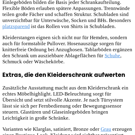
Einlegeböden bilden die Basis jeder Schrankaufteilung.
Flexible Böden erlauben spätere Anpassungen. Trennwände
teilen große Fächer und schaffen Struktur. Schubladen sind
unverzichtbar für Unterwäsche, Socken und BHs. Besonders
platzsparend
ist das Rollen von Shirts in Schubladen.
Kleiderstangen eignen sich nicht nur für Hemden, sondern
auch für formstabile Pullover. Hosenauszüge sorgen für
knitterfreie Ordnung bei Anzughosen. Tablarböden ergänzen
den Schrank um ausziehbare Ablageflächen für
Schuhe
,
Schmuck oder Wäschekörbe.
Extras, die den Kleiderschrank aufwerten
Zusätzliche Ausstattung macht aus dem Kleiderschrank ein
echtes Möbelhighlight. LED-Beleuchtung sorgt für
Übersicht und setzt stilvolle Akzente. Je nach Türsystem
lässt sie sich per Fernbedienung oder Bewegungssensor
steuern. Glastüren und Glaseinlegeböden bringen
Leichtigkeit in große Schränke.
Varianten wie Klarglas, satiniert, Bronze oder
Grau
erzeugen