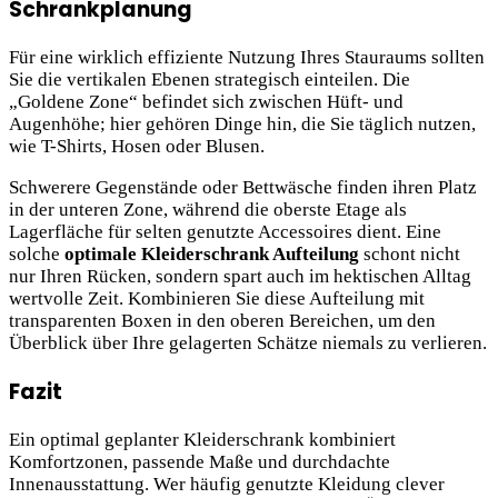
Schrankplanung
Für eine wirklich effiziente Nutzung Ihres Stauraums sollten
Sie die vertikalen Ebenen strategisch einteilen. Die
„Goldene Zone“ befindet sich zwischen Hüft- und
Augenhöhe; hier gehören Dinge hin, die Sie täglich nutzen,
wie T-Shirts, Hosen oder Blusen.
Schwerere Gegenstände oder Bettwäsche finden ihren Platz
in der unteren Zone, während die oberste Etage als
Lagerfläche für selten genutzte Accessoires dient. Eine
solche
optimale Kleiderschrank Aufteilung
schont nicht
nur Ihren Rücken, sondern spart auch im hektischen Alltag
wertvolle Zeit. Kombinieren Sie diese Aufteilung mit
transparenten Boxen in den oberen Bereichen, um den
Überblick über Ihre gelagerten Schätze niemals zu verlieren.
Fazit
Ein optimal geplanter Kleiderschrank kombiniert
Komfortzonen, passende Maße und durchdachte
Innenausstattung. Wer häufig genutzte Kleidung clever