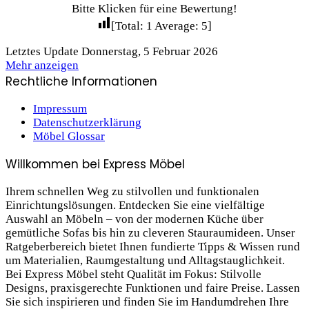
Bitte Klicken für eine Bewertung!
[Total:
1
Average:
5
]
Letztes Update Donnerstag, 5 Februar 2026
Mehr anzeigen
Rechtliche Informationen
Impressum
Datenschutzerklärung
Möbel Glossar
Willkommen bei Express Möbel
Ihrem schnellen Weg zu stilvollen und funktionalen
Einrichtungslösungen. Entdecken Sie eine vielfältige
Auswahl an Möbeln – von der modernen Küche über
gemütliche Sofas bis hin zu cleveren Stauraum­ideen. Unser
Ratgeberbereich bietet Ihnen fundierte Tipps & Wissen rund
um Materialien, Raumgestaltung und Alltagstauglichkeit.
Bei Express Möbel steht Qualität im Fokus: Stilvolle
Designs, praxis­gerechte Funktionen und faire Preise. Lassen
Sie sich inspirieren und finden Sie im Handumdrehen Ihre