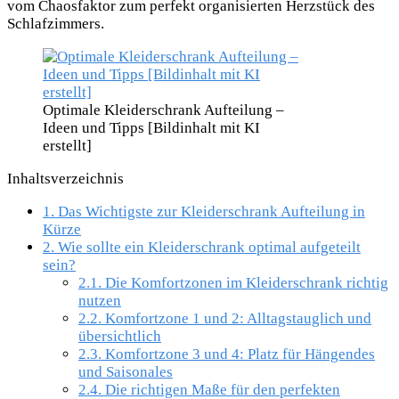
vom Chaosfaktor zum perfekt organisierten Herzstück des
Schlafzimmers.
Optimale Kleiderschrank Aufteilung –
Ideen und Tipps [Bildinhalt mit KI
erstellt]
Inhaltsverzeichnis
1.
Das Wichtigste zur Kleiderschrank Aufteilung in
Kürze
2.
Wie sollte ein Kleiderschrank optimal aufgeteilt
sein?
2.1.
Die Komfortzonen im Kleiderschrank richtig
nutzen
2.2.
Komfortzone 1 und 2: Alltagstauglich und
übersichtlich
2.3.
Komfortzone 3 und 4: Platz für Hängendes
und Saisonales
2.4.
Die richtigen Maße für den perfekten