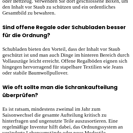
oder Bettzeug. Verwenden Sie dort geschlossene Boxen, um
den Inhalt vor Staub zu schützen und ein ordentliches
Gesamtbild zu bewahren.
Sind offene Regale oder Schubladen besser
für die Ordnung?
Schubladen bieten den Vorteil, dass der Inhalt vor Staub
geschützt ist und man auch Dinge im hinteren Bereich durch
Vollauszüge leicht erreicht. Offene Regalböden eignen sich
hingegen hervorragend für stapelbare Textilien wie Jeans
oder stabile Baumwollpullover.
Wie oft sollte man die Schrankaufteilung
überprüfen?
Es ist ratsam, mindestens zweimal im Jahr zum
Saisonwechsel die gesamte Aufteilung kritisch zu
hinterfragen und ungenutzte Teile auszusortieren. Eine
regelmäßige Inventur hilft dabei, das Ordnungssystem an
veränderte Lebensumstände oder neue Modestile