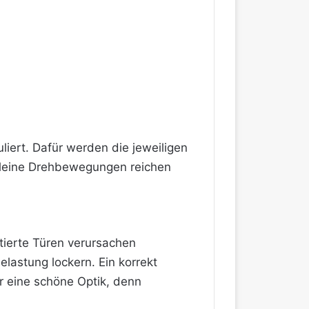
iert. Dafür werden die jeweiligen
. Kleine Drehbewegungen reichen
stierte Türen verursachen
lastung lockern. Ein korrekt
ür eine schöne Optik, denn