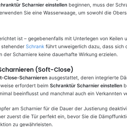
hranktür Scharnier einstellen
beginnen, muss der Schra
Verwenden Sie eine Wasserwaage, um sowohl die Oberse
ichtet ist – gegebenenfalls mit Unterlegen von Keilen 
ef stehender
Schrank
führt unweigerlich dazu, dass sich 
n der Scharniere keine dauerhafte Wirkung erzielen.
charnieren (Soft-Close)
t-Close-Scharnieren
ausgestattet, deren integrierte D
auweise erfordert beim
Schranktür Scharnier einstellen
be
nimal beeinflusst und manchmal auch ein Verkannten ve
fer am Scharnier für die Dauer der Justierung deaktivier
mer zuerst die Tür perfekt ein, bevor Sie die Dämpffunk
nktion zu gewährleisten.