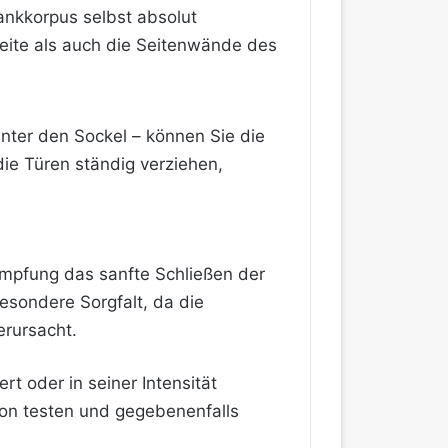
nkkorpus selbst absolut
ite als auch die Seitenwände des
unter den Sockel – können Sie die
die Türen ständig verziehen,
ämpfung das sanfte Schließen der
sondere Sorgfalt, da die
rursacht.
t oder in seiner Intensität
tion testen und gegebenenfalls