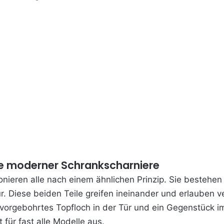
e moderner Schrankscharniere
nieren alle nach einem ähnlichen Prinzip. Sie bestehen
r. Diese beiden Teile greifen ineinander und erlauben v
 vorgebohrtes Topfloch in der Tür und ein Gegenstück i
 für fast alle Modelle aus.