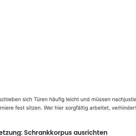
ieben sich Türen häufig leicht und müssen nachjustier
niere fest sitzen. Wer hier sorgfältig arbeitet, verhinde
etzung: Schrankkorpus ausrichten