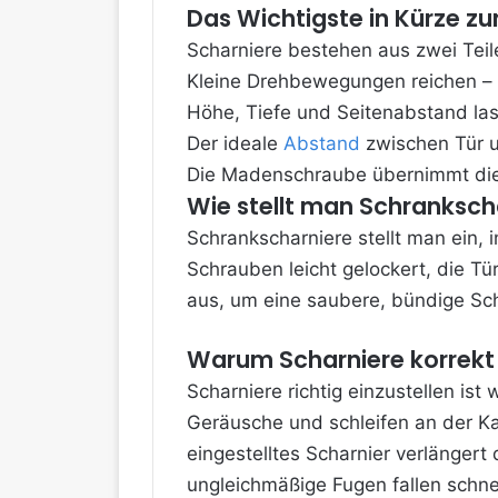
Das Wichtigste in Kürze z
Scharniere bestehen aus zwei Teil
Kleine Drehbewegungen reichen – z
Höhe, Tiefe und Seitenabstand lass
Der ideale
Abstand
zwischen Tür u
Die Madenschraube übernimmt die F
Wie stellt man Schrankscha
Schrankscharniere stellt man ein,
Schrauben leicht gelockert, die Tü
aus, um eine saubere, bündige Sch
Warum Scharniere korrekt
Scharniere richtig einzustellen ist
Geräusche und schleifen an der Ka
eingestelltes Scharnier verlängert
ungleichmäßige Fugen fallen schnel