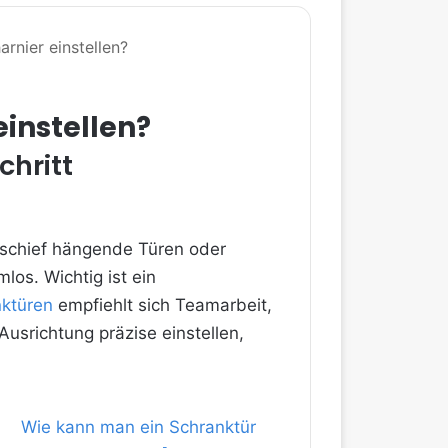
rnier einstellen?
instellen?
chritt
en schief hängende Türen oder
los. Wichtig ist ein
ktüren
empfiehlt sich Teamarbeit,
 Ausrichtung präzise einstellen,