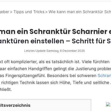
geber
>
Tipps und Tricks
>
Wie kann man ein Schranktür Scha
man ein Schranktür Scharnier e
nktüren einstellen – Schritt für S
Letztes Update Samstag, 6 Dezember 2025
t oft komplizierter, als es tatsächlich ist. Viele fürcht
aar einfachen Handgriffen gelingt die Justierung problem
as Fingerspitzengefühl. Besonders bei schweren
Schran
r richtigen Technik lassen sich Höhe, Tiefe und seitliche
ließt.
altsverzeichnis