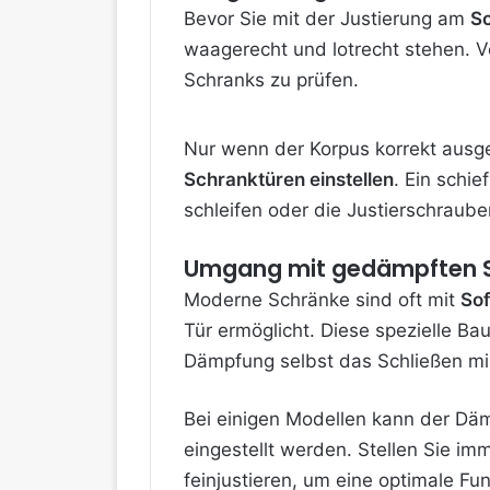
Bevor Sie mit der
Justierung am
Sc
waagerecht und lotrecht stehen. 
Schranks zu prüfen.
Nur wenn der Korpus korrekt ausger
Schranktüren einstellen
. Ein schi
schleifen oder die Justierschraube
Umgang mit gedämpften S
Moderne Schränke sind oft mit
Sof
Tür ermöglicht. Diese spezielle B
Dämpfung selbst das Schließen mi
Bei einigen Modellen kann der Dämp
eingestellt werden. Stellen Sie im
feinjustieren, um eine optimale Fu