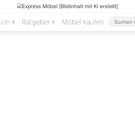
ion
Ratgeber
Möbel kaufen