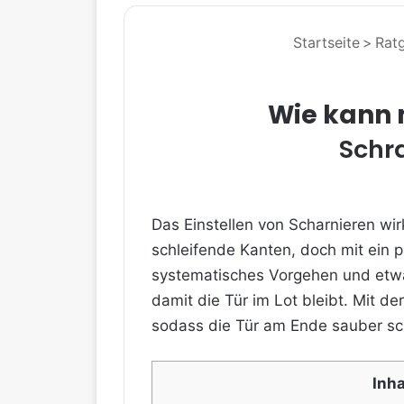
Startseite
>
Rat
Wie kann 
Schra
Das Einstellen von Scharnieren wirk
schleifende Kanten, doch mit ein p
systematisches Vorgehen und etw
damit die Tür im Lot bleibt. Mit de
sodass die Tür am Ende sauber sch
Inh