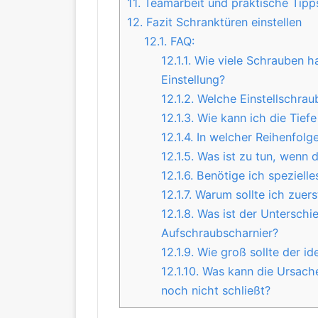
11.
Teamarbeit und praktische Tipps
12.
Fazit Schranktüren einstellen
12.1.
FAQ:
12.1.1.
Wie viele Schrauben ha
Einstellung?
12.1.2.
Welche Einstellschraub
12.1.3.
Wie kann ich die Tiefe
12.1.4.
In welcher Reihenfolge 
12.1.5.
Was ist zu tun, wenn d
12.1.6.
Benötige ich spezielle
12.1.7.
Warum sollte ich zuers
12.1.8.
Was ist der Unterschi
Aufschraubscharnier?
12.1.9.
Wie groß sollte der id
12.1.10.
Was kann die Ursache
noch nicht schließt?