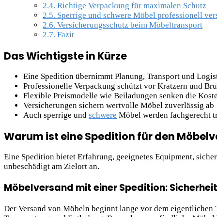
2.4.
Richtige Verpackung für maximalen Schutz
2.5.
Sperrige und schwere Möbel professionell ve
2.6.
Versicherungsschutz beim Möbeltransport
2.7.
Fazit
Das Wichtigste in Kürze
Eine Spedition übernimmt Planung, Transport und Logi
Professionelle Verpackung schützt vor Kratzern und Br
Flexible Preismodelle wie Beiladungen senken die Kost
Versicherungen sichern wertvolle Möbel zuverlässig ab
Auch sperrige und
schwere
Möbel werden fachgerecht tr
Warum ist eine Spedition für den Möbelv
Eine Spedition bietet Erfahrung, geeignetes Equipment, sic
unbeschädigt am Zielort an.
Möbelversand mit einer Spedition: Sicherhei
Der Versand von Möbeln beginnt lange vor dem eigentlichen Tr