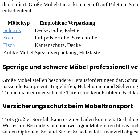
demontiert. Große Möbelstücke kommen oft auf Paletten. So bl
entscheidend.
Möbeltyp
Empfohlene Verpackung
Schrank
Decke, Folie, Palette
Sofa
Luftpolsterfolie, Stretchfolie
Tisch
Kantenschutz, Decke
Antike Möbel
Spezialverpackung, Holzkiste
Sperrige und schwere Möbel professionell v
Große Möbel stellen besondere Herausforderungen dar. Schr
passende Equipment. Tragehilfen, Hebebühnen und Sicherung
Treppenhäuser oder schmale Türen sind kein Problem. Fachkrä
Versicherungsschutz beim Möbeltransport
Trotz größter Sorgfalt kann es zu Schäden kommen. Deshalb is
Wertes ab. Besonders bei hochwertigen Möbeln reicht das nich
zu den Optionen. So sind Sie im Schadensfall finanziell abgesi