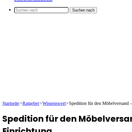
Suchen nach
Startseite
>
Ratgeber
>
Wissenswert
>
Spedition für den Möbelversand – 
Spedition für den Möbelversan
Einrichtung