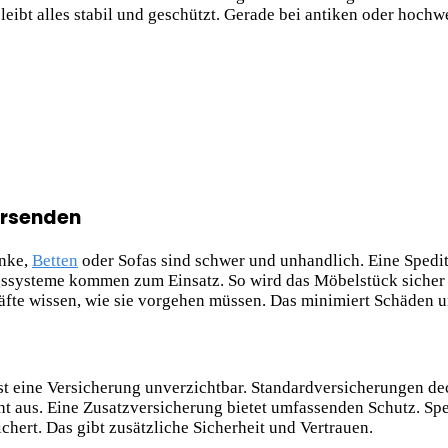
eibt alles stabil und geschützt. Gerade bei antiken oder hochw
ersenden
änke,
Betten
oder Sofas sind schwer und unhandlich. Eine Spedit
ssysteme kommen zum Einsatz. So wird das Möbelstück sicher
fte wissen, wie sie vorgehen müssen. Das minimiert Schäden u
t eine Versicherung unverzichtbar. Standardversicherungen dec
t aus. Eine Zusatzversicherung bietet umfassenden Schutz. Spe
chert. Das gibt zusätzliche Sicherheit und Vertrauen.