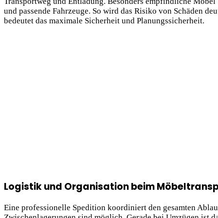
Transportweg und Entladung. Besonders empfindliche Möbel 
und passende Fahrzeuge. So wird das Risiko von Schäden deu
bedeutet das maximale Sicherheit und Planungssicherheit.
Logistik und Organisation beim Möbeltrans
Eine professionelle Spedition koordiniert den gesamten Abla
Zwischenlagerungen sind möglich. Gerade bei Umzügen ist das