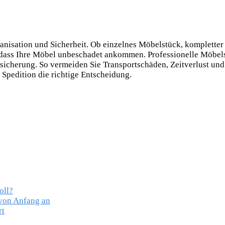
anisation und Sicherheit. Ob einzelnes Möbelstück, kompletter
, dass Ihre Möbel unbeschadet ankommen. Professionelle Möbe
sicherung. So vermeiden Sie Transportschäden, Zeitverlust un
r Spedition die richtige Entscheidung.
oll?
 von Anfang an
rt