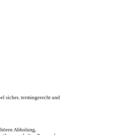
l sicher, termingerecht und
gehören Abholung,