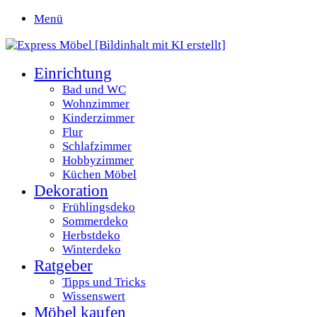
Menü
Einrichtung
Bad und WC
Wohnzimmer
Kinderzimmer
Flur
Schlafzimmer
Hobbyzimmer
Küchen Möbel
Dekoration
Frühlingsdeko
Sommerdeko
Herbstdeko
Winterdeko
Ratgeber
Tipps und Tricks
Wissenswert
Möbel kaufen