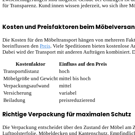
für Transparenz. Kund:innen wissen jederzeit, wo sich
ihre Mö
Kosten und Preisfaktoren beim Möbelversa
Die Kosten für den Möbeltransport hängen von mehreren Fakt
beeinflussen den
Preis
. Viele Speditionen bieten kostenlose A
Dabei wird der Transport mit anderen Aufträgen kombiniert.
Kostenfaktor
Einfluss auf den Preis
Transportdistanz
hoch
Möbelgröße und Gewicht
mittel bis hoch
Verpackungsaufwand
mittel
Versicherung
variabel
Beiladung
preisreduzierend
Richtige Verpackung für maximalen Schutz
Die Verpackung entscheidet über den Zustand der Möbel am Zi
Luftpolsterfolie, Möbeldecken und Kantenschutz. Empfindlic