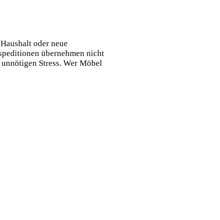
 Haushalt oder neue
lspeditionen übernehmen nicht
d unnötigen Stress. Wer Möbel