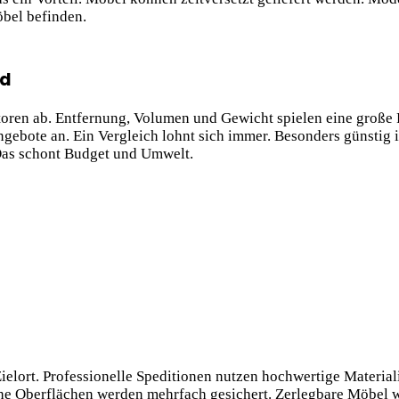
bel befinden.
nd
oren ab. Entfernung, Volumen und Gewicht spielen eine große 
ngebote an. Ein Vergleich lohnt sich immer. Besonders günstig 
 Das schont Budget und Umwelt.
elort. Professionelle Speditionen nutzen hochwertige Material
he Oberflächen werden mehrfach gesichert. Zerlegbare Möbel 