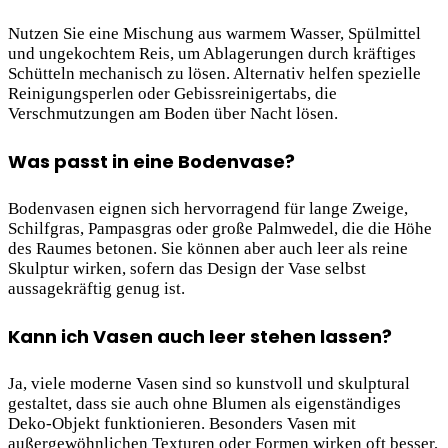
Nutzen Sie eine Mischung aus warmem Wasser, Spülmittel
und ungekochtem Reis, um Ablagerungen durch kräftiges
Schütteln mechanisch zu lösen. Alternativ helfen spezielle
Reinigungsperlen oder Gebissreinigertabs, die
Verschmutzungen am Boden über Nacht lösen.
Was passt in eine Bodenvase?
Bodenvasen eignen sich hervorragend für lange Zweige,
Schilfgras, Pampasgras oder große Palmwedel, die die Höhe
des Raumes betonen. Sie können aber auch leer als reine
Skulptur wirken, sofern das Design der Vase selbst
aussagekräftig genug ist.
Kann ich Vasen auch leer stehen lassen?
Ja, viele moderne Vasen sind so kunstvoll und skulptural
gestaltet, dass sie auch ohne Blumen als eigenständiges
Deko-Objekt funktionieren. Besonders Vasen mit
außergewöhnlichen Texturen oder Formen wirken oft besser,