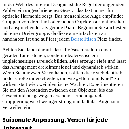
In der Welt des Interior Designs ist die Regel der ungeraden
Zahlen ein ungeschriebenes Gesetz, das fast immer für
optische Harmonie sorgt. Das menschliche Auge empfindet
Gruppen von drei, fünf oder sieben Objekten als natürlicher
und ansprechender als gerade Paare. Beginnen Sie am besten
mit einer Dreiergruppe, da diese am einfachsten zu
handhaben ist und auf fast jedem
Beistelltisch
Platz findet.
Achten Sie dabei darauf, dass die Vasen nicht in einer
geraden Linie stehen, sondern idealerweise ein
ungleichseitiges Dreieck bilden. Dies erzeugt Tiefe und lässt
das Arrangement dreidimensional und dynamisch wirken.
Wenn Sie nur zwei Vasen haben, sollten diese sich deutlich
in der Größe unterscheiden, um wie „Eltern und Kind“ zu
wirken, statt wie zwei identische Wächter. Experimentieren
Sie mit den Abständen zwischen den Objekten, bis das
Gesamtbild ausgewogen erscheint. Eine ungerade
Gruppierung wirkt weniger streng und lädt das Auge zum
Verweilen ein.
Saisonale Anpassung: Vasen für jede
Jahreszeit