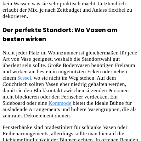
kein Wasser, was sie sehr praktisch macht. Letztendlich
erlaubt der Mix, je nach Zeitbudget und Anlass flexibel zu
dekorieren.
Der perfekte Standort: Wo Vasen am
besten wirken
Nicht jeder Platz im Wohnzimmer ist gleichermaßen für jede
Art von Vase geeignet, weshalb die Standortwahl gut
überlegt sein sollte. Große Bodenvasen benötigen Freiraum
und wirken am besten in ungenutzten Ecken oder neben
einem
Sessel
, wo sie nicht im Weg stehen. Auf dem
Couchtisch sollten Vasen eher niedrig gehalten werden,
damit sie den Blickkontakt zwischen sitzenden Personen
nicht blockieren oder den Fernseher verdecken. Ein
Sideboard oder eine
Kommode
bietet die ideale Bühne für
ausladende Arrangements und höhere Vasengruppen, die als
zentrales Dekoelement dienen.
Fensterbänke sind prädestiniert für schlanke Vasen oder
Reihenarrangements, allerdings sollte man hier auf die
Lichtempfindlichkeit der Blumen achten. In offenen Regalen