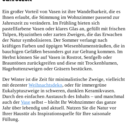
Ein großer Vorteil von Vasen ist ihre Wandelbarkeit, die es
Ihnen erlaubt, die Stimmung im Wohnzimmer passend zur
Jahreszeit zu verändern. Im Frühling bieten sich
pastellfarbene Vasen oder klares Glas an, gefüllt mit frischen
Tulpen, Hyazinthen oder zarten Zweigen, die das Erwachen
der Natur symbolisieren. Der Sommer verlangt nach
kräftigen Farben und üppigen Wiesenblumensträußen, die in
bauchigen Gefäßen besonders gut zur Geltung kommen. Im
Herbst können Sie auf Vasen in Rostrot, Senfgelb oder
Brauntönen zurückgreifen und diese mit Trockenblumen,
Hagebuttenzweigen oder Gräsern bestücken.
Der Winter ist die Zeit für minimalistische Zweige, vielleicht
mit dezenter
Weihnachtsdeko
, oder für immergrüne
Eukalyptuszweige in schweren, dunklen Keramikvasen.
Durch den einfachen Austausch des Inhalts – und manchmal
auch der
Vase
selbst – bleibt Ihr Wohnzimmer das ganze
Jahr über lebendig und aktuell. Nutzen Sie die Natur vor
Ihrer Haustür als Inspirationsquelle für Ihre saisonale
Füllung.