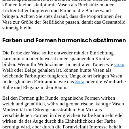
können kleine, skulpturale Vasen als Buchstützen oder
Lückenfüller fungieren und Farbe in die Bücherwand
bringen. Achten Sie stets darauf, dass die Proportionen der
Vase zur Größe der Stellfläche passen, damit das Gesamtbild
stimmig bleibt.
Farben und Formen harmonisch abstimmen
Die Farbe der Vase sollte entweder mit der Einrichtung
harmonieren oder bewusst einen spannenden Kontrast
bilden. Wenn Ihr Wohnzimmer in neutralen Tönen wie
Grau
,
Weiß oder Beige gehalten ist, können bunte Vasen als
belebende Farbtupfer fungieren. Umgekehrt bringen Vasen
in der gleichen Farbfamilie wie das
Sofa
oder die Wandfarbe
Ruhe und Eleganz in den Raum.
Bei den Formen gilt: Runde, organische Formen wirken
weich und gemütlich, während geometrische, kantige Vasen
Modernität und Strenge ausstrahlen. Ein Mix aus
verschiedenen Formen in der gleichen Farbe kann sehr edel
wirken, da das Auge durch die Einheitlichkeit der Farbe
beruhigt wird, aber durch die Formvielfalt Interesse behält.