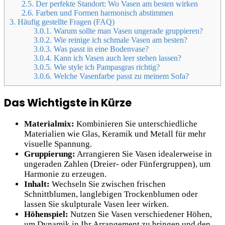
2.5.
Der perfekte Standort: Wo Vasen am besten wirken
2.6.
Farben und Formen harmonisch abstimmen
3.
Häufig gestellte Fragen (FAQ)
3.0.1.
Warum sollte man Vasen ungerade gruppieren?
3.0.2.
Wie reinige ich schmale Vasen am besten?
3.0.3.
Was passt in eine Bodenvase?
3.0.4.
Kann ich Vasen auch leer stehen lassen?
3.0.5.
Wie style ich Pampasgras richtig?
3.0.6.
Welche Vasenfarbe passt zu meinem Sofa?
Das Wichtigste in Kürze
Materialmix:
Kombinieren Sie unterschiedliche
Materialien wie Glas, Keramik und Metall für mehr
visuelle Spannung.
Gruppierung:
Arrangieren Sie Vasen idealerweise in
ungeraden Zahlen (Dreier- oder Fünfergruppen), um
Harmonie zu erzeugen.
Inhalt:
Wechseln Sie zwischen frischen
Schnittblumen, langlebigen Trockenblumen oder
lassen Sie skulpturale Vasen leer wirken.
Höhenspiel:
Nutzen Sie Vasen verschiedener Höhen,
um Dynamik in Ihr Arrangement zu bringen und den