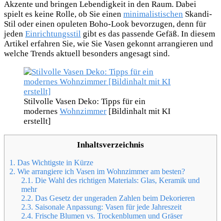
Akzente und bringen Lebendigkeit in den Raum. Dabei
spielt es keine Rolle, ob Sie einen
minimalistischen
Skandi-
Stil oder einen opuleten Boho-Look bevorzugen, denn für
jeden
Einrichtungsstil
gibt es das passende Gefäß. In diesem
Artikel erfahren Sie, wie Sie Vasen gekonnt arrangieren und
welche Trends aktuell besonders angesagt sind.
Stilvolle Vasen Deko: Tipps für ein
modernes
Wohnzimmer
[Bildinhalt mit KI
erstellt]
Inhaltsverzeichnis
1.
Das Wichtigste in Kürze
2.
Wie arrangiere ich Vasen im Wohnzimmer am besten?
2.1.
Die Wahl des richtigen Materials: Glas, Keramik und
mehr
2.2.
Das Gesetz der ungeraden Zahlen beim Dekorieren
2.3.
Saisonale Anpassung: Vasen für jede Jahreszeit
2.4.
Frische Blumen vs. Trockenblumen und Gräser