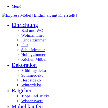
Menü
Einrichtung
Bad und WC
Wohnzimmer
Kinderzimmer
Flur
Schlafzimmer
Hobbyzimmer
Küchen Möbel
Dekoration
Frühlingsdeko
Sommerdeko
Herbstdeko
Winterdeko
Ratgeber
Tipps und Tricks
Wissenswert
Möbel kaufen