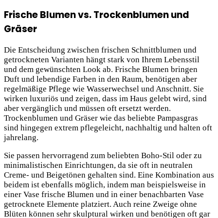
Frische Blumen vs. Trockenblumen und
Gräser
Die Entscheidung zwischen frischen Schnittblumen und
getrockneten Varianten hängt stark von Ihrem Lebensstil
und dem gewünschten Look ab. Frische Blumen bringen
Duft und lebendige Farben in den Raum, benötigen aber
regelmäßige Pflege wie Wasserwechsel und Anschnitt. Sie
wirken luxuriös und zeigen, dass im Haus gelebt wird, sind
aber vergänglich und müssen oft ersetzt werden.
Trockenblumen und Gräser wie das beliebte Pampasgras
sind hingegen extrem pflegeleicht, nachhaltig und halten oft
jahrelang.
Sie passen hervorragend zum beliebten Boho-Stil oder zu
minimalistischen Einrichtungen, da sie oft in neutralen
Creme- und Beigetönen gehalten sind. Eine Kombination aus
beidem ist ebenfalls möglich, indem man beispielsweise in
einer Vase frische Blumen und in einer benachbarten Vase
getrocknete Elemente platziert. Auch reine Zweige ohne
Blüten können sehr skulptural wirken und benötigen oft gar