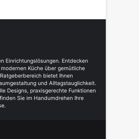
len Einrichtungslösungen. Entdecken
er modernen Küche über gemütliche
 Ratgeberbereich bietet Ihnen
aumgestaltung und Alltagstauglichkeit.
lle Designs, praxis­gerechte Funktionen
d finden Sie im Handumdrehen Ihre
se.