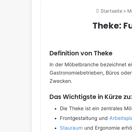
Startseite
>
M
Theke: F
Definition von Theke
In der Möbelbranche bezeichnet e
Gastronomiebetrieben, Büros oder 
Zwecken.
Das Wichtigste in Kürze zu
Die Theke ist ein zentrales Mö
Frontgestaltung und
Arbeitspl
Stauraum
und Ergonomie erhöh