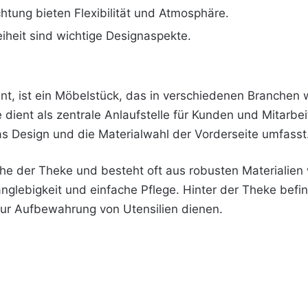
tung bieten Flexibilität und Atmosphäre.
iheit sind wichtige Designaspekte.
nt, ist ein Möbelstück, das in verschiedenen Branchen
ie dient als zentrale Anlaufstelle für Kunden und Mitarbe
 das Design und die Materialwahl der Vorderseite umfasst
äche der Theke und besteht oft aus robusten Materialien 
nglebigkeit und einfache Pflege. Hinter der Theke befi
zur Aufbewahrung von Utensilien dienen.