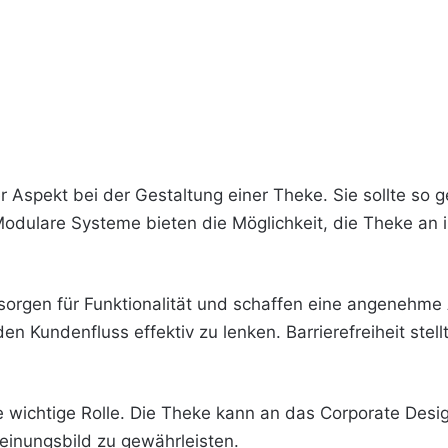
r Aspekt bei der Gestaltung einer Theke. Sie sollte so ge
odulare Systeme bieten die Möglichkeit, die Theke an i
 sorgen für Funktionalität und schaffen eine angenehm
en Kundenfluss effektiv zu lenken. Barrierefreiheit stellt
ine wichtige Rolle. Die Theke kann an das Corporate D
heinungsbild zu gewährleisten.