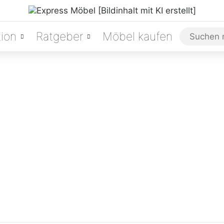
ion
Ratgeber
Möbel kaufen