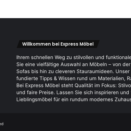
Willkommen bei Express Möbel
Ihrem schnellen Weg zu stilvollen und funktiona
Sie eine vielfältige Auswahl an Möbeln – von d
Sofas bis hin zu cleveren Stauraum­ideen. Unser
fundierte Tipps & Wissen rund um Materialien, R
Bei Express Möbel steht Qualität im Fokus: Stilvo
und faire Preise. Lassen Sie sich inspirieren un
Lieblings­möbel für ein rundum modernes Zuhau
ed