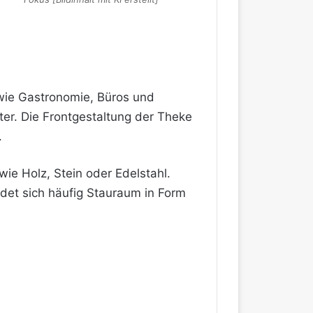
 wie Gastronomie, Büros und
iter. Die Frontgestaltung der Theke
.
wie Holz, Stein oder Edelstahl.
ndet sich häufig Stauraum in Form