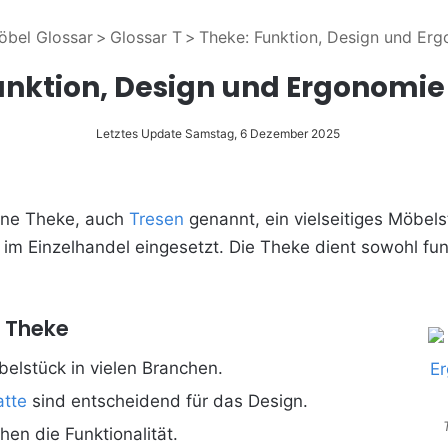
öbel Glossar
>
Glossar T
>
Theke: Funktion, Design und Er
unktion, Design und Ergonomie
Letztes Update Samstag, 6 Dezember 2025
ine Theke, auch
Tresen
genannt, ein vielseitiges Möbelst
im Einzelhandel eingesetzt. Die Theke dient sowohl fun
: Theke
belstück in vielen Branchen.
atte
sind entscheidend für das Design.
en die Funktionalität.