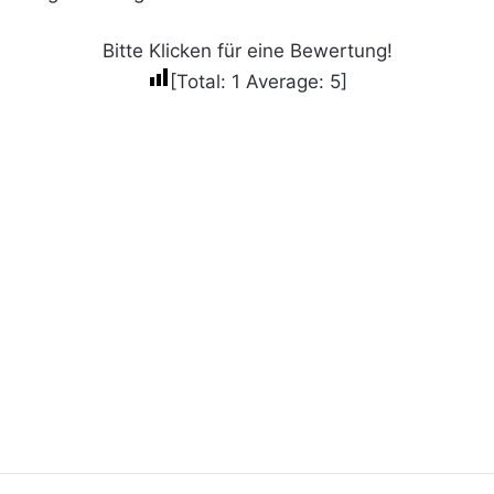
Bitte Klicken für eine Bewertung!
[Total:
1
Average:
5
]