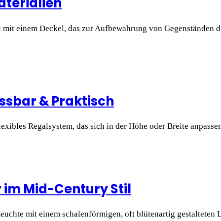
aterialien
k mit einem Deckel, das zur Aufbewahrung von Gegenständen di
ssbar & Praktisch
lexibles Regalsystem, das sich in der Höhe oder Breite anpassen
 im Mid-Century Stil
euchte mit einem schalenförmigen, oft blütenartig gestalteten 