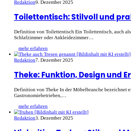
Redaktion
9. Dezember 2025
Toilettentisch: Stilvoll und pr
Definition von Toilettentisch Ein Toilettentisch, auch a
Schlafzimmer oder Ankleidezimmer…
mehr erfahren
Redaktion
7. Dezember 2025
Theke: Funktion, Design und 
Definition von Theke In der Möbelbranche bezeichnet ein
Gastronomiebetrieben,…
mehr erfahren
Redaktion
3. Dezember 2025