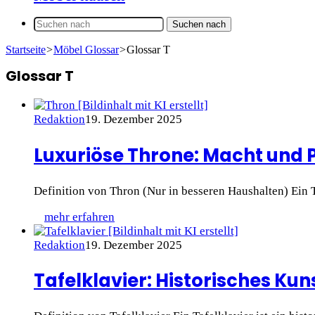
Suchen nach
Startseite
>
Möbel Glossar
>
Glossar T
Glossar T
Redaktion
19. Dezember 2025
Luxuriöse Throne: Macht und 
Definition von Thron (Nur in besseren Haushalten) Ein 
mehr erfahren
Redaktion
19. Dezember 2025
Tafelklavier: Historisches Ku