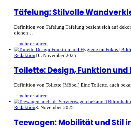
Täfelung: Stilvolle Wandverk
Definition von Täfelung Täfelung bezieht sich auf dekor
dienen…
mehr erfahren
Redaktion
10. November 2025
Toilette: Design, Funktion und
Definition von Toilette (Möbel) Eine Toilette, auch bek
mehr erfahren
Redaktion
8. November 2025
Teewagen: Mobilität und Stil i