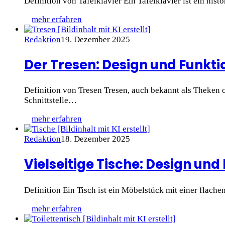
Definition von Tafelklavier Ein Tafelklavier ist ein his
mehr erfahren
Redaktion
19. Dezember 2025
Der Tresen: Design und Funkti
Definition von Tresen Tresen, auch bekannt als Theken 
Schnittstelle…
mehr erfahren
Redaktion
18. Dezember 2025
Vielseitige Tische: Design und
Definition Ein Tisch ist ein Möbelstück mit einer flac
mehr erfahren