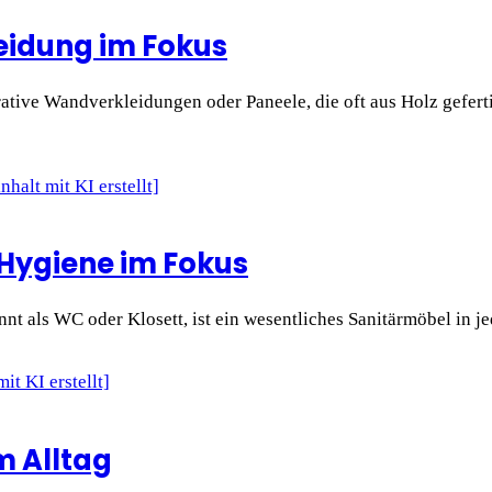
leidung im Fokus
ative Wandverkleidungen oder Paneele, die oft aus Holz geferti
 Hygiene im Fokus
annt als WC oder Klosett, ist ein wesentliches Sanitärmöbel in 
m Alltag