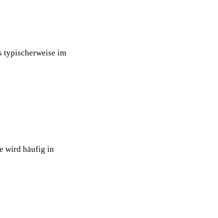
as typischerweise im
e wird häufig in