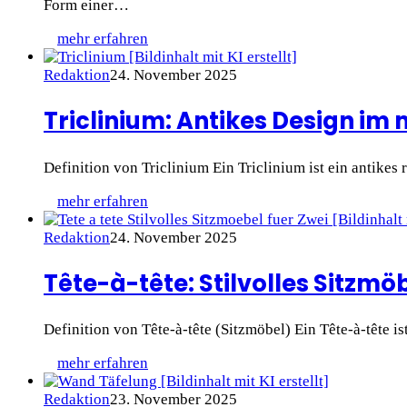
Form einer…
mehr erfahren
Redaktion
24. November 2025
Triclinium: Antikes Design i
Definition von Triclinium Ein Triclinium ist ein antik
mehr erfahren
Redaktion
24. November 2025
Tête-à-tête: Stilvolles Sitzmöb
Definition von Tête-à-tête (Sitzmöbel) Ein Tête-à-tête is
mehr erfahren
Redaktion
23. November 2025