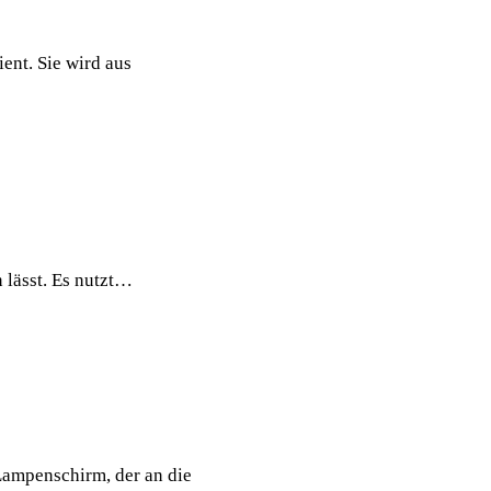
ent. Sie wird aus
 lässt. Es nutzt…
Lampenschirm, der an die