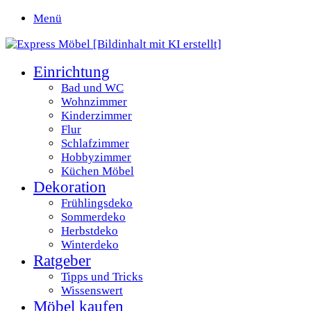
Menü
Einrichtung
Bad und WC
Wohnzimmer
Kinderzimmer
Flur
Schlafzimmer
Hobbyzimmer
Küchen Möbel
Dekoration
Frühlingsdeko
Sommerdeko
Herbstdeko
Winterdeko
Ratgeber
Tipps und Tricks
Wissenswert
Möbel kaufen