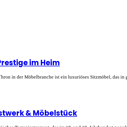
Prestige im Heim
Thron in der Möbelbranche ist ein luxuriöses Sitzmöbel, das 
nstwerk & Möbelstück