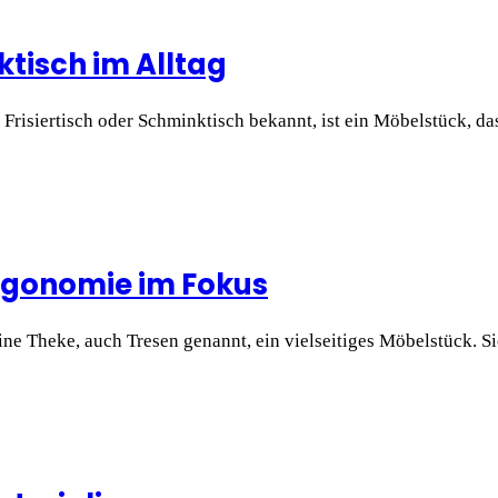
aktisch im Alltag
ls Frisiertisch oder Schminktisch bekannt, ist ein Möbelstück, d
Ergonomie im Fokus
e Theke, auch Tresen genannt, ein vielseitiges Möbelstück. Si