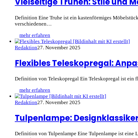
Vielseitige Truhen: Stile und M
Definition Eine Truhe ist ein kastenförmiges Möbelstüc
verschiedenen…
mehr erfahren
Redaktion
27. November 2025
Flexibles Teleskopregal: Anpa
Definition von Teleskopregal Ein Teleskopregal ist ein f
mehr erfahren
Redaktion
27. November 2025
Tulpenlampe: Designklassiker
Definition von Tulpenlampe Eine Tulpenlampe ist eine L