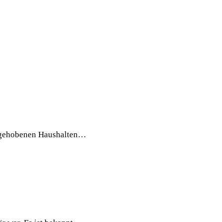
in gehobenen Haushalten…