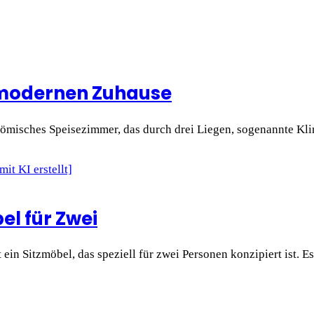
m modernen Zuhause
es römisches Speisezimmer, das durch drei Liegen, sogenannte K
el für Zwei
t ein Sitzmöbel, das speziell für zwei Personen konzipiert ist. 