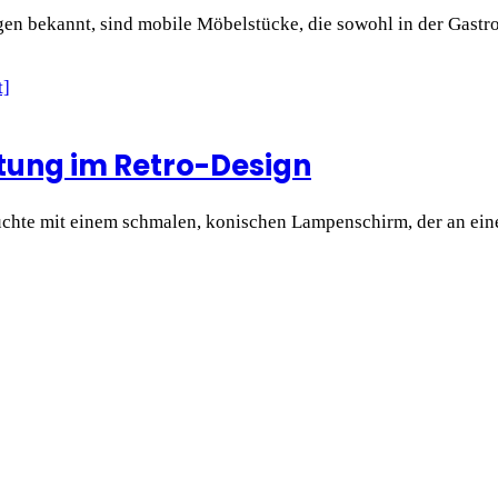
en bekannt, sind mobile Möbelstücke, die sowohl in der Gastr
htung im Retro-Design
uchte mit einem schmalen, konischen Lampenschirm, der an eine