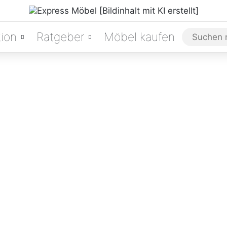
ion
Ratgeber
Möbel kaufen