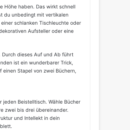
he Höhe haben. Das wirkt schnell
t du unbedingt mit vertikalen
 einer schlanken Tischleuchte oder
ekorativen Aufsteller oder eine
. Durch dieses Auf und Ab führt
den ist ein wunderbarer Trick,
f einen Stapel von zwei Büchern,
r jeden Beistelltisch. Wähle Bücher
re zwei bis drei übereinander.
uktur und Intellekt in dein
blett.