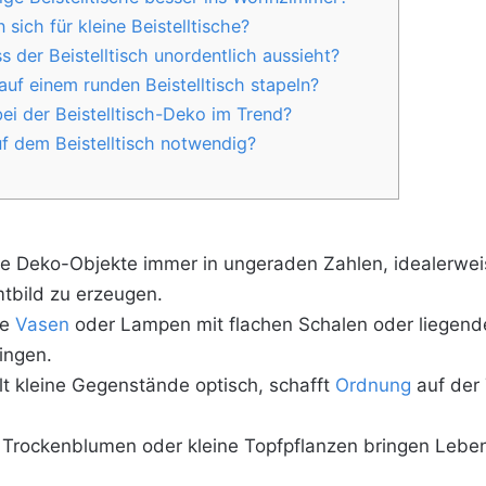
sich für kleine Beistelltische?
s der Beistelltisch unordentlich aussieht?
uf einem runden Beistelltisch stapeln?
ei der Beistelltisch-Deko im Trend?
uf dem Beistelltisch notwendig?
e Deko-Objekte immer in ungeraden Zahlen, idealerweis
tbild zu erzeugen.
he
Vasen
oder Lampen mit flachen Schalen oder liegen
ingen.
lt kleine Gegenstände optisch, schafft
Ordnung
auf der 
Trockenblumen oder kleine Topfpflanzen bringen Leben 