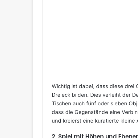
Wichtig ist dabei, dass diese drei
Dreieck bilden. Dies verleiht der D
Tischen auch fünf oder sieben Obje
dass die Gegenstände eine Verbind
und kreierst eine kuratierte klein
2. Spiel mit Höhen und Eben