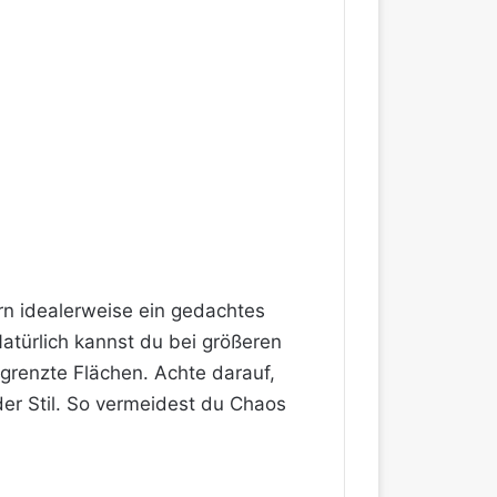
ern idealerweise ein gedachtes
Natürlich kannst du bei größeren
egrenzte Flächen. Achte darauf,
er Stil. So vermeidest du Chaos