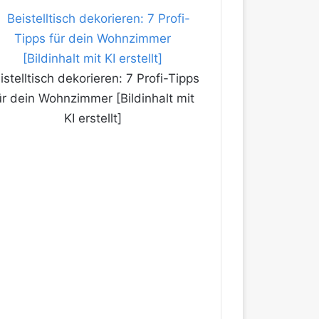
istelltisch dekorieren: 7 Profi-Tipps
ür dein Wohnzimmer [Bildinhalt mit
KI erstellt]