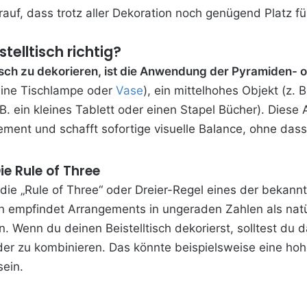
auf, dass trotz aller Dekoration noch genügend Platz fü
telltisch richtig?
tisch zu dekorieren, ist die Anwendung der Pyramiden- 
 eine Tischlampe oder
Vase
), ein mittelhohes Objekt (z. 
B. ein kleines Tablett oder einen Stapel Bücher).
Diese 
ment und schafft sofortige visuelle Balance, ohne dass
ie Rule of Three
t die „Rule of Three“ oder Dreier-Regel eines der bekann
n empfindet Arrangements in ungeraden Zahlen als natü
. Wenn du deinen Beistelltisch dekorierst, solltest du 
der zu kombinieren. Das könnte beispielsweise eine hohe
sein.