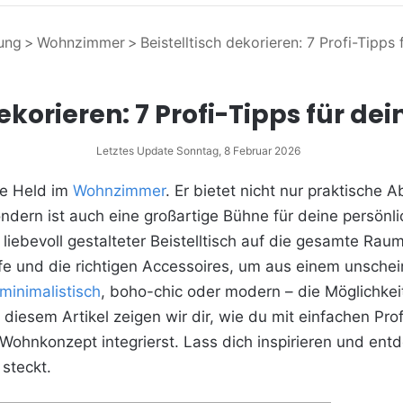
tung
>
Wohnzimmer
>
Beistelltisch dekorieren: 7 Profi-Tipp
dekorieren: 7 Profi-Tipps für 
Letztes Update Sonntag, 8 Februar 2026
he Held im
Wohnzimmer
. Er bietet nicht nur praktische
dern ist auch eine großartige Bühne für deine persönli
n liebevoll gestalteter Beistelltisch auf die gesamte R
fe und die richtigen Accessoires, um aus einem unsche
minimalistisch
, boho-chic oder modern – die Möglichkei
 diesem Artikel zeigen wir dir, wie du mit einfachen Prof
Wohnkonzept integrierst. Lass dich inspirieren und entde
steckt.