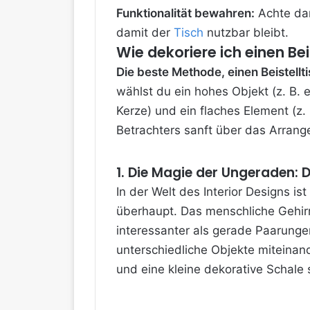
Funktionalität bewahren:
Achte dar
damit der
Tisch
nutzbar bleibt.
Wie dekoriere ich einen Beis
Die beste Methode, einen Beistell
wählst du ein hohes Objekt (z. B.
Kerze) und ein flaches Element (z. 
Betrachters sanft über das Arrange
1. Die Magie der Ungeraden: D
In der Welt des Interior Designs is
überhaupt. Das menschliche Gehir
interessanter als gerade Paarungen
unterschiedliche Objekte miteinan
und eine kleine dekorative Schale 