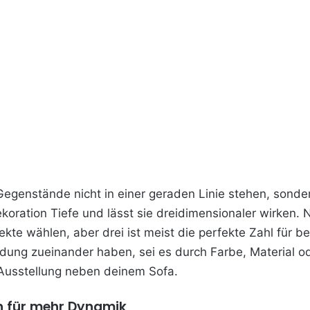
 Gegenstände nicht in einer geraden Linie stehen, sond
ekoration Tiefe und lässt sie dreidimensionaler wirken. 
kte wählen, aber drei ist meist die perfekte Zahl für b
ung zueinander haben, sei es durch Farbe, Material od
e Ausstellung neben deinem Sofa.
en für mehr Dynamik