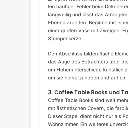
Ein häufiger Fehler beim Dekoriere
langweilig und lässt das Arrangem
Ebenen arbeiten. Beginne mit eine
einer großen Vase mit Zweigen. Er
Stumpenkerze.
Den Abschluss bilden flache Eleme
das Auge des Betrachters über di
um Höhenunterschiede künstlich zu
um sie hervorzuheben und auf ein
3. Coffee Table Books und Ta
Coffee Table Books sind weit mehr a
mit ästhetischen Covern, die farbli
Dieser Stapel dient nicht nur als P
Wohnzimmer. Ein weiteres unverzich