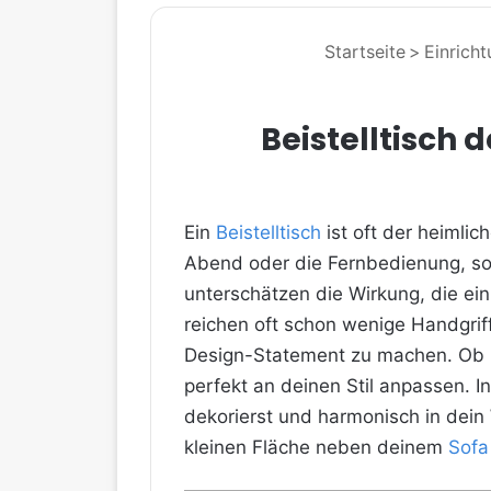
Startseite
>
Einrich
Beistelltisch 
Ein
Beistelltisch
ist oft der heimlic
Abend oder die Fernbedienung, son
unterschätzen die Wirkung, die ei
reichen oft schon wenige Handgrif
Design-Statement zu machen. Ob
perfekt an deinen Stil anpassen. In
dekorierst und harmonisch in dein 
kleinen Fläche neben deinem
Sofa