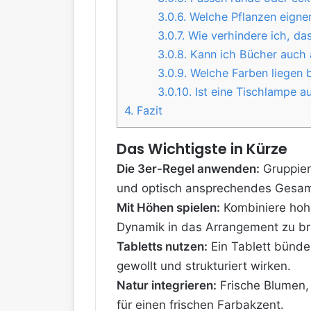
3.0.6.
Welche Pflanzen eignen 
3.0.7.
Wie verhindere ich, das
3.0.8.
Kann ich Bücher auch a
3.0.9.
Welche Farben liegen b
3.0.10.
Ist eine Tischlampe a
4.
Fazit
Das Wichtigste in Kürze
Die 3er-Regel anwenden:
Gruppier
und optisch ansprechendes Gesam
Mit Höhen spielen:
Kombiniere ho
Dynamik in das Arrangement zu br
Tabletts nutzen:
Ein Tablett bünde
gewollt und strukturiert wirken.
Natur integrieren:
Frische Blumen, 
für einen frischen Farbakzent.