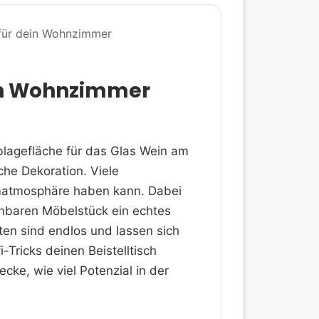
s für dein Wohnzimmer
dein Wohnzimmer
 Ablagefläche für das Glas Wein am
che Dekoration. Viele
aumatmosphäre haben kann. Dabei
inbaren Möbelstück ein echtes
ten sind endlos und lassen sich
i-Tricks deinen Beistelltisch
cke, wie viel Potenzial in der