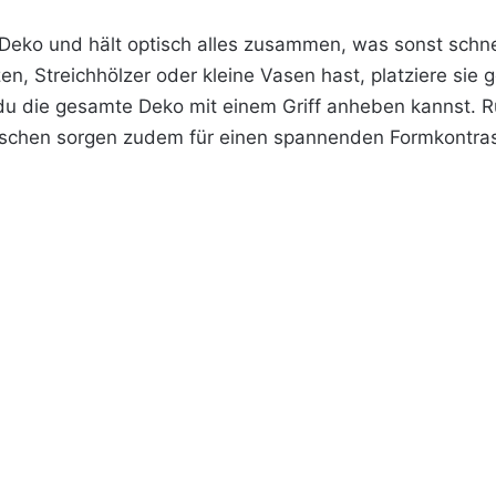
 Deko und hält optisch alles zusammen, was sonst schne
zen, Streichhölzer oder kleine Vasen hast, platziere sie
du die gesamte Deko mit einem Griff anheben kannst. R
Tischen sorgen zudem für einen spannenden Formkontras