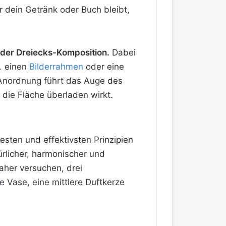
r dein Getränk oder Buch bleibt,
oder Dreiecks-Komposition.
Dabei
B. einen
Bilderrahmen
oder eine
Anordnung führt das Auge des
 die Fläche überladen wirkt.
testen und effektivsten Prinzipien
rlicher, harmonischer und
daher versuchen, drei
 Vase, eine mittlere Duftkerze