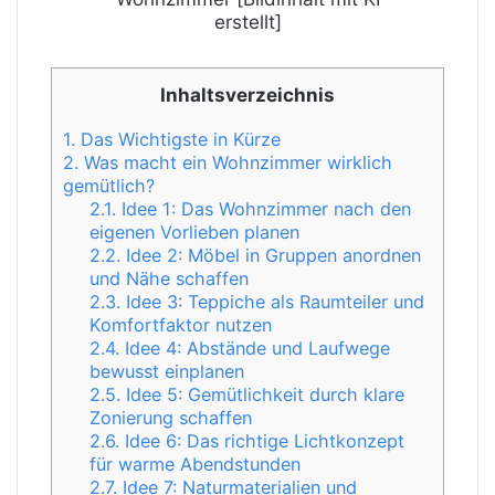
erstellt]
Inhaltsverzeichnis
1.
Das Wichtigste in Kürze
2.
Was macht ein Wohnzimmer wirklich
gemütlich?
2.1.
Idee 1: Das Wohnzimmer nach den
eigenen Vorlieben planen
2.2.
Idee 2: Möbel in Gruppen anordnen
und Nähe schaffen
2.3.
Idee 3: Teppiche als Raumteiler und
Komfortfaktor nutzen
2.4.
Idee 4: Abstände und Laufwege
bewusst einplanen
2.5.
Idee 5: Gemütlichkeit durch klare
Zonierung schaffen
2.6.
Idee 6: Das richtige Lichtkonzept
für warme Abendstunden
2.7.
Idee 7: Naturmaterialien und