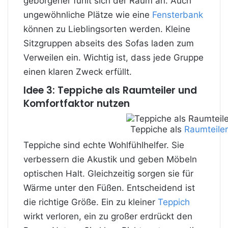
geborgener fühlt sich der Raum an. Auch
ungewöhnliche Plätze wie eine
Fensterbank
können zu Lieblingsorten werden. Kleine
Sitzgruppen abseits des Sofas laden zum
Verweilen ein. Wichtig ist, dass jede Gruppe
einen klaren Zweck erfüllt.
Idee 3: Teppiche als Raumteiler und
Komfortfaktor nutzen
Teppiche als
Raumteiler
Teppiche sind echte Wohlfühlhelfer. Sie
verbessern die Akustik und geben Möbeln
optischen Halt. Gleichzeitig sorgen sie für
Wärme unter den Füßen. Entscheidend ist
die richtige Größe. Ein zu kleiner
Teppich
wirkt verloren, ein zu großer erdrückt den