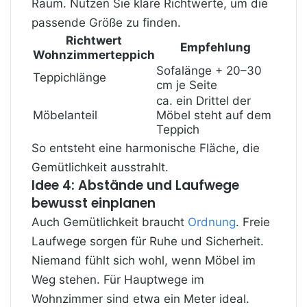
Raum. Nutzen Sie klare Richtwerte, um die
passende Größe zu finden.
Richtwert
Empfehlung
Wohnzimmerteppich
Sofalänge + 20–30
Teppichlänge
cm je Seite
ca. ein Drittel der
Möbelanteil
Möbel steht auf dem
Teppich
So entsteht eine harmonische Fläche, die
Gemütlichkeit ausstrahlt.
Idee 4: Abstände und Laufwege
bewusst einplanen
Auch Gemütlichkeit braucht
Ordnung
. Freie
Laufwege sorgen für Ruhe und Sicherheit.
Niemand fühlt sich wohl, wenn Möbel im
Weg stehen. Für Hauptwege im
Wohnzimmer sind etwa ein Meter ideal.