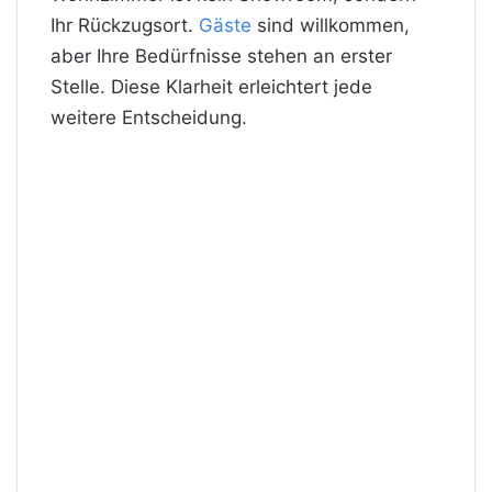
Ihr Rückzugsort.
Gäste
sind willkommen,
aber Ihre Bedürfnisse stehen an erster
Stelle. Diese Klarheit erleichtert jede
weitere Entscheidung.