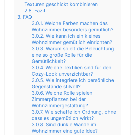
Texturen geschickt kombinieren
2.8.
Fazit
3.
FAQ
3.0.1.
Welche Farben machen das
Wohnzimmer besonders gemütlich?
3.0.2.
Wie kann ich ein kleines
Wohnzimmer gemütlich einrichten?
3.0.3.
Warum spielt die Beleuchtung
eine so große Rolle für die
Gemütlichkeit?
3.0.4.
Welche Textilien sind für den
Cozy-Look unverzichtbar?
3.0.5.
Wie integriere ich persönliche
Gegenstände stilvoll?
3.0.6.
Welche Rolle spielen
Zimmerpflanzen bei der
Wohnzimmergestaltung?
3.0.7.
Wie schaffe ich Ordnung, ohne
dass es ungemütlich wirkt?
3.0.8.
Sind dunkle Wände im
Wohnzimmer eine gute Idee?