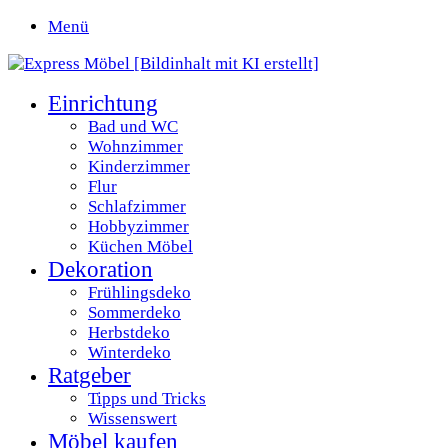
Menü
Einrichtung
Bad und WC
Wohnzimmer
Kinderzimmer
Flur
Schlafzimmer
Hobbyzimmer
Küchen Möbel
Dekoration
Frühlingsdeko
Sommerdeko
Herbstdeko
Winterdeko
Ratgeber
Tipps und Tricks
Wissenswert
Möbel kaufen