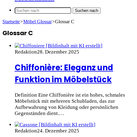
Suchen nach
Startseite
>
Möbel Glossar
>
Glossar C
Glossar C
Redaktion
28. Dezember 2025
Chiffonière: Eleganz und
Funktion im Möbelstück
Definition Eine Chiffonière ist ein hohes, schmales
Möbelstück mit mehreren Schubladen, das zur
Aufbewahrung von Kleidung oder persönlichen
Gegenständen dient.…
Redaktion
24. Dezember 2025